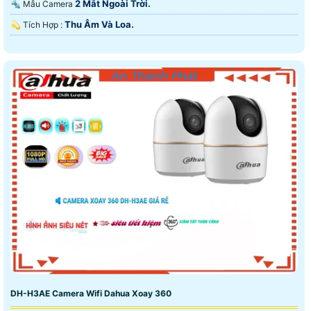
2 Mắt Ngoài Trời.
🔩 Mẫu Camera
Thu Âm Và Loa.
️💫 Tích Hợp :
DH-H3AE Camera Wifi Dahua Xoay 360