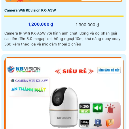
Camera Wifi Kbvision KX-A5W
1,200,000 ₫
1,300,000 ₫
Camera IP Wifi KX-A5W với hình ảnh chất lượng và độ phân giải
cao lên đến 5.0 megapixel, hồng ngoại 10m, khả năng quay xoay
360 kèm theo loa và mic đàm thoại 2 chiều