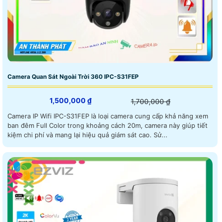
Camera Quan Sát Ngoài Trời 360 IPC-S31FEP
1,500,000 ₫
1,700,000 ₫
Camera IP Wifi IPC-S31FEP là loại camera cung cấp khả năng xem
ban đêm Full Color trong khoảng cách 20m, camera này giúp tiết
kiệm chi phí và mang lại hiệu quả giám sát cao. Sử...