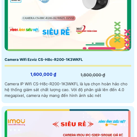
Camera Wifi Ezviz CS-H8c-R200-1K3WKFL
1,600,000 ₫
1,800,000 ₫
Camera IP Wifi CS-H8c-R200-1K3WKFL là lựa chọn hoàn hảo cho
hệ thống giám sát chất lượng cao. Với độ phân giải lên đến 4.0
megapixel, camera này mang đến hình ảnh sắc nét