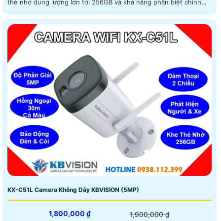
thẻ nhớ dung lượng lớn tới 256GB và khả năng phân biệt chính
xác giữa người và phương tiện trang bị chức năng cảnh báo thông
minh
KX-C51L Camera Không Dây KBVISION (5MP)
1,800,000 ₫
1,900,000 ₫