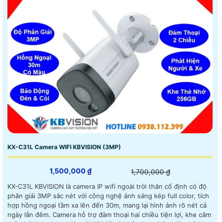
KX-C31L Camera WIFI KBVISION (3MP)
1,500,000 ₫
1,700,000 ₫
KX-C31L KBVISION là camera IP wifi ngoài trời thân cố định có độ
phân giải 3MP sắc nét với công nghệ ánh sáng kép full color, tích
hợp hồng ngoại tầm xa lên đến 30m, mang lại hình ảnh rõ nét cả
ngày lẫn đêm. Camera hỗ trợ đàm thoại hai chiều tiện lợi, khe cắm