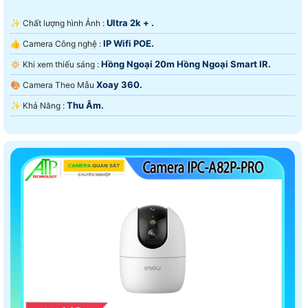
Ultra 2k + .
✨ Chất lượng hình Ảnh :
IP Wifi POE.
👍 Camera Công nghệ :
Hồng Ngoại 20m Hồng Ngoại Smart IR.
🔅 Khi xem thiếu sáng :
Xoay 360.
🎨 Camera Theo Mẫu
Thu Âm.
️✨ Khả Năng :