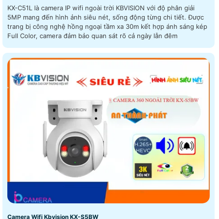
KX-C51L là camera IP wifi ngoài trời KBVISION với độ phân giải
5MP mang đến hình ảnh siêu nét, sống động từng chi tiết. Được
trang bị công nghệ hồng ngoại tầm xa 30m kết hợp ánh sáng kép
Full Color, camera đảm bảo quan sát rõ cả ngày lẫn đêm
Camera Wifi Kbvision KX-S5BW