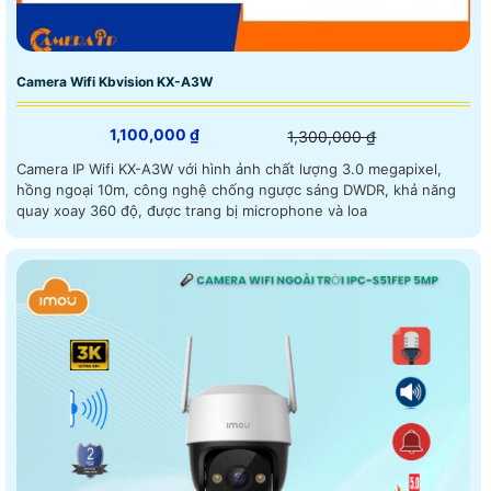
Camera Wifi Kbvision KX-A3W
1,100,000 ₫
1,300,000 ₫
Camera IP Wifi KX-A3W với hình ảnh chất lượng 3.0 megapixel,
hồng ngoại 10m, công nghệ chống ngược sáng DWDR, khả năng
quay xoay 360 độ, được trang bị microphone và loa