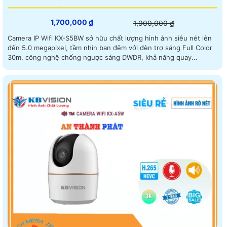
1,700,000 ₫
1,900,000 ₫
Camera IP Wifi KX-S5BW sở hữu chất lượng hình ảnh siêu nét lên
đến 5.0 megapixel, tầm nhìn ban đêm với đèn trợ sáng Full Color
30m, công nghệ chống ngược sáng DWDR, khả năng quay...