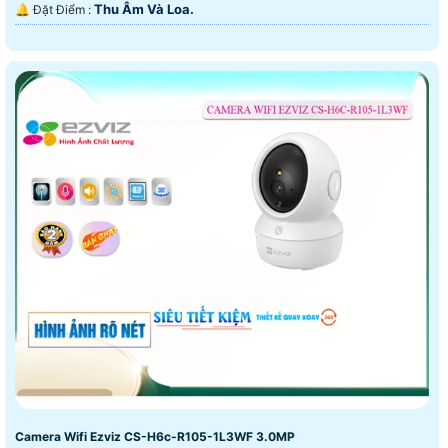
Thu Âm Và Loa.
️🔔 Đặt Điểm :
Camera Wifi Ezviz CS-H6c-R105-1L3WF 3.0MP