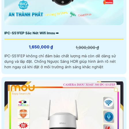
IPC-S51FEP Sắc Nét Wifi Imou ➠
1,650,000 ₫
1,900,000 ₫
IPC-S51FEP không chỉ đảm bảo chất lượng mà còn dễ dàng sử
dụng và lắp đặt. Chống Ngược Sáng HDR giúp hình ảnh rõ nét
hơn ngay cả khi đặt ở môi trường ánh sáng khắc nghiệt