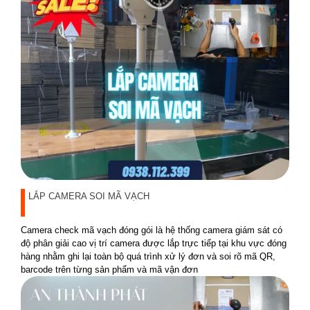
LẮP CAMERA SOI MÃ VẠCH
Camera check mã vạch đóng gói là hệ thống camera giám sát có
độ phân giải cao vị trí camera được lắp trực tiếp tại khu vực đóng
hàng nhằm ghi lại toàn bộ quá trình xử lý đơn và soi rõ mã QR,
barcode trên từng sản phẩm và mã vận đơn