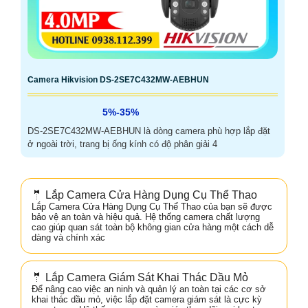
Camera Hikvision DS-2SE7C432MW-AEBHUN
5%-35%
DS-2SE7C432MW-AEBHUN là dòng camera phù hợp lắp đặt
ở ngoài trời, trang bị ống kính có độ phân giải 4
🤵 Lắp Camera Cửa Hàng Dụng Cụ Thể Thao
Lắp Camera Cửa Hàng Dụng Cụ Thể Thao của bạn sẽ được
bảo vệ an toàn và hiệu quả. Hệ thống camera chất lượng
cao giúp quan sát toàn bộ không gian cửa hàng một cách dễ
dàng và chính xác
🤵 Lắp Camera Giám Sát Khai Thác Dầu Mỏ
Để nâng cao việc an ninh và quản lý an toàn tại các cơ sở
khai thác dầu mỏ, việc lắp đặt camera giám sát là cực kỳ