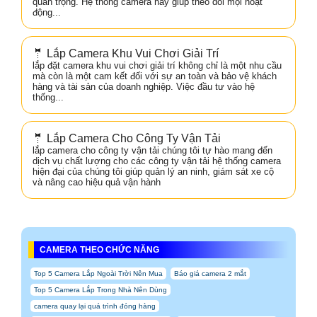
quan trọng. Hệ thống camera này giúp theo dõi mọi hoạt
động...
🤵 Lắp Camera Khu Vui Chơi Giải Trí
lắp đặt camera khu vui chơi giải trí không chỉ là một nhu cầu
mà còn là một cam kết đối với sự an toàn và bảo vệ khách
hàng và tài sản của doanh nghiệp. Việc đầu tư vào hệ
thống...
🤵 Lắp Camera Cho Công Ty Vận Tải
lắp camera cho công ty vận tải chúng tôi tự hào mang đến
dịch vụ chất lượng cho các công ty vận tải hệ thống camera
hiện đại của chúng tôi giúp quản lý an ninh, giám sát xe cộ
và nâng cao hiệu quả vận hành
CAMERA THEO CHỨC NĂNG
Top 5 Camera Lắp Ngoài Trời Nên Mua
Báo giá camera 2 mắt
Top 5 Camera Lắp Trong Nhà Nên Dùng
camera quay lại quá trình đóng hàng