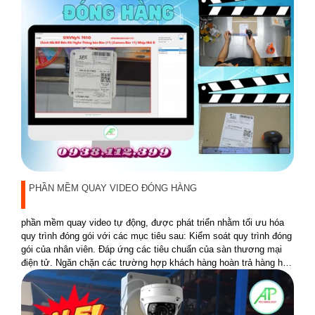
PHẦN MỀM QUAY VIDEO ĐÓNG HÀNG
phần mềm quay video tự động, được phát triển nhằm tối ưu hóa
quy trình đóng gói với các mục tiêu sau: Kiểm soát quy trình đóng
gói của nhân viên. Đáp ứng các tiêu chuẩn của sàn thương mại
điện tử. Ngăn chặn các trường hợp khách hàng hoàn trả hàng hóa
không đúng sản phẩm