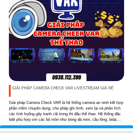
GIẢI PHÁP CAMERA CHECK VAR LIVESTREAM GIÁ RẺ
Giải pháp Camera Check VAR là hệ thống camera an ninh kết hợp
phần mềm chuyên dụng, cho phép ghi hình, xem lại và phân tích
các tình huống gây tranh cãi trong thi đấu thể thao. Hệ thống đặc
biệt phù hợp với các bộ môn như bóng đá mini, cầu lông, bida,
pickleball, tennis…