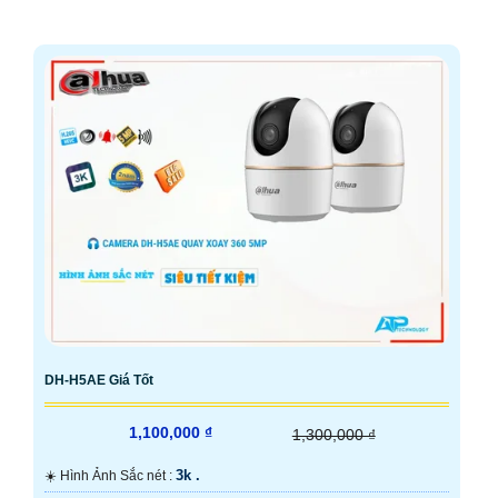
DH-H5AE Giá Tốt
1,100,000 ₫
1,300,000 ₫
3k .
☀️ Hình Ảnh Sắc nét :