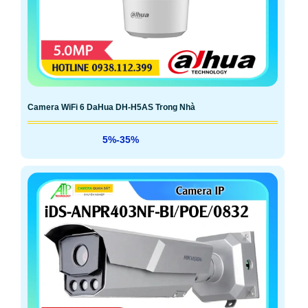
Camera WiFi 6 DaHua DH-H5AS Trong Nhà
5%-35%