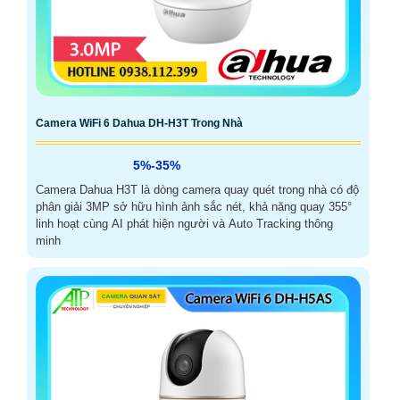
Camera WiFi 6 Dahua DH-H3T Trong Nhà
5%-35%
Camera Dahua H3T là dòng camera quay quét trong nhà có độ
phân giải 3MP sở hữu hình ảnh sắc nét, khả năng quay 355°
linh hoạt cùng AI phát hiện người và Auto Tracking thông
minh