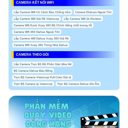
CAMERA KẾT NỐI WIFI
Lắp Camera Wifi Có Cảnh Báo Chống trộm
Camera Ebitcam Ngoài Trời
Lắp Camera Wifi Giá Rẻ Visioncop
Lắp Camera Wifi 2k Kbvision
Camera Wifi Ezviz Xoay 360 Độ Chính Hãng chất lượng tốt
Camera Wifi 360 Dahua Ngoài Trời
Lắp Camera Wifi Dahua Xoay 360 Giá Rẻ
Camera Wifi Xoay 360 Trong Nhà Dahua
CAMERA THEO GÓI
Lắp Camera Trọn Bộ Độ Phân Giải Ultra Hd
Bộ Camera Dahua Báo Động
Trọn Bộ Camera Visioncop Full Color Giá rẻ
Trọn Bộ Camera Ip Visioncop
Trọn Bộ Camera Dahua Ghi Âm