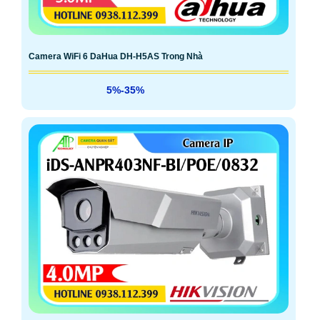
Camera WiFi 6 DaHua DH-H5AS Trong Nhà
5%-35%