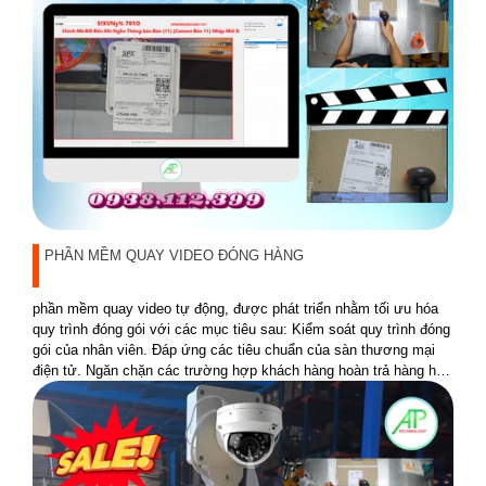
PHẦN MỀM QUAY VIDEO ĐÓNG HÀNG
phần mềm quay video tự động, được phát triển nhằm tối ưu hóa
quy trình đóng gói với các mục tiêu sau: Kiểm soát quy trình đóng
gói của nhân viên. Đáp ứng các tiêu chuẩn của sàn thương mại
điện tử. Ngăn chặn các trường hợp khách hàng hoàn trả hàng hóa
không đúng sản phẩm