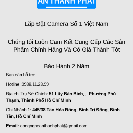
Lắp Đặt Camera Số 1 Việt Nam
Chúng tôi Luôn Cam Kết Cung Cấp Các Sản
Phẩm Chính Hãng Và Có Giá Thành Tôt
Bảo Hành 2 Năm
Bạn cần hỗ trợ
Hotline :0938.11.23.99
Địa chỉ Trụ Sở Chính:
51 Lũy Bán Bích, , Phường Phú
Thạnh, Thành Phố Hồ Chí Minh
Chi Nhánh 1:
445/38 Tân Hòa Đông, Bình Trị Đông, Bình
Tân, Hồ Chí Minh
Email:
congngheanthanhphat@gmail.com