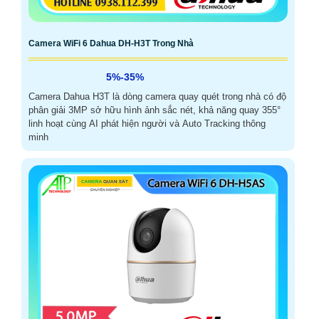
Camera WiFi 6 Dahua DH-H3T Trong Nhà
5%-35%
Camera Dahua H3T là dòng camera quay quét trong nhà có độ
phân giải 3MP sở hữu hình ảnh sắc nét, khả năng quay 355°
linh hoạt cùng AI phát hiện người và Auto Tracking thông
minh