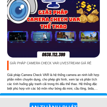
GIẢI PHÁP CAMERA CHECK VAR LIVESTREAM GIÁ RẺ
Giải pháp Camera Check VAR là hệ thống camera an ninh kết hợp
phần mềm chuyên dụng, cho phép ghi hình, xem lại và phân tích
các tình huống gây tranh cãi trong thi đấu thể thao. Hệ thống đặc
biệt phù hợp với các bộ môn như bóng đá mini, cầu lông, bida,
pickleball, tennis…