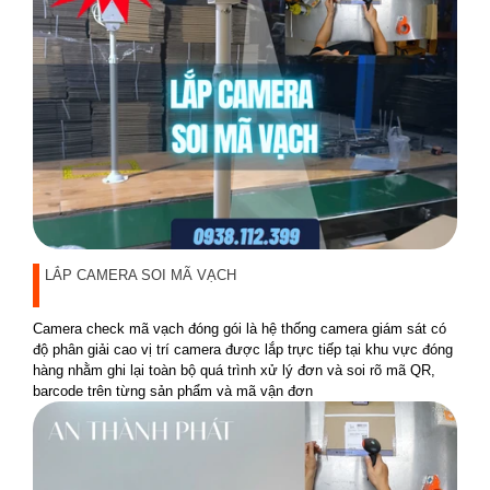
LẮP CAMERA SOI MÃ VẠCH
Camera check mã vạch đóng gói là hệ thống camera giám sát có
độ phân giải cao vị trí camera được lắp trực tiếp tại khu vực đóng
hàng nhằm ghi lại toàn bộ quá trình xử lý đơn và soi rõ mã QR,
barcode trên từng sản phẩm và mã vận đơn