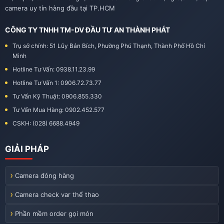
camera uy tín hàng đầu tại TP.HCM
CÔNG TY TNHH TM-DV ĐẦU TƯ AN THÀNH PHÁT
Trụ sở chính: 51 Lũy Bán Bích, Phường Phú Thạnh, Thành Phố Hồ Chí
Minh
Hotline Tư Vấn: 0938.11.23.99
Hotline Tư Vấn 1: 0906.72.73.77
Tư Vấn Kỹ Thuật: 0906.855.330
Tư Vấn Mua Hàng: 0902.452.577
CSKH: (028) 6688.4949
GIẢI PHÁP
Camera đóng hàng
Camera check var thể thao
Phần mềm order gọi món