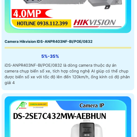
Camera Hikvision IDS-ANPR403NF-BI/POE/0832
5%-35%
iDS-ANPR403NF-BI/POE/0832 là dòng camera thuộc dự án
camera chụp biển số xe, tích hợp công nghệ AI giúp có thể chụp
được biển số xe với tốc độ lên đến 120km/h, ống kính có độ phân
giải 4