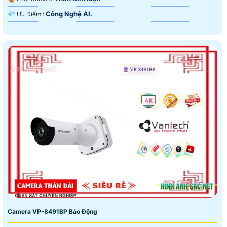
Công Nghệ AI.
️💎 Ưu Điểm :
Camera VP-8491BP Báo Động