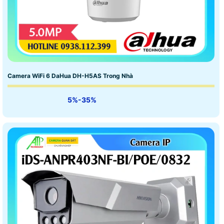
Camera WiFi 6 DaHua DH-H5AS Trong Nhà
5%-35%