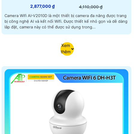
2,877,000 ₫
4,110,000 ₫
Camera Wifi AI-V2010D là một thiết bị camera đa năng được trang
bị công nghệ AI và kết nối Wifi. Được thiết kế nhỏ gọn và dễ dàng
lắp đặt, camera này có thể được sử dụng trong...
Xem
thêm