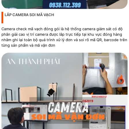
LẮP CAMERA SOI MÃ VẠCH
Camera check mã vạch đóng gói là hệ thống camera giám sát có độ
phân giải cao vị trí camera được lắp trực tiếp tại khu vực đóng hàng
nhằm ghi lại toàn bộ quá trình xử lý đơn và soi rõ mã QR, barcode trên
từng sản phẩm và mã vận đơn