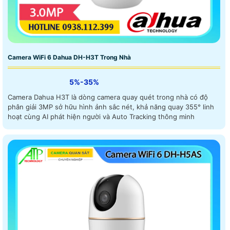
Camera WiFi 6 Dahua DH-H3T Trong Nhà
5%-35%
Camera Dahua H3T là dòng camera quay quét trong nhà có độ
phân giải 3MP sở hữu hình ảnh sắc nét, khả năng quay 355° linh
hoạt cùng AI phát hiện người và Auto Tracking thông minh