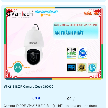
VP-21518ZIP Camera Xoay 360 Độ
00 ₫
00 ₫
Camera IP POE VP-21518ZIP là một chiếc camera an ninh được