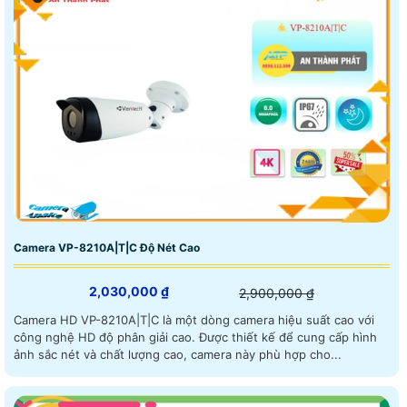
Camera VP-8210A|T|C Độ Nét Cao
2,030,000 ₫
2,900,000 ₫
Camera HD VP-8210A|T|C là một dòng camera hiệu suất cao với
công nghệ HD độ phân giải cao. Được thiết kế để cung cấp hình
ảnh sắc nét và chất lượng cao, camera này phù hợp cho...