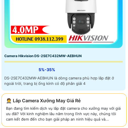
Camera Hikvision DS-2SE7C432MW-AEBHUN
5%-35%
DS-2SE7C432MW-AEBHUN là dòng camera phù hợp lắp đặt ở
ngoài trời, trang bị ống kính có độ phân giải 4
🤵 Lắp Camera Xưởng May Giá Rẻ
Bạn đang tìm kiếm dịch vụ lắp đặt camera cho xưởng may với giá
ưu đãi? Với kinh nghiệm lâu năm trong lĩnh vực này, chúng tôi
cam kết đem đến cho bạn giải pháp an ninh hiệu quả và...