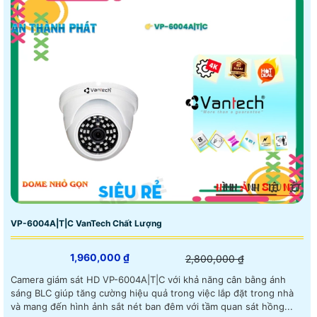
VP-6004A|T|C VanTech Chất Lượng
1,960,000 ₫
2,800,000 ₫
Camera giám sát HD VP-6004A|T|C với khả năng cân bằng ánh
sáng BLC giúp tăng cường hiệu quả trong việc lắp đặt trong nhà
và mang đến hình ảnh sắt nét ban đêm với tầm quan sát hồng...