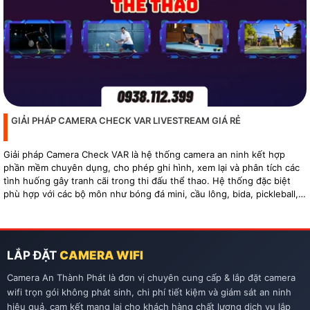
GIẢI PHÁP CAMERA CHECK VAR LIVESTREAM GIÁ RẺ
Giải pháp Camera Check VAR là hệ thống camera an ninh kết hợp
phần mềm chuyên dụng, cho phép ghi hình, xem lại và phân tích các
tình huống gây tranh cãi trong thi đấu thể thao. Hệ thống đặc biệt
phù hợp với các bộ môn như bóng đá mini, cầu lông, bida, pickleball,
tennis…
LẮP ĐẶT
CAMERA WIFI
Camera An Thành Phát là đơn vị chuyên cung cấp & lắp đặt camera
wifi trọn gói không phát sinh, chi phí tiết kiệm và giám sát an ninh
hiệu quả, cam kết mang lại cho khách hàng chất lượng dịch vụ lắp