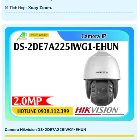
Xoay Zoom.
️⌘ Tích Hợp :
Camera Hikvision DS-2DE7A225IWG1-EHUN