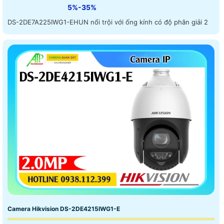
5%-35%
DS-2DE7A225IWG1-EHUN nổi trội với ống kính có độ phân giải 2
Camera Hikvision DS-2DE4215IWG1-E