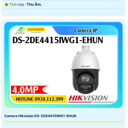
Thu Âm.
️☣️ Tích Hợp :
Camera Hikvision DS-2DE4415IWG1-EHUN