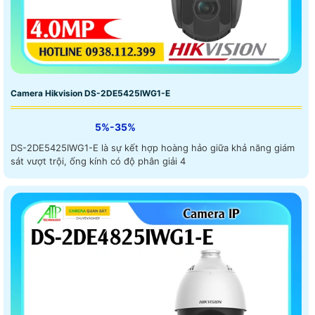
Camera Hikvision DS-2DE5425IWG1-E
5%-35%
DS-2DE5425IWG1-E là sự kết hợp hoàng hảo giữa khả năng giám
sát vượt trội, ống kính có độ phân giải 4