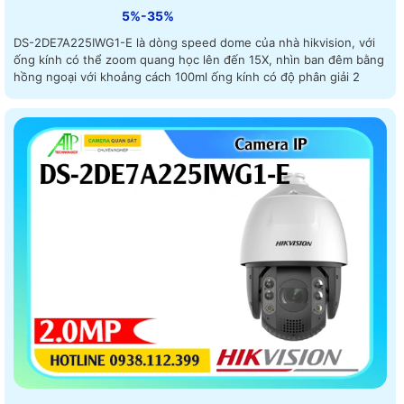
5%-35%
DS-2DE7A225IWG1-E là dòng speed dome của nhà hikvision, với
ống kính có thể zoom quang học lên đến 15X, nhìn ban đêm bằng
hồng ngoại với khoảng cách 100ml ống kính có độ phân giải 2