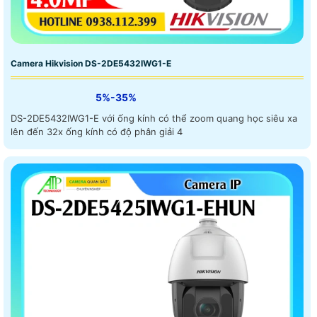
Camera Hikvision DS-2DE5432IWG1-E
5%-35%
DS-2DE5432IWG1-E với ống kính có thể zoom quang học siêu xa
lên đến 32x ống kính có độ phân giải 4