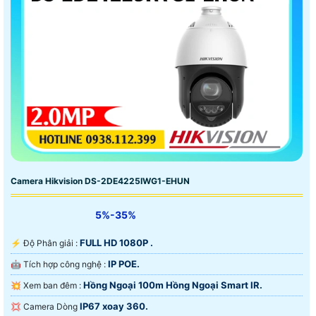
Camera Hikvision DS-2DE4225IWG1-EHUN
5%-35%
FULL HD 1080P .
️⚡ Độ Phân giải :
IP POE.
🤖️ Tích hợp công nghệ :
Hồng Ngoại 100m Hồng Ngoại Smart IR.
💥 Xem ban đêm :
IP67 xoay 360.
💢 Camera Dòng