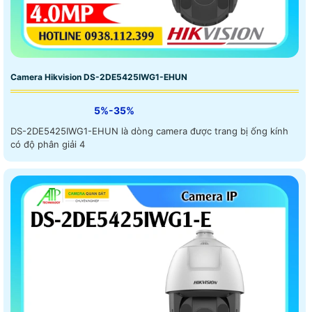
Camera Hikvision DS-2DE5425IWG1-EHUN
5%-35%
DS-2DE5425IWG1-EHUN là dòng camera được trang bị ống kính
có độ phân giải 4