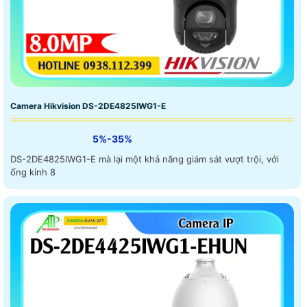
Camera Hikvision DS-2DE4825IWG1-E
5%-35%
DS-2DE4825IWG1-E mà lại một khả năng giám sát vượt trội, với
ống kính 8