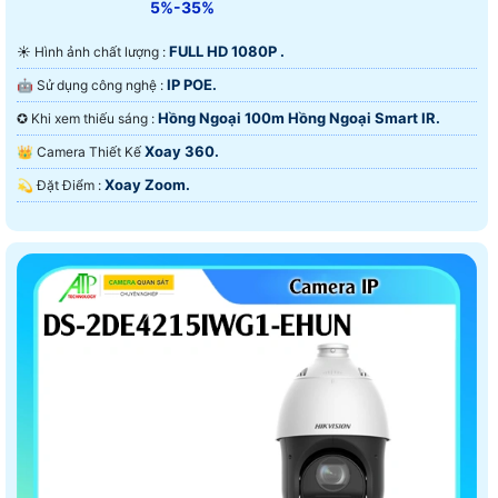
5%-35%
FULL HD 1080P .
☀️ Hình ảnh chất lượng :
IP POE.
🤖️ Sử dụng công nghệ :
Hồng Ngoại 100m Hồng Ngoại Smart IR.
✪ Khi xem thiếu sáng :
Xoay 360.
👑 Camera Thiết Kế
Xoay Zoom.
️💫 Đặt Điểm :