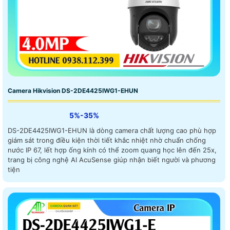
Camera Hikvision DS-2DE4425IWG1-EHUN
5%-35%
DS-2DE4425IWG1-EHUN là dòng camera chất lượng cao phù hợp
giám sát trong điều kiện thời tiết khắc nhiệt nhờ chuẩn chống
nước IP 67, lết hợp ống kính có thể zoom quang học lên đến 25x,
trang bị công nghệ AI AcuSense giúp nhận biết người và phương
tiện