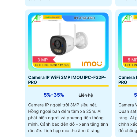
Camera IP WiFi 3MP IMOU IPC-F32P-
Camera 
PRO
PRO
5%-35%
Liên hệ
Camera IP ngoài trời 3MP siêu nét.
Camera Wi
Hồng ngoại ban đêm tầm xa 25m. AI
Quan sát
phát hiện người và phương tiện thông
ràng. AI 
minh. Cảnh báo đèn đỏ – xanh tăng tính
chính xá
răn đe. Tích hợp mic thu âm rõ ràng
đỏ chống