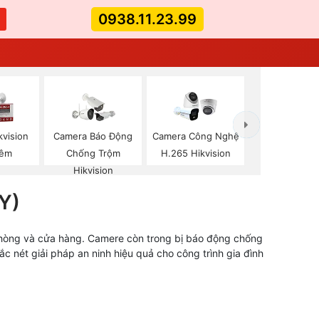
0938.11.23.99
kvision
Camera Báo Động
Camera Công Nghệ
Đêm
Chống Trộm
H.265 Hikvision
Hikvision
Y)
 phòng và cửa hàng. Camere còn trong bị báo động chống
 nét giải pháp an ninh hiệu quả cho công trình gia đình