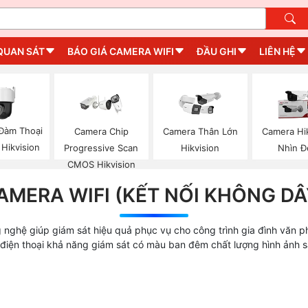
QUAN SÁT
BÁO GIÁ CAMERA WIFI
ĐẦU GHI
LIÊN HỆ
Đàm Thoại
Camera Chip
Camera Thân Lớn
Camera Hi
 Hikvision
Progressive Scan
Hikvision
Nhìn 
CMOS Hikvision
AMERA WIFI (KẾT NỐI KHÔNG DÂ
g nghệ giúp giám sát hiệu quả phục vụ cho công trình gia đình văn
iện thoại khả năng giám sát có màu ban đêm chất lượng hình ảnh sắc