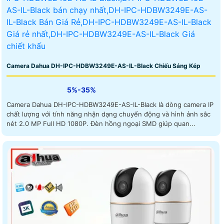
Camera Dahua DH-IPC-HDBW3249E-AS-IL-Black Chiếu Sáng Kép
5%-35%
Camera Dahua DH-IPC-HDBW3249E-AS-IL-Black là dòng camera IP
chất lượng với tính năng nhận dạng chuyển động và hình ảnh sắc
nét 2.0 MP Full HD 1080P. Đèn hồng ngoại SMD giúp quan...