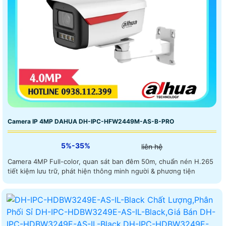
Camera IP 4MP DAHUA DH-IPC-HFW2449M-AS-B-PRO
5%-35%
liên hệ
Camera 4MP Full-color, quan sát ban đêm 50m, chuẩn nén H.265
tiết kiệm lưu trữ, phát hiện thông minh người & phương tiện