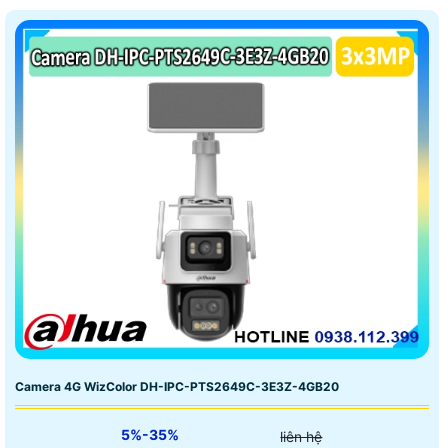
Camera 4G WizColor DH-IPC-PTS2649C-3E3Z-4GB20
5%-35%
liên hệ