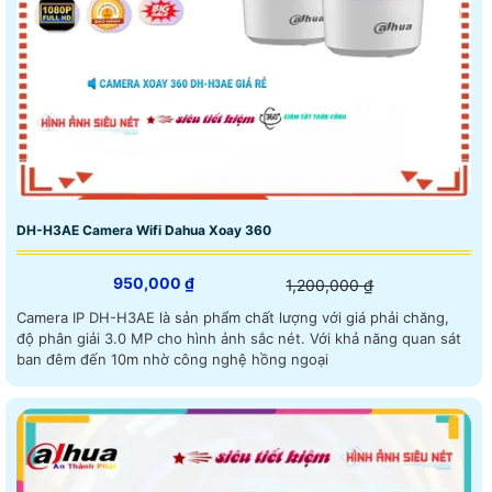
DH-H3AE Camera Wifi Dahua Xoay 360
950,000 ₫
1,200,000 ₫
Camera IP DH-H3AE là sản phẩm chất lượng với giá phải chăng,
độ phân giải 3.0 MP cho hình ảnh sắc nét. Với khả năng quan sát
ban đêm đến 10m nhờ công nghệ hồng ngoại