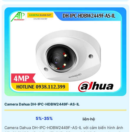
Camera Dahua DH-IPC-HDBW2449F-AS-IL
5%-35%
liên hệ
Camera Dahua DH-IPC-HDBW2449F-AS-IL với cảm biến hình ảnh