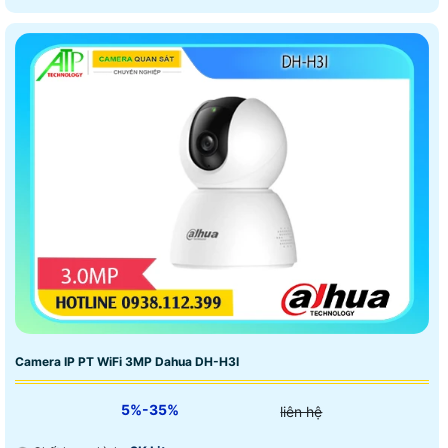
Camera IP PT WiFi 3MP Dahua DH-H3I
5%-35%
liên hệ