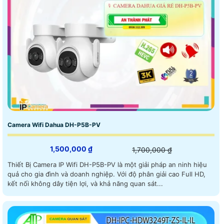
Camera Wifi Dahua DH-P5B-PV
1,500,000 ₫
1,700,000 ₫
Thiết Bị Camera IP Wifi DH-P5B-PV là một giải pháp an ninh hiệu
quả cho gia đình và doanh nghiệp. Với độ phân giải cao Full HD,
kết nối không dây tiện lợi, và khả năng quan sát...