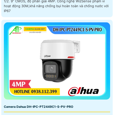
1/2. 9” CMOS, độ phân giải 4MP. Công nghệ WizSense phạm vi
hoạt động 30M,khả năng chống bụi hoàn toàn và chống nước với
IP67
Camera Dahua DH-IPC-PT2449C1-S-PV-PRO