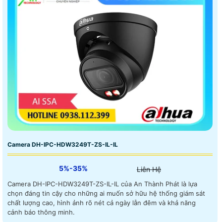
Camera DH-IPC-HDW3249T-ZS-IL-IL
5%-35%
Liên Hệ
Camera DH-IPC-HDW3249T-ZS-IL-IL của An Thành Phát là lựa
chọn đáng tin cậy cho những ai muốn sở hữu hệ thống giám sát
chất lượng cao, hình ảnh rõ nét cả ngày lẫn đêm và khả năng
cảnh báo thông minh.