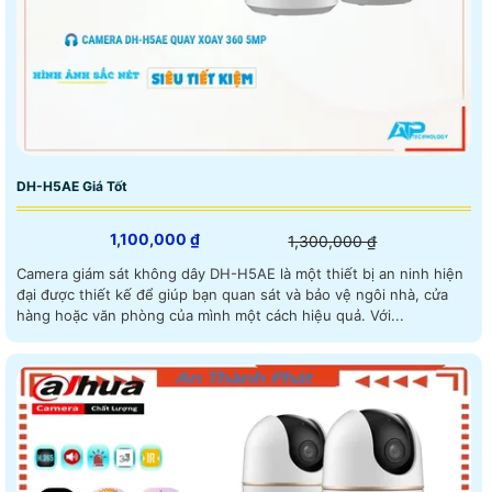
DH-H5AE Giá Tốt
1,100,000 ₫
1,300,000 ₫
Camera giám sát không dây DH-H5AE là một thiết bị an ninh hiện
đại được thiết kế để giúp bạn quan sát và bảo vệ ngôi nhà, cửa
hàng hoặc văn phòng của mình một cách hiệu quả. Với...