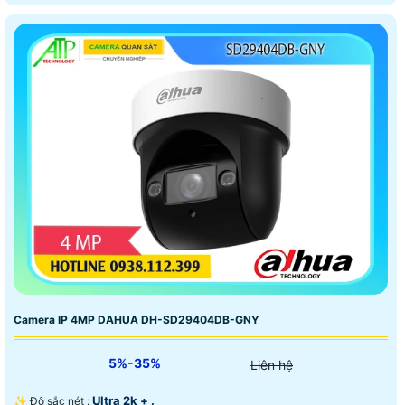
Camera IP 4MP DAHUA DH-SD29404DB-GNY
5%-35%
Liên hệ
Ultra 2k + .
✨ Độ sắc nét :