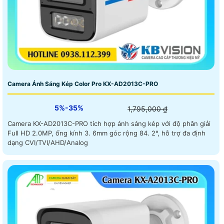
Camera Ánh Sáng Kép Color Pro KX-AD2013C-PRO
5%-35%
1,795,000 ₫
Camera KX-AD2013C-PRO tích hợp ánh sáng kép với độ phân giải
Full HD 2.0MP, ống kính 3. 6mm góc rộng 84. 2°, hỗ trợ đa định
dạng CVI/TVI/AHD/Analog