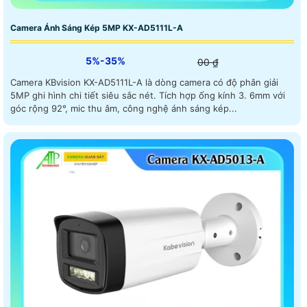
Camera Ánh Sáng Kép 5MP KX-AD5111L-A
5%-35%
00 ₫
Camera KBvision KX-AD5111L-A là dòng camera có độ phân giải
5MP ghi hình chi tiết siêu sắc nét. Tích hợp ống kính 3. 6mm với
góc rộng 92°, mic thu âm, công nghệ ánh sáng kép...