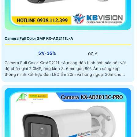
Camera Full Color 2MP KX-AD2111L-A
5%-35%
00 ₫
Camera Full Color KX-AD2111L-A mang đến hình ảnh sắc nét với
độ phân giải 2.0MP, ống kính 3. 6mm góc 80°. Ánh sáng kép
thông minh kết hợp đèn LED ấm 20m và hồng ngoại 30m cho...