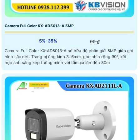
Camera Full Color KX-AD5013-A 5MP
5%-35%
00 ₫
Camera Full Color KX-AD5013-A sở hữu độ phân giải 5MP giúp ghi
hình sắc nét. Trang bị ống kính 3. 6mm, góc nhìn rộng 90°, kết
hợp ánh sáng kép thông minh với tầm xa lên đến 80m