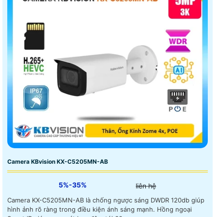
Camera KBvision KX-C5205MN-AB
5%-35%
liên hệ
Camera KX-C5205MN-AB là chống ngược sáng DWDR 120db giúp
hình ảnh rõ ràng trong điều kiện ánh sáng mạnh. Hồng ngoại