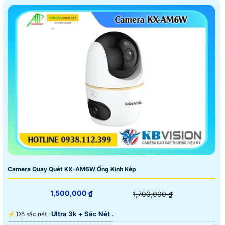
Camera Quay Quét KX-AM6W Ống Kính Kép
1,500,000 ₫
1,700,000 ₫
Ultra 3k + Sắc Nét .
️⚡ Độ sắc nét :