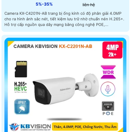
5%-35%
liên hệ
Camera KX-C4201N-AB trang bị ống kính có độ phân giải 4.0MP
cho ra hình ảnh sắc nét, tiết kiệm lưu trữ nhờ chuẩn nén H.265+.
Hỗ trợ cấp nguồn qua dây mạng bằng công nghệ POE,...