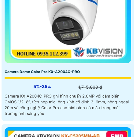
Camera Dome Color Pro KX-A2004C-PRO
5%-35%
1,715,000 ₫
Camera KX-A2004C-PRO ghi hình chuẩn 2.0MP với cảm biến
CMOS 1/2. 8”, tích hợp mic, ống kính cố định 3. 6mm, hồng ngoại
20m và công nghệ Color Pro cho hình ảnh có màu trong môi
trường ánh sáng yếu