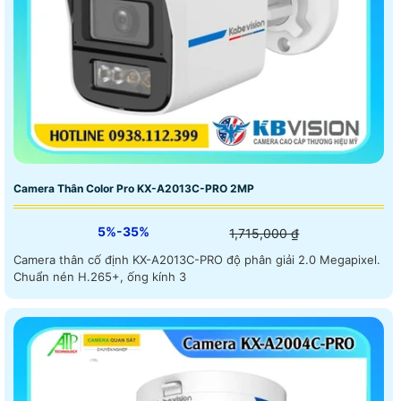
Camera Thân Color Pro KX-A2013C-PRO 2MP
5%-35%
1,715,000 ₫
Camera thân cố định KX-A2013C-PRO độ phân giải 2.0 Megapixel.
Chuẩn nén H.265+, ống kính 3