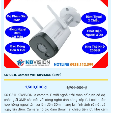
KX-C31L Camera WIFI KBVISION (3MP)
1,500,000 ₫
1,700,000 ₫
KX-C31L KBVISION là camera IP wifi ngoài trời thân cố định có độ
phân giải 3MP sắc nét với công nghệ ánh sáng kép full color, tích
hợp hồng ngoại tầm xa lên đến 30m, mang lại hình ảnh rõ nét cả
ngày lẫn đêm. Camera hỗ trợ đàm thoại hai chiều tiện lợi, khe cắm