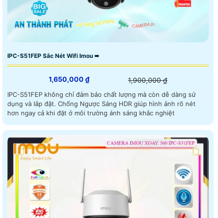
IPC-S51FEP Sắc Nét Wifi Imou ➠
1,650,000 ₫
1,900,000 ₫
IPC-S51FEP không chỉ đảm bảo chất lượng mà còn dễ dàng sử
dụng và lắp đặt. Chống Ngược Sáng HDR giúp hình ảnh rõ nét
hơn ngay cả khi đặt ở môi trường ánh sáng khắc nghiệt