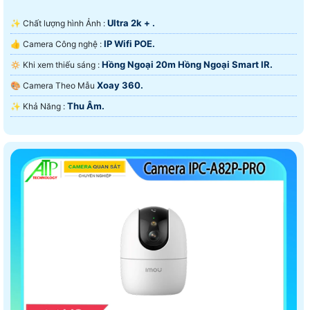
Ultra 2k + .
✨ Chất lượng hình Ảnh :
IP Wifi POE.
👍 Camera Công nghệ :
Hồng Ngoại 20m Hồng Ngoại Smart IR.
🔅 Khi xem thiếu sáng :
Xoay 360.
🎨 Camera Theo Mẫu
Thu Âm.
️✨ Khả Năng :