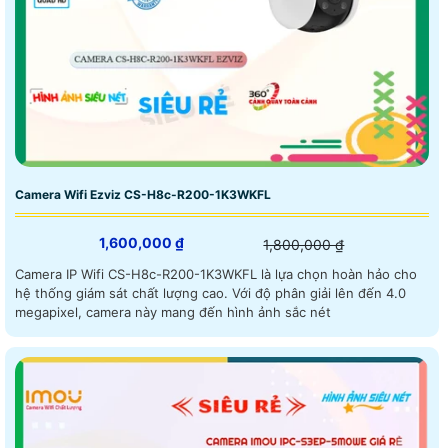
Camera Wifi Ezviz CS-H8c-R200-1K3WKFL
1,600,000 ₫
1,800,000 ₫
Camera IP Wifi CS-H8c-R200-1K3WKFL là lựa chọn hoàn hảo cho
hệ thống giám sát chất lượng cao. Với độ phân giải lên đến 4.0
megapixel, camera này mang đến hình ảnh sắc nét