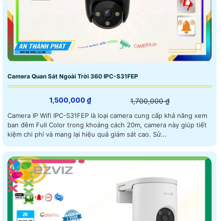
Camera Quan Sát Ngoài Trời 360 IPC-S31FEP
1,500,000 ₫
1,700,000 ₫
Camera IP Wifi IPC-S31FEP là loại camera cung cấp khả năng xem
ban đêm Full Color trong khoảng cách 20m, camera này giúp tiết
kiệm chi phí và mang lại hiệu quả giám sát cao. Sử...