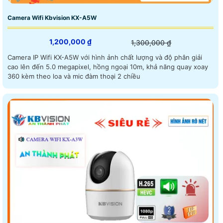
Camera Wifi Kbvision KX-A5W
1,200,000 ₫
1,300,000 ₫
Camera IP Wifi KX-A5W với hình ảnh chất lượng và độ phân giải
cao lên đến 5.0 megapixel, hồng ngoại 10m, khả năng quay xoay
360 kèm theo loa và mic đàm thoại 2 chiều