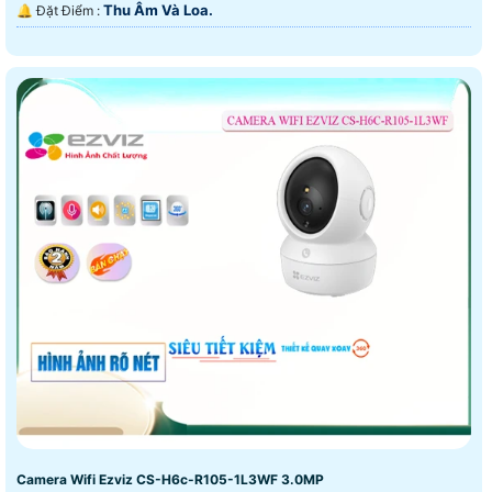
Thu Âm Và Loa.
️🔔 Đặt Điểm :
Camera Wifi Ezviz CS-H6c-R105-1L3WF 3.0MP