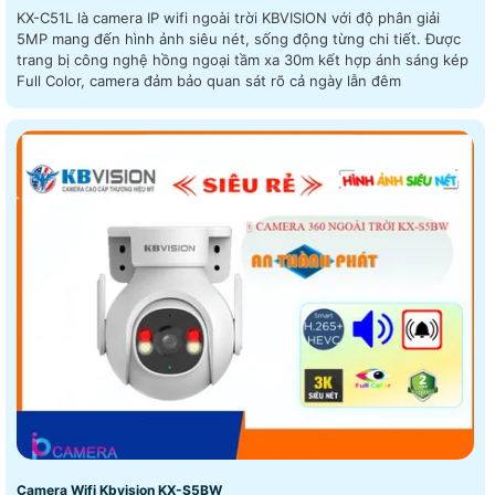
KX-C51L là camera IP wifi ngoài trời KBVISION với độ phân giải
5MP mang đến hình ảnh siêu nét, sống động từng chi tiết. Được
trang bị công nghệ hồng ngoại tầm xa 30m kết hợp ánh sáng kép
Full Color, camera đảm bảo quan sát rõ cả ngày lẫn đêm
Camera Wifi Kbvision KX-S5BW