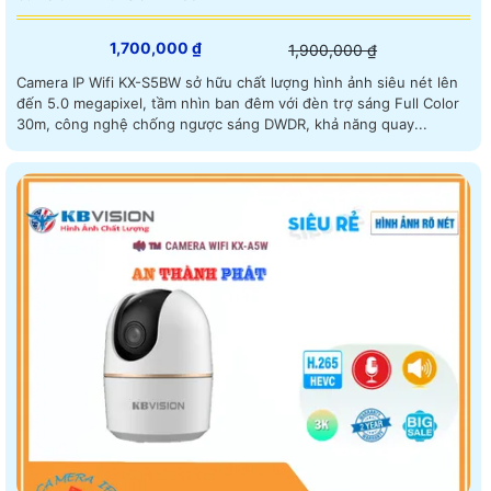
1,700,000 ₫
1,900,000 ₫
Camera IP Wifi KX-S5BW sở hữu chất lượng hình ảnh siêu nét lên
đến 5.0 megapixel, tầm nhìn ban đêm với đèn trợ sáng Full Color
30m, công nghệ chống ngược sáng DWDR, khả năng quay...