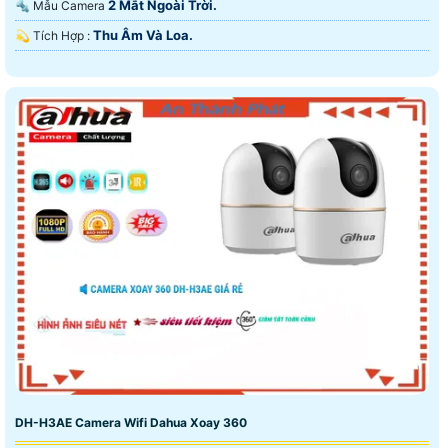
2 Mắt Ngoài Trời.
🔩 Mẫu Camera
Thu Âm Và Loa.
️💫 Tích Hợp :
DH-H3AE Camera Wifi Dahua Xoay 360