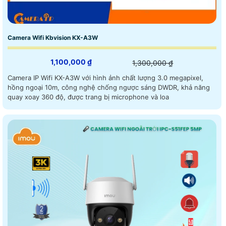
Camera Wifi Kbvision KX-A3W
1,100,000 ₫
1,300,000 ₫
Camera IP Wifi KX-A3W với hình ảnh chất lượng 3.0 megapixel,
hồng ngoại 10m, công nghệ chống ngược sáng DWDR, khả năng
quay xoay 360 độ, được trang bị microphone và loa