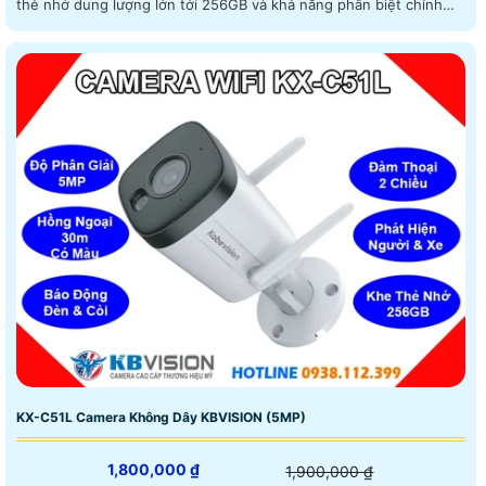
thẻ nhớ dung lượng lớn tới 256GB và khả năng phân biệt chính
xác giữa người và phương tiện trang bị chức năng cảnh báo thông
minh
KX-C51L Camera Không Dây KBVISION (5MP)
1,800,000 ₫
1,900,000 ₫