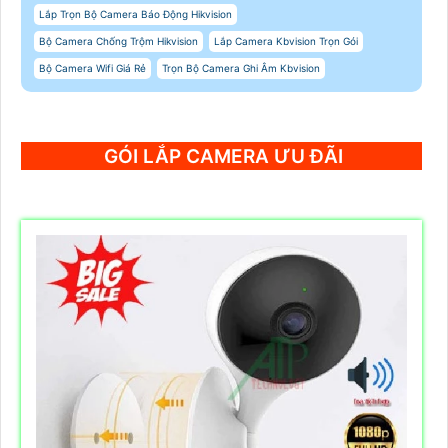
Lắp Trọn Bộ Camera Báo Động Hikvision
Bộ Camera Chống Trộm Hikvision
Lắp Camera Kbvision Trọn Gói
Bộ Camera Wifi Giá Rẻ
Trọn Bộ Camera Ghi Âm Kbvision
GÓI LẮP CAMERA ƯU ĐÃI