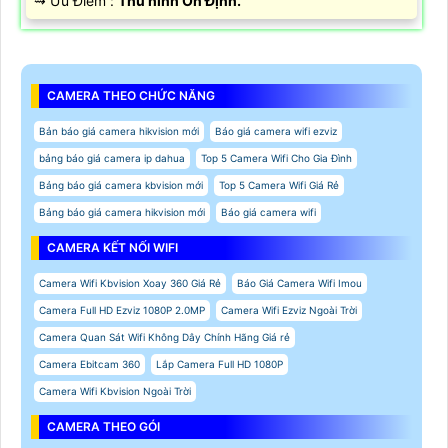
️⇝ Ưu Điểm :
Thu hình Ổn Định.
CAMERA THEO CHỨC NĂNG
Bản báo giá camera hikvision mới
Báo giá camera wifi ezviz
bảng báo giá camera ip dahua
Top 5 Camera Wifi Cho Gia Đình
Bảng báo giá camera kbvision mới
Top 5 Camera Wifi Giá Rẻ
Bảng báo giá camera hikvision mới
Báo giá camera wifi
CAMERA KẾT NỐI WIFI
Camera Wifi Kbvision Xoay 360 Giá Rẻ
Báo Giá Camera Wifi Imou
Camera Full HD Ezviz 1080P 2.0MP
Camera Wifi Ezviz Ngoài Trời
Camera Quan Sát Wifi Không Dây Chính Hãng Giá rẻ
Camera Ebitcam 360
Lắp Camera Full HD 1080P
Camera Wifi Kbvision Ngoài Trời
CAMERA THEO GÓI