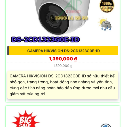
CAMERA HIKVISION DS-2CD1323G0E-ID
1,390,000 ₫
1,590,000 ₫
CAMERA HIKVISION DS-2CD1323G0E-ID sở hữu thiết kế
nhỏ gọn, trang trọng, hoạt động nhẹ nhàng và yên tĩnh,
cùng các tính năng hoàn hảo đáp ứng được mọi nhu cầu
giám sát của người...