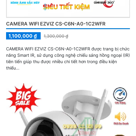
CAMERA WIFI EZVIZ CS-C6N-A0-1C2WFR
1,100,000 ₫
1,300,000 ₫
CAMERA WIFI EZVIZ CS-C6N-A0-1C2WFR được trang bị chức
năng Smart IR, sử dụng công nghệ chiếu sáng hồng ngoại (IR)
tiên tiến giúp thu được nhiều chi tiết hơn trong điều kiện
thiếu...