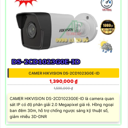
CAMER HIKVISION DS-2CD1023G0E-ID
1,390,000 ₫
1,590,000 ₫
CAMER HIKVISION DS-2CD1023G0E-ID là camera quan
sát IP có độ phân giải 2.0 Megapixel giá rẻ. Hồng ngoại
ban đêm 30m, hỗ trợ chống ngược sáng kỹ thuật số,
giảm nhiễu 3D-DNR