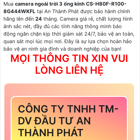
Mua
camera ngoài trời 3 ống kính CS-H80F-R100-
8G444WKFL
tại An Thành Phát được bảo hành chính
hãng lên đến
24
tháng. Camera giá rẻ, chất lượng hình
ảnh sắc nét, đầy đủ các tính năng thông minh báo
động ngăn chặn kịp thời giám sát 24/7, bảo vệ an toàn,
quan sát mọi lúc mọi nơi. Đây là sự lựa chọn hoàn hảo
bảo vệ an ninh gia đình và doanh nghiệp của bạn!
MỌI THÔNG TIN XIN VUI
LÒNG LIÊN HỆ
CÔNG TY TNHH TM-
DV ĐẦU TƯ AN
THÀNH PHÁT