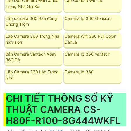
Lắp Đặt Camera Wifi Dahua
Lắp Camera Wifi 2K
Trong Nhà Giá Rẻ
Lắp camera 360 Báo động
Camera Ip 360 kbvision
Chống Trộm
Lắp Camera 360 Trong Nhà
Camera Wifi 360 Full Color
hikvision
Dahua
Bán Camera Vantech Xoay
Camera Ip 360 Vantech
360 Độ
Lắp Camera 360 Lắp Trong
Camera Ip 360
Nhà
CHI TIẾT THÔNG SỐ KỸ
THUẬT CAMERA CS-
H80F-R100-8G444WKFL