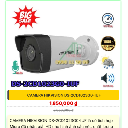
CAMERA HIKVISION DS-2CD1023G0-IUF
1,850,000 ₫
2,050,000 ₫
CAMERA HIKVISION DS-2CD1023G0-IUF là có tích hợp
Micro độ phân giải HD cho hình ảnh sắc nét, chất lượng