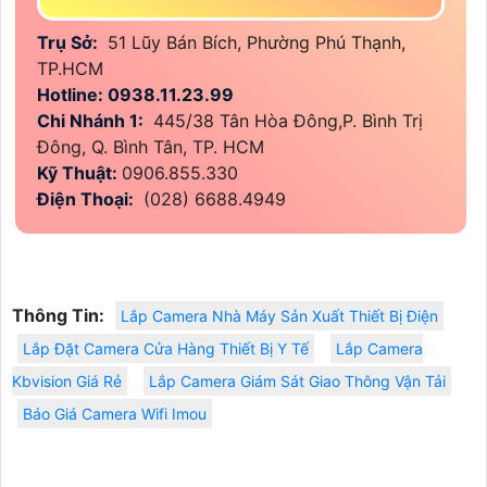
Trụ Sở:
51 Lũy Bán Bích, Phường Phú Thạnh,
TP.HCM
Hotline: 0938.11.23.99
Chi Nhánh 1:
445/38 Tân Hòa Đông,P. Bình Trị
Đông, Q. Bình Tân, TP. HCM
Kỹ Thuật:
0906.855.330
Điện Thoại:
(028) 6688.4949
Thông Tin:
Lắp Camera Nhà Máy Sản Xuất Thiết Bị Điện
Lắp Đặt Camera Cửa Hàng Thiết Bị Y Tế
Lắp Camera
Kbvision Giá Rẻ
Lắp Camera Giám Sát Giao Thông Vận Tải
Báo Giá Camera Wifi Imou