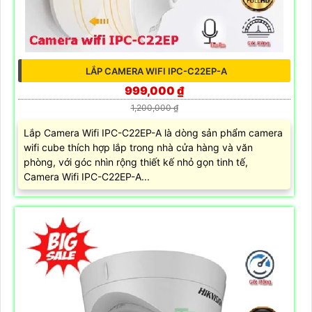
LẮP CAMERA WIFI IPC-C22EP-A
999,000 ₫
1,200,000 ₫
Lắp Camera Wifi IPC-C22EP-A là dòng sản phẩm camera
wifi cube thích hợp lắp trong nhà cửa hàng và văn
phòng, với góc nhìn rộng thiết kế nhỏ gọn tinh tế,
Camera Wifi IPC-C22EP-A...