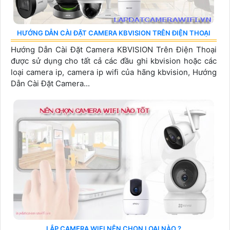
HƯỚNG DẪN CÀI ĐẶT CAMERA KBVISION TRÊN ĐIỆN THOẠI
Hướng Dẫn Cài Đặt Camera KBVISION Trên Điện Thoại
được sử dụng cho tất cả các đầu ghi kbvision hoặc các
loại camera ip, camera ip wifi của hãng kbvision, Hướng
Dẫn Cài Đặt Camera...
LẮP CAMERA WIFI NÊN CHỌN LOẠI NÀO ?