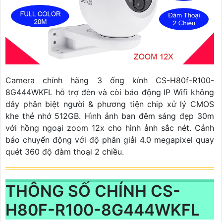
Camera chính hãng 3 ống kính CS-H80f-R100-
8G444WKFL hỗ trợ đèn và còi báo động IP Wifi không
dây phân biệt người & phương tiện chip xử lý CMOS
khe thẻ nhớ 512GB. Hình ảnh ban đêm sáng đẹp 30m
với hồng ngoại zoom 12x cho hình ảnh sắc nét. Cảnh
báo chuyển động với độ phân giải 4.0 megapixel quay
quét 360 độ đàm thoại 2 chiều.
THÔNG SỐ CHÍNH CS-
H80F-R100-8G444WKFL