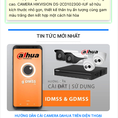
cao. CAMERA HIKVISION DS-2CD1023G0-IUF sở hữu
kích thước nhỏ gọn, thiết kế thân trụ ấn tượng cùng gam
màu trắng đen kết hợp một cách hài hòa
TIN TỨC MỚI NHẤT
HƯỚNG DẪN CÀI CAMERA DAHUA TRÊN ĐIỆN THOẠI