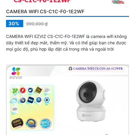
CAMERA WIFI CS-C1C-F0-1E2WF
30%
990,000 ₫
CAMERA WIFI EZVIZ CS-C1C-F0-1E2WF là camera wifi không
dây thiết kế đẹp mắt, thẩm mỹ. Và có thể giúp bạn che được
mọi góc độ, phù hợp lắp đặt cả trong nhà và ngoài trời