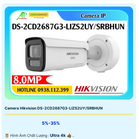
Camera Hikvision DS-2CD2687G3-LIZS2UY/SRBHUN
5%-35%
Ultra 4k 👍🏾 .
🦉 Hình Ành Chất Lượng :