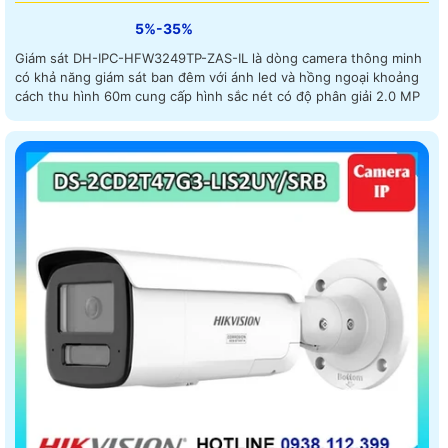
5%-35%
Giám sát DH-IPC-HFW3249TP-ZAS-IL là dòng camera thông minh
có khả năng giám sát ban đêm với ánh led và hồng ngoại khoảng
cách thu hình 60m cung cấp hình sắc nét có độ phân giải 2.0 MP