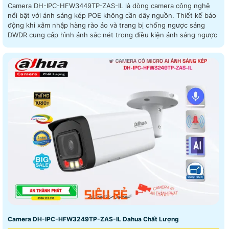
Camera DH-IPC-HFW3449TP-ZAS-IL là dòng camera công nghệ
nổi bật với ánh sáng kép POE không cần dây nguồn. Thiết kế báo
động khi xâm nhập hàng rào ảo và trang bị chống ngược sáng
DWDR cung cấp hình ảnh sắc nét trong điều kiện ánh sáng ngược
Camera DH-IPC-HFW3249TP-ZAS-IL Dahua Chất Lượng