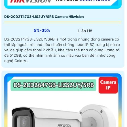
DS-2CD2T47G3-LIS2UY/SRB Camera Hikvision
5%-35%
Liên Hệ
DS-2CD2T47G3-LIS2UY/SRB là một trong những dòng camera có
thể lắp ngoài trời nhở tiêu chuẩn chống nước IP 67, trang bị micro
và loa giúp đàm thoại 2 chiều, khe cắm thẻ nhớ có dung lượng tối
đa 512GB, có thể nhìn hình ảnh có màu vào ban đêm nhờ công
nghệ ColorVu