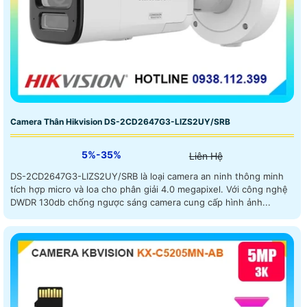
Camera Thân Hikvision DS-2CD2647G3-LIZS2UY/SRB
5%-35%
Liên Hệ
DS-2CD2647G3-LIZS2UY/SRB là loại camera an ninh thông minh
tích hợp micro và loa cho phân giải 4.0 megapixel. Với công nghệ
DWDR 130db chống ngược sáng camera cung cấp hình ảnh...