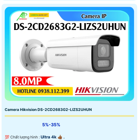
Camera Hikvision DS-2CD2683G2-LIZS2UHUN
5%-35%
Ultra 4k 👍🏾 .
💯 Chất lượng hình :