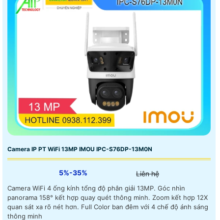
Camera IP PT WiFi 13MP IMOU IPC-S76DP-13M0N
5%-35%
Liên hệ
Camera WiFi 4 ống kính tổng độ phân giải 13MP. Góc nhìn
panorama 158° kết hợp quay quét thông minh. Zoom kết hợp 12X
quan sát xa rõ nét hơn. Full Color ban đêm với 4 chế độ ánh sáng
thông minh