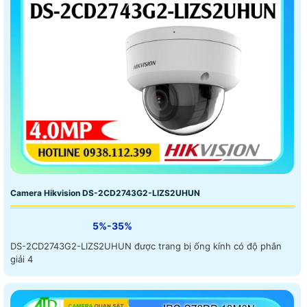
Camera Hikvision DS-2CD2743G2-LIZS2UHUN
5%-35%
DS-2CD2743G2-LIZS2UHUN được trang bị ống kính có độ phân
giải 4