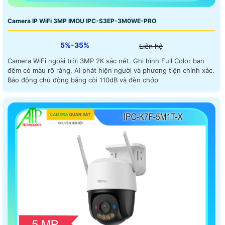
Camera IP WiFi 3MP IMOU IPC-S3EP-3M0WE-PRO
5%-35%
Liên hệ
Camera WiFi ngoài trời 3MP 2K sắc nét. Ghi hình Full Color ban
đêm có màu rõ ràng. AI phát hiện người và phương tiện chính xác.
Báo động chủ động bằng còi 110dB và đèn chớp