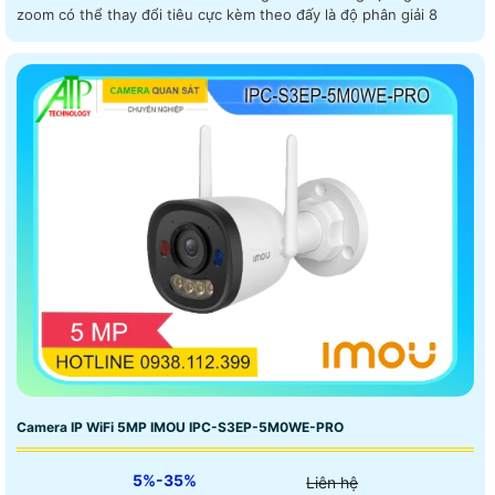
zoom có thể thay đổi tiêu cực kèm theo đấy là độ phân giải 8
Camera IP WiFi 5MP IMOU IPC-S3EP-5M0WE-PRO
5%-35%
Liên hệ