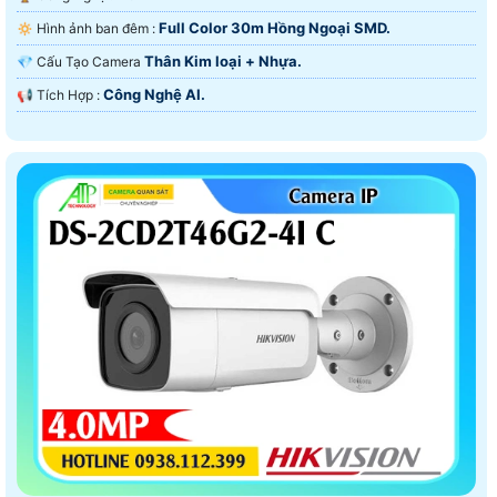
Full Color 30m Hồng Ngoại SMD.
🔅 Hình ảnh ban đêm :
Thân Kim loại + Nhựa.
💎 Cấu Tạo Camera
Công Nghệ AI.
️📢 Tích Hợp :