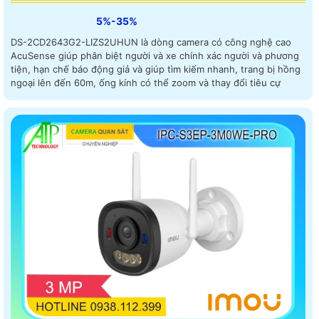
5%-35%
DS-2CD2643G2-LIZS2UHUN là dòng camera có công nghệ cao
AcuSense giúp phân biệt người và xe chính xác người và phương
tiện, hạn chế báo động giả và giúp tìm kiếm nhanh, trang bị hồng
ngoại lên đến 60m, ống kính có thể zoom và thay đổi tiêu cự