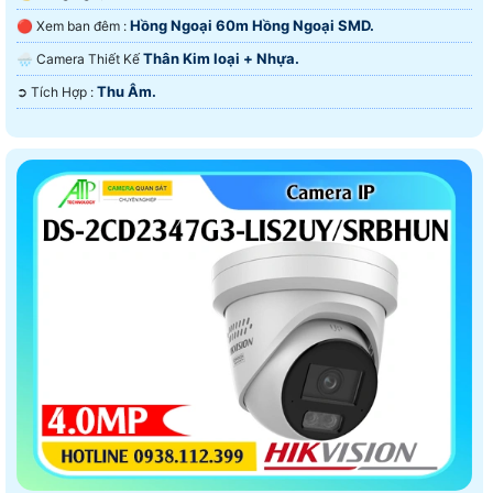
Hồng Ngoại 60m Hồng Ngoại SMD.
🔴 Xem ban đêm :
Thân Kim loại + Nhựa.
🌧️ Camera Thiết Kế
Thu Âm.
️➲ Tích Hợp :