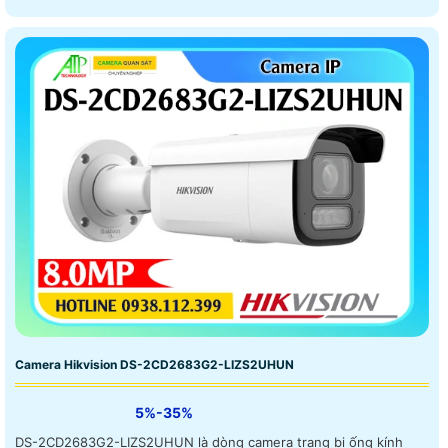
Camera Hikvision DS-2CD2683G2-LIZS2UHUN
5%-35%
DS-2CD2683G2-LIZS2UHUN là dòng camera trang bị ống kính