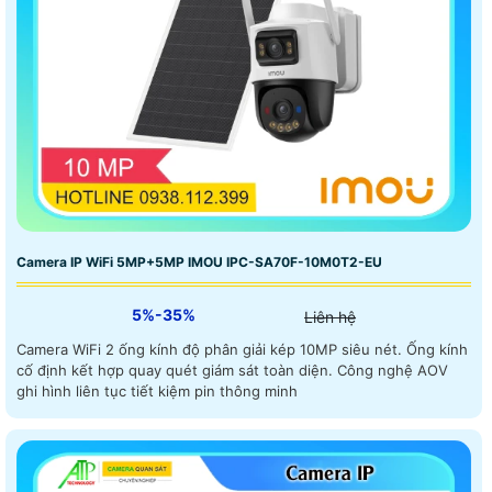
Camera IP WiFi 5MP+5MP IMOU IPC-SA70F-10M0T2-EU
5%-35%
Liên hệ
Camera WiFi 2 ống kính độ phân giải kép 10MP siêu nét. Ống kính
cố định kết hợp quay quét giám sát toàn diện. Công nghệ AOV
ghi hình liên tục tiết kiệm pin thông minh