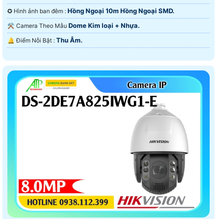
Hồng Ngoại 10m Hồng Ngoại SMD.
✪ Hình ảnh ban đêm :
Dome Kim loại + Nhựa.
⚒ Camera Theo Mẫu
Thu Âm.
️🔔 Điểm Nỗi Bật :