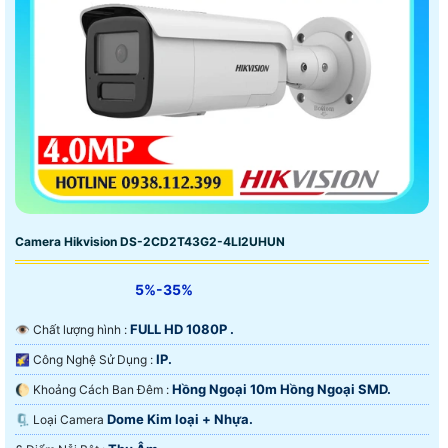
Camera Hikvision DS-2CD2T43G2-4LI2UHUN
5%-35%
FULL HD 1080P .
👁 Chất lượng hình :
IP.
🌠 Công Nghệ Sử Dụng :
Hồng Ngoại 10m Hồng Ngoại SMD.
🌔 Khoảng Cách Ban Đêm :
Dome Kim loại + Nhựa.
🗜️ Loại Camera