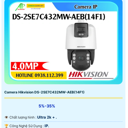
Camera Hikvision DS-2SE7C432MW-AEB(14F1)
5%-35%
Ultra 2k + .
👁 Chất lượng hình :
IP.
🏆 Công Nghệ Sử Dụng :