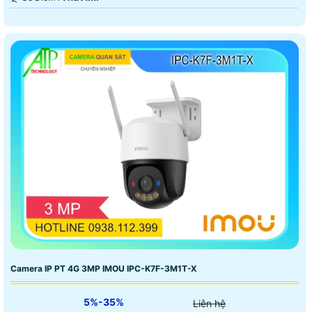
Camera IP PT 4G 3MP IMOU IPC-K7F-3M1T-X
5%-35%
Liên hệ