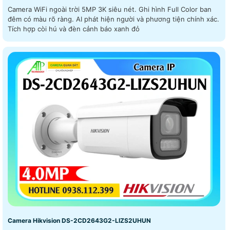
Camera WiFi ngoài trời 5MP 3K siêu nét. Ghi hình Full Color ban
đêm có màu rõ ràng. AI phát hiện người và phương tiện chính xác.
Tích hợp còi hú và đèn cảnh báo xanh đỏ
Camera Hikvision DS-2CD2643G2-LIZS2UHUN