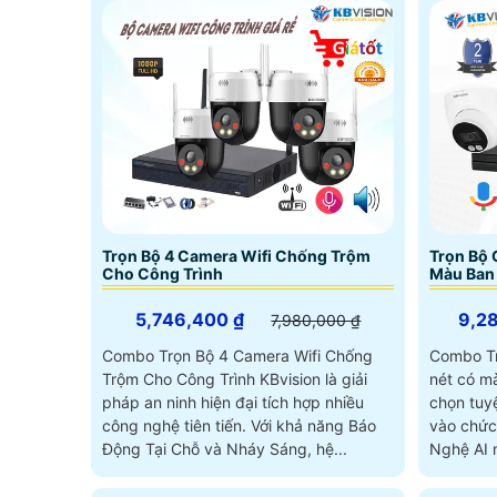
Trọn Bộ 4 Camera Wifi Chống Trộm
Trọn Bộ 
Cho Công Trình
Màu Ban
5,746,400 ₫
9,2
7,980,000 ₫
Combo Trọn Bộ 4 Camera Wifi Chống
Combo Tr
Trộm Cho Công Trình KBvision là giải
nét có m
pháp an ninh hiện đại tích hợp nhiều
chọn tuy
công nghệ tiên tiến. Với khả năng Báo
vào chức
Động Tại Chỗ và Nháy Sáng, hệ...