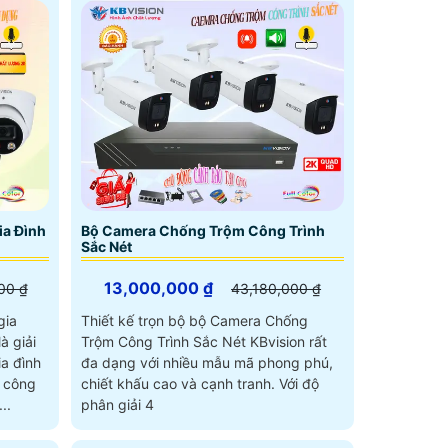
ia Đình
Bộ Camera Chống Trộm Công Trình
Sắc Nét
13,000,000 ₫
00 ₫
43,180,000 ₫
gia
Thiết kế trọn bộ bộ Camera Chống
à giải
Trộm Công Trình Sắc Nét KBvision rất
ia đình
đa dạng với nhiều mẫu mã phong phú,
chiết khấu cao và cạnh tranh. Với độ
..
phân giải 4