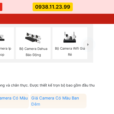
0938.11.23.99
mera Ip
Bộ Camera Wifi Giá
Bộ Camera Dahua
cop
Rẻ
Báo Động
động và chân thực. Được thiết kế trọn bộ bao gồm đầu thu
amera Có Màu
Giá Camera Có Màu Ban
Đêm