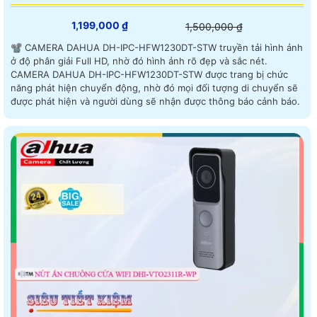
1,199,000 ₫
1,500,000 ₫
📽 CAMERA DAHUA DH-IPC-HFW1230DT-STW truyền tải hình ảnh
ở độ phân giải Full HD, nhờ đó hình ảnh rõ đẹp và sắc nét.
CAMERA DAHUA DH-IPC-HFW1230DT-STW được trang bị chức
năng phát hiện chuyển động, nhờ đó mọi đối tượng di chuyển sẽ
được phát hiện và người dùng sẽ nhận được thông báo cảnh báo.