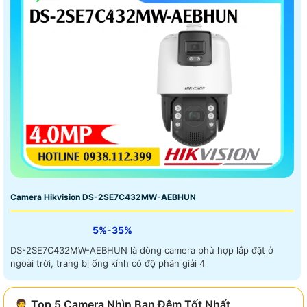
Camera Hikvision DS-2SE7C432MW-AEBHUN
5%-35%
DS-2SE7C432MW-AEBHUN là dòng camera phù hợp lắp đặt ở
ngoài trời, trang bị ống kính có độ phân giải 4
🤵 Top 5 Camera Nhìn Ban Đêm Tốt Nhất