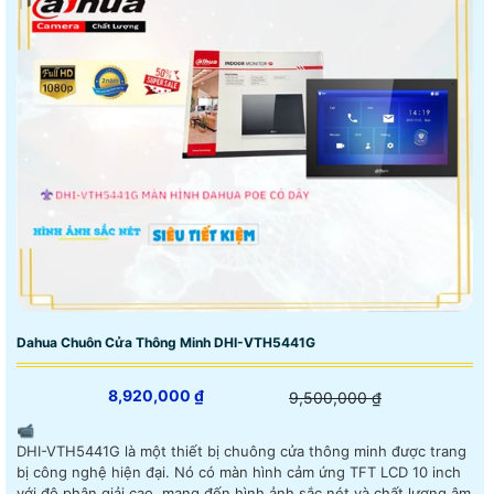
Dahua Chuôn Cửa Thông Minh DHI-VTH5441G
8,920,000 ₫
9,500,000 ₫
📹
DHI-VTH5441G là một thiết bị chuông cửa thông minh được trang
bị công nghệ hiện đại. Nó có màn hình cảm ứng TFT LCD 10 inch
với độ phân giải cao, mang đến hình ảnh sắc nét và chất lượng âm