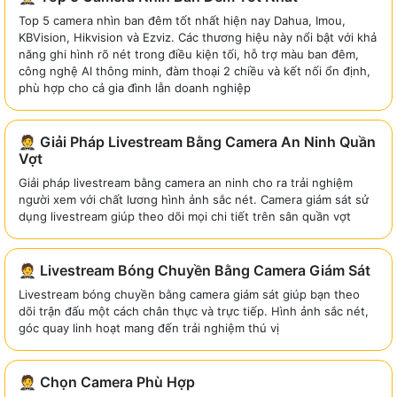
Top 5 camera nhìn ban đêm tốt nhất hiện nay Dahua, Imou,
KBVision, Hikvision và Ezviz. Các thương hiệu này nổi bật với khả
năng ghi hình rõ nét trong điều kiện tối, hỗ trợ màu ban đêm,
công nghệ AI thông minh, đàm thoại 2 chiều và kết nối ổn định,
phù hợp cho cả gia đình lẫn doanh nghiệp
🤵 Giải Pháp Livestream Bằng Camera An Ninh Quần
Vợt
Giải pháp livestream bằng camera an ninh cho ra trải nghiệm
người xem với chất lương hình ảnh sắc nét. Camera giám sát sử
dụng livestream giúp theo dõi mọi chi tiết trên sân quần vợt
🤵 Livestream Bóng Chuyền Bằng Camera Giám Sát
Livestream bóng chuyền bằng camera giám sát giúp bạn theo
dõi trận đấu một cách chân thực và trực tiếp. Hình ảnh sắc nét,
góc quay linh hoạt mang đến trải nghiệm thú vị
🤵 Chọn Camera Phù Hợp