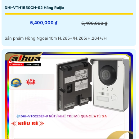
DHI-VTH1550CH-S2 Hãng Ruijie
5,400,000 ₫
5,400,000 ₫
Sản phẩm Hồng Ngoại 10m H.265+/H.265/H.264+/H