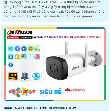
📽 Chuông cửa DHI-VTO2211G-WP-S2 là thiết bị hỗ trợ mở cửa
bằng Thẻ từ và từ xa xử lý 0.2 giây trang bị màn hình 4.3 inch
công nghệ kết nối IP dễ dàng giám sát. tốc độ xử lý nhanh chóng
0.2 giây. Hộ trợ giám sát ban đêm tích hợp mic và speaker
CAMERA WIFI DAHUA DH-IPC-HFW1230DT-STW