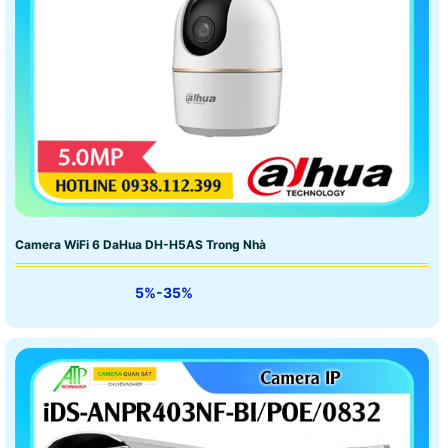
Camera WiFi 6 DaHua DH-H5AS Trong Nhà
5%-35%