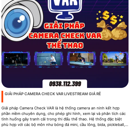
GIẢI PHÁP CAMERA CHECK VAR LIVESTREAM GIÁ RẺ
Giải pháp Camera Check VAR là hệ thống camera an ninh kết hợp
phần mềm chuyên dụng, cho phép ghi hình, xem lại và phân tích các
tình huống gây tranh cãi trong thi đấu thể thao. Hệ thống đặc biệt
phù hợp với các bộ môn như bóng đá mini, cầu lông, bida, pickleball,