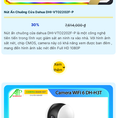
Nút Ấn Chuông Cửa Dahua DHI-VTO2202F-P
30%
7,614,000 ₫
Nút ấn chuông cửa dahua DHI-VTO2202F-P là một công nghệ
tiên tiến trong lĩnh vực giám sát an ninh ra vào nhà. Với hình ảnh
sắt nét, chip CMOS, camera này có khả năng xem được ban đêm ,
mang đến hình ảnh sắc nét đến Full HD 1080P
Xem
thêm