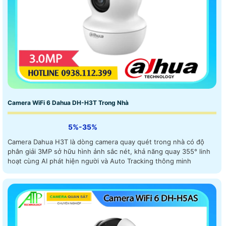
Camera WiFi 6 Dahua DH-H3T Trong Nhà
5%-35%
Camera Dahua H3T là dòng camera quay quét trong nhà có độ
phân giải 3MP sở hữu hình ảnh sắc nét, khả năng quay 355° linh
hoạt cùng AI phát hiện người và Auto Tracking thông minh