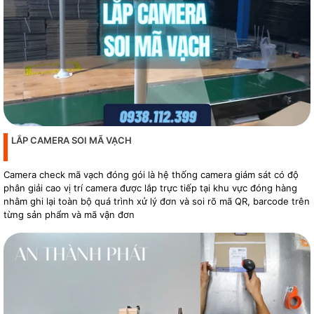
LẮP CAMERA SOI MÃ VẠCH
Camera check mã vạch đóng gói là hệ thống camera giám sát có độ
phân giải cao vị trí camera được lắp trực tiếp tại khu vực đóng hàng
nhằm ghi lại toàn bộ quá trình xử lý đơn và soi rõ mã QR, barcode trên
từng sản phẩm và mã vận đơn