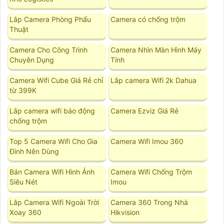
Lắp Camera Phòng Phẩu
Camera có chống trộm
Thuật
Camera Cho Công Trình
Camera Nhìn Màn Hình Máy
Chuyên Dụng
Tính
Camera Wifi Cube Giá Rẻ chỉ
Lắp camera Wifi 2k Dahua
từ 399K
Lắp camera wifi báo động
Camera Ezviz Giá Rẻ
chống trộm
Top 5 Camera Wifi Cho Gia
Camera Wifi Imou 360
Đình Nên Dùng
Bán Camera Wifi Hình Ảnh
Camera Wifi Chống Trộm
Siêu Nét
Imou
Lắp Camera Wifi Ngoài Trời
Camera 360 Trong Nhà
Xoay 360
Hikvision