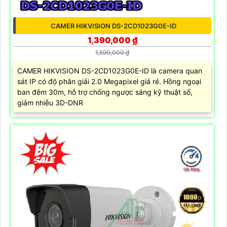
CAMER HIKVISION DS-2CD1023G0E-ID
1,390,000 ₫
1,590,000 ₫
CAMER HIKVISION DS-2CD1023G0E-ID là camera quan
sát IP có độ phân giải 2.0 Megapixel giá rẻ. Hồng ngoại
ban đêm 30m, hỗ trợ chống ngược sáng kỹ thuật số,
giảm nhiễu 3D-DNR