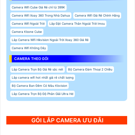
Camera Wifi Cube Giá Rẻ chỉ từ 399K
Camera Wifi Xoay 360 Trong Nhà Dahua
Camera Wifi Giá Rẻ Chính Hãng
Camera Wifi Ngoài Trời
Lắp Đặt Camera Thân Ngoài Trời Imou
Camera Kbone Cube
Lắp Camera Wifi Hikvision Ngoài Trời Xoay 360 Giá Rẻ
Camera Wifi Không Dây
CAMERA THEO GÓI
Lắp Camera Trọn Bộ Giá Rẻ sắc nét
Bộ Camera Đàm Thoại 2 Chiều
Lắp camera wifi hot nhất giá rẻ chất lượng
Bộ Camera Ban Đêm Có Màu Kbvision
Lắp Camera Trọn Bộ Độ Phân Giải Ultra Hd
GÓI LẮP CAMERA ƯU ĐÃI