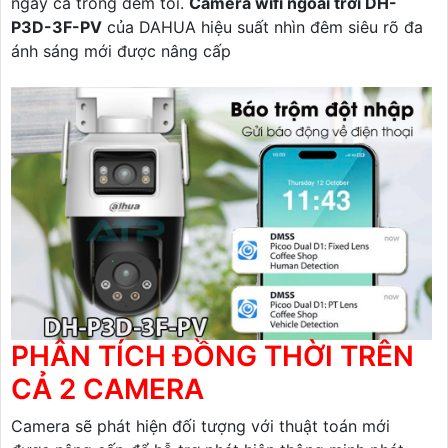
ngay cả trong đêm tối.
Camera wifi ngoài trời DH-
P3D-3F-PV
của DAHUA hiệu suất nhìn đêm siêu rõ đa
ánh sáng mới được nâng cấp
PHÂN TÍCH ĐỒNG THỜI TRÊN
CẢ 2 CAMERA
Camera sẽ phát hiện đối tượng với thuật toán mới