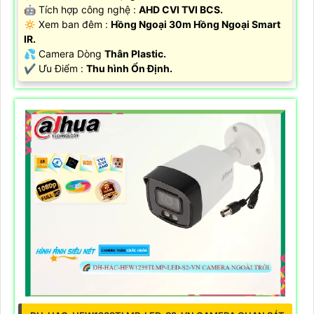
🤖️ Tích hợp công nghệ :
AHD CVI TVI BCS.
🔅 Xem ban đêm :
Hồng Ngoại 30m Hồng Ngoại Smart
IR.
💦 Camera Dòng
Thân Plastic.
️✔️ Ưu Điểm :
Thu hình Ổn Định.