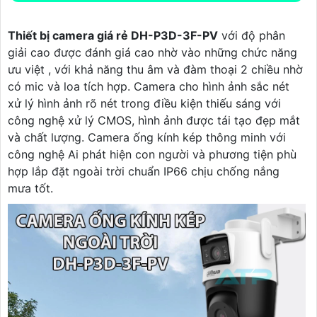
Thiết bị camera giá rẻ DH-P3D-3F-PV
với độ phân
giải cao được đánh giá cao nhờ vào những chức năng
ưu việt , với khả năng thu âm và đàm thoại 2 chiều nhờ
có mic và loa tích hợp. Camera cho hình ảnh sắc nét
xử lý hình ảnh rõ nét trong điều kiện thiếu sáng với
công nghệ xử lý CMOS, hình ảnh được tái tạo đẹp mắt
và chất lượng. Camera ống kính kép thông minh với
công nghệ Ai phát hiện con người và phương tiện phù
hợp lắp đặt ngoài trời chuẩn IP66 chịu chống nắng
mưa tốt.