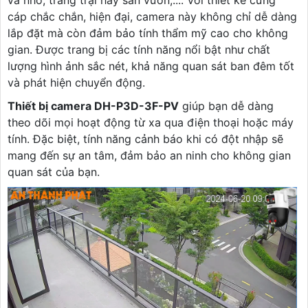
và nhỏ, trang trại hay sân vườn,.... Với thiết kế cứng
cáp chắc chắn, hiện đại, camera này không chỉ dễ dàng
lắp đặt mà còn đảm bảo tính thẩm mỹ cao cho không
gian. Được trang bị các tính năng nổi bật như chất
lượng hình ảnh sắc nét, khả năng quan sát ban đêm tốt
và phát hiện chuyển động.
Thiết bị camera DH-P3D-3F-PV
giúp bạn dễ dàng
theo dõi mọi hoạt động từ xa qua điện thoại hoặc máy
tính. Đặc biệt, tính năng cảnh báo khi có đột nhập sẽ
mang đến sự an tâm, đảm bảo an ninh cho không gian
quan sát của bạn.