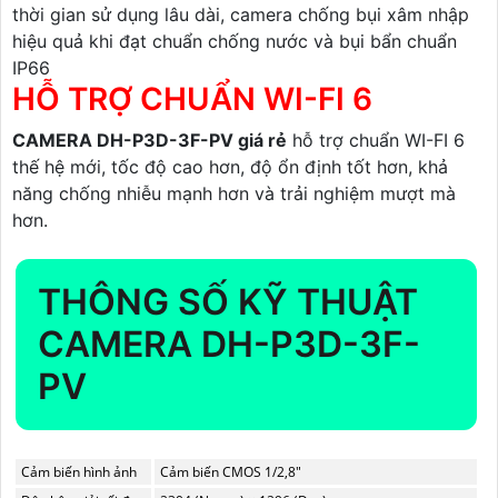
thời gian sử dụng lâu dài, camera chống bụi xâm nhập
hiệu quả khi đạt chuẩn chống nước và bụi bẩn chuẩn
IP66
HỖ TRỢ CHUẨN WI-FI 6
CAMERA DH-P3D-3F-PV giá rẻ
hỗ trợ chuẩn WI-FI 6
thế hệ mới, tốc độ cao hơn, độ ổn định tốt hơn, khả
năng chống nhiễu mạnh hơn và trải nghiệm mượt mà
hơn.
THÔNG SỐ KỸ THUẬT
CAMERA DH-P3D-3F-
PV
Cảm biến hình ảnh
Cảm biến CMOS 1/2,8"