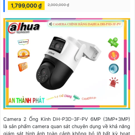
1,799,000 ₫
2,300,000 ₫
Camera 2 Ống Kính DH-P3D-3F-PV 6MP (3MP+3MP)
là sản phẩm camera quan sát chuyên dụng về khả năng
giám sát hình ảnh toàn cảnh không bỏ lỡ bất kỳ hoạt