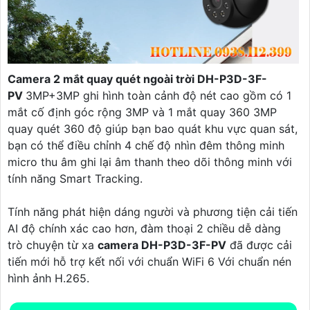
Camera 2 mắt quay quét ngoài trời DH-P3D-3F-
PV
3MP+3MP ghi hình toàn cảnh độ nét cao gồm có 1
mắt cố định góc rộng 3MP và 1 mắt quay 360 3MP
quay quét 360 độ giúp bạn bao quát khu vực quan sát,
bạn có thể điều chỉnh 4 chế độ nhìn đêm thông minh
micro thu âm ghi lại âm thanh theo dõi thông minh với
tính năng Smart Tracking.
Tính năng phát hiện dáng người và phương tiện cải tiến
AI độ chính xác cao hơn, đàm thoại 2 chiều dễ dàng
trò chuyện từ xa
camera DH-P3D-3F-PV
đã được cải
tiến mới hỗ trợ kết nối với chuẩn WiFi 6 Với chuẩn nén
hình ảnh H.265.