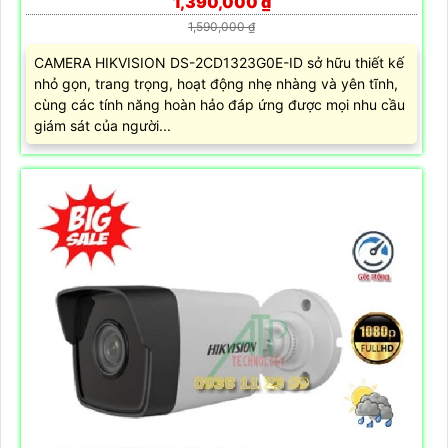
1,390,000 ₫
1,590,000 ₫
CAMERA HIKVISION DS-2CD1323G0E-ID sở hữu thiết kế
nhỏ gọn, trang trọng, hoạt động nhẹ nhàng và yên tĩnh,
cùng các tính năng hoàn hảo đáp ứng được mọi nhu cầu
giám sát của người...