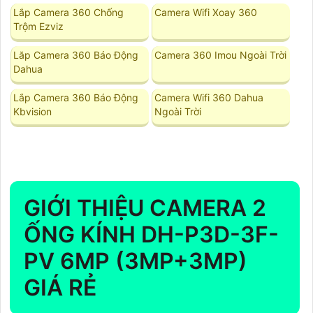
Lắp Camera 360 Chống
Camera Wifi Xoay 360
Trộm Ezviz
Lăp Camera 360 Báo Động
Camera 360 Imou Ngoài Trời
Dahua
Lắp Camera 360 Báo Động
Camera Wifi 360 Dahua
Kbvision
Ngoài Trời
GIỚI THIỆU CAMERA 2
ỐNG KÍNH DH-P3D-3F-
PV 6MP (3MP+3MP)
GIÁ RẺ