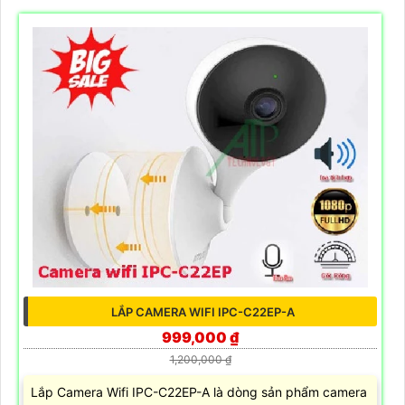
LẮP CAMERA WIFI IPC-C22EP-A
999,000 ₫
1,200,000 ₫
Lắp Camera Wifi IPC-C22EP-A là dòng sản phẩm camera