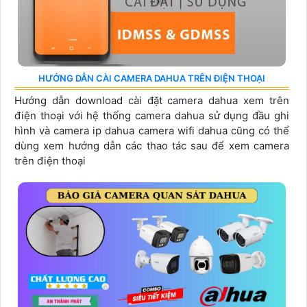
HƯỚNG DẪN CÀI CAMERA DAHUA TRÊN ĐIỆN THOẠI
Hướng dẫn download cài đặt camera dahua xem trên
điện thoại với hệ thống camera dahua sử dụng đầu ghi
hình và camera ip dahua camera wifi dahua cũng có thể
dùng xem hướng dẫn các thao tác sau để xem camera
trên điện thoại