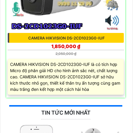
CAMERA HIKVISION DS-2CD1023G0-IUF
1,850,000 ₫
2,050,000 ₫
CAMERA HIKVISION DS-2CD1023G0-IUF là có tích hợp
Micro độ phân giải HD cho hình ảnh sắc nét, chất lượng
cao. CAMERA HIKVISION DS-2CD1023G0-IUF sở hữu
kích thước nhỏ gọn, thiết kế thân trụ ấn tượng cùng gam
màu trắng đen kết hợp một cách hài hòa
TIN TỨC MỚI NHẤT