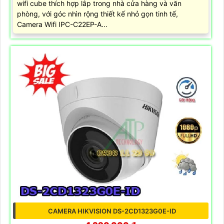
wifi cube thích hợp lắp trong nhà cửa hàng và văn
phòng, với góc nhìn rộng thiết kế nhỏ gọn tinh tế,
Camera Wifi IPC-C22EP-A...
CAMERA HIKVISION DS-2CD1323G0E-ID