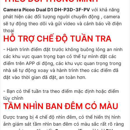
Camera Picoo Dual D1 DH-P3D-3F-PV
với khả năng
phát hiện các đối tượng người chuyển động , camera
sẽ tự động theo dõi và gửi video và cảnh báo về điện
thoại
HỖ TRỢ CHẾ ĐỘ TUẦN TRA
- Hành trình điểm đặt trước không buông lỏng an ninh
các khu vực quan trọng bạn có thể tự mình đặt các
điểm trên APP di động, các khu vực quan trọng trong
nhà sẽ tự động xoay và hành trình theo các điểm đã
đặt vào thời gian đã đặt, an toàn hơn.
- Bạn có thể tuần tra theo điểm mặc định hoặc điểm
tùy chỉnh
TẦM NHÌN BAN ĐÊM CÓ MÀU
Được trang bị 4 chế độ nhìn đêm, có thể hiển thị hình
ảnh giám sát tầm nhìn ban đêm có màu sắc rất rõ ràng