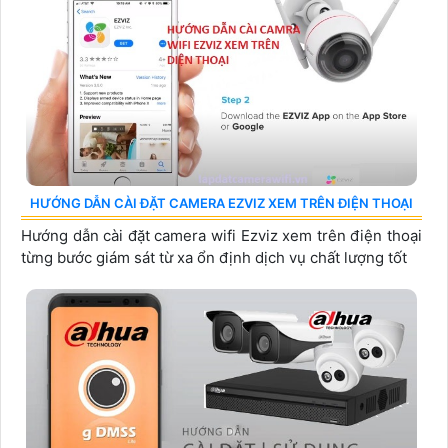
HƯỚNG DẪN CÀI ĐẶT CAMERA EZVIZ XEM TRÊN ĐIỆN THOẠI
Hướng dẫn cài đặt camera wifi Ezviz xem trên điện thoại
từng bước giám sát từ xa ổn định dịch vụ chất lượng tốt