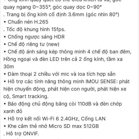
quay ngang 0~355°, góc quay dọc 0~90°
. Trang bị ống kính cố định 3.6mm (góc nhìn 80°)
• Chuẩn nén H.265
. Tốc độ khung hình 15fps.
• Chống ngược sáng HDR
• Chế độ riêng tư (new)
• Chế độ ánh sáng kép thông minh 4 chế độ ban đêm,
Hồng ngoại và đèn LED trên cả 2 ống kính, tầm xa
30m
• Đàm thoại 2 chiều với mic và loa tích hợp sẵn
• Hỗ trợ các tính năng thông minh IMOU SENSE: phát
hiện chuyển động, phát hiện con người, phát hiện xe
cộ, Smart tracking.
• Báo động chủ động bằng còi 110dB và đèn chớp
xanh đỏ
• Hỗ trợ kết nối Wi-Fi 6 2.4GHz, Cổng LAN
• Khe cắm thẻ nhớ Micro SD max 512GB
. Hỗ trợ ONVIF.