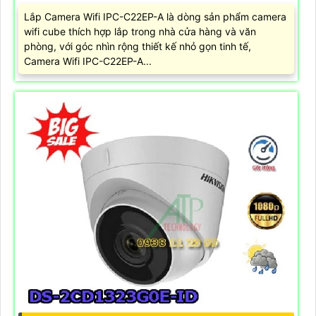
Lắp Camera Wifi IPC-C22EP-A là dòng sản phẩm camera
wifi cube thích hợp lắp trong nhà cửa hàng và văn
phòng, với góc nhìn rộng thiết kế nhỏ gọn tinh tế,
Camera Wifi IPC-C22EP-A...