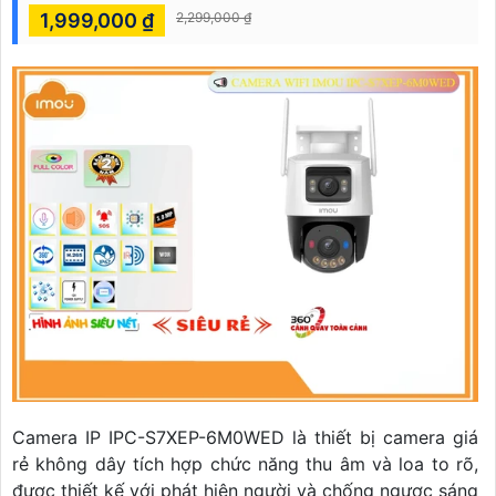
1,999,000 ₫
2,299,000 ₫
Camera IP IPC-S7XEP-6M0WED là thiết bị camera giá
rẻ không dây tích hợp chức năng thu âm và loa to rõ,
được thiết kế với phát hiện người và chống ngược sáng