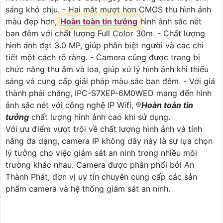
sáng khó chịu. - Hai mắt mượt hơn CMOS thu hình ảnh
màu đẹp hơn,
Hoàn toàn tin tưởng
hình ảnh sắc nét
ban đêm với chất lượng Full Color 30m. - Chất lượng
hình ảnh đạt 3.0 MP, giúp phân biệt người và các chi
tiết một cách rõ ràng. - Camera cũng được trang bị
chức năng thu âm và loa, giúp xử lý hình ảnh khi thiếu
sáng và cung cấp giải pháp màu sắc ban đêm. - Với giá
thành phải chăng, IPC-S7XEP-6M0WED mang đến hình
ảnh sắc nét với công nghệ IP Wifi, ®️
Hoàn toàn tin
tưởng
chất lượng hình ảnh cao khi sử dụng.
Với ưu điểm vượt trội về chất lượng hình ảnh và tính
năng đa dạng, camera IP không dây này là sự lựa chọn
lý tưởng cho việc giám sát an ninh trong nhiều môi
trường khác nhau. Camera được phân phối bởi An
Thành Phát, đơn vị uy tín chuyên cung cấp các sản
phẩm camera và hệ thống giám sát an ninh.