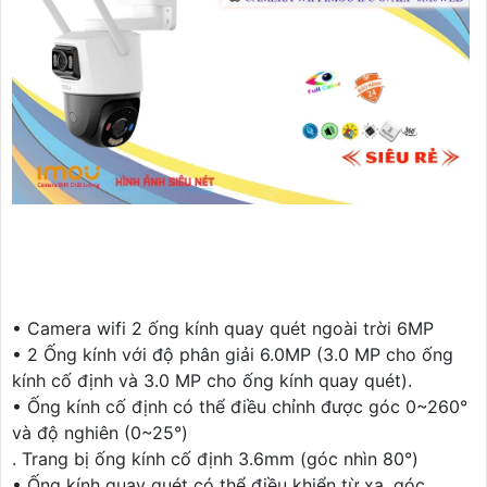
• Camera wifi 2 ống kính quay quét ngoài trời 6MP
• 2 Ống kính với độ phân giải 6.0MP (3.0 MP cho ống
kính cố định và 3.0 MP cho ống kính quay quét).
• Ống kính cố định có thể điều chỉnh được góc 0~260°
và độ nghiên (0~25°)
. Trang bị ống kính cố định 3.6mm (góc nhìn 80°)
• Ống kính quay quét có thể điều khiển từ xa, góc