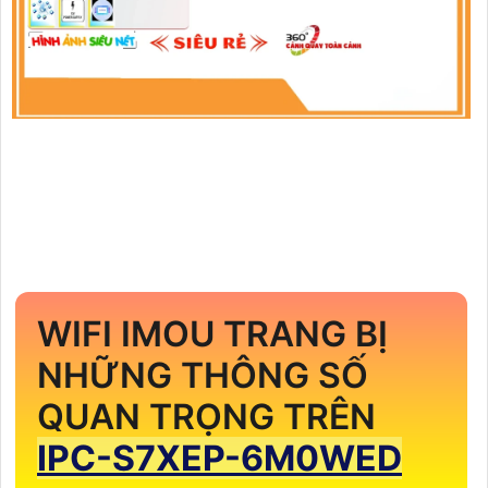
WIFI IMOU TRANG BỊ
NHỮNG THÔNG SỐ
QUAN TRỌNG TRÊN
IPC-S7XEP-6M0WED