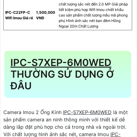
chất lượng sắc nét đến 2.0 MP Giải pháp
tiết kiệm phù hợp Wifi Imou chiết khấu
IPC-C22FP-C
1,500,000
cao sản phẩm chất lượng mẫu mã phong
Wifi Imou Giá rẻ
VNĐ
phú Hình ảnh sắc nét ban đêm Hồng
Ngoại 20m Chất Lượng
IPC-S7XEP-6M0WED
THƯỜNG SỬ DỤNG Ở
ĐÂU
Camera Imou 2 Ống Kính
IPC-S7XEP-6M0WED
là một
sản phẩm camera an ninh thông minh với thiết kế dễ
dàng lắp đặt phù hợp cho cả trong nhà và ngoài trời.
Với chất lượng hình ảnh sắc nét, camera Imou
IPC-