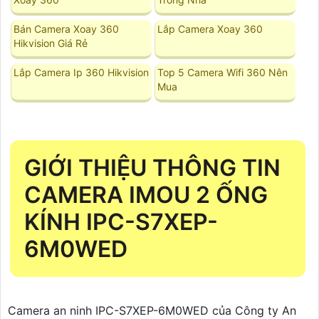
Bán Camera Xoay 360
Lắp Camera Xoay 360
Hikvision Giá Rẻ
Lắp Camera Ip 360 Hikvision
Top 5 Camera Wifi 360 Nên
Mua
GIỚI THIỆU THÔNG TIN
CAMERA IMOU 2 ỐNG
KÍNH IPC-S7XEP-
6M0WED
Camera an ninh IPC-S7XEP-6M0WED của Công ty An