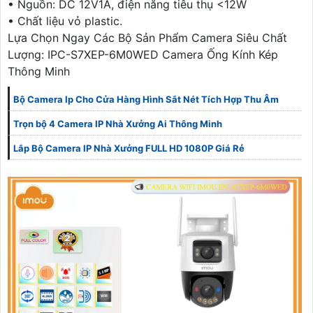
• Nguồn: DC 12V1A, điện năng tiêu thụ <12W
• Chất liệu vỏ plastic.
Lựa Chọn Ngay Các Bộ Sản Phẩm Camera Siêu Chất
Lượng: IPC-S7XEP-6M0WED Camera Ống Kính Kép
Thông Minh
Bộ Camera Ip Cho Cửa Hàng Hình Sắt Nét Tích Hợp Thu Âm
Trọn bộ 4 Camera IP Nhà Xưởng Ai Thông Minh
Lắp Bộ Camera IP Nhà Xưởng FULL HD 1080P Giá Rẻ