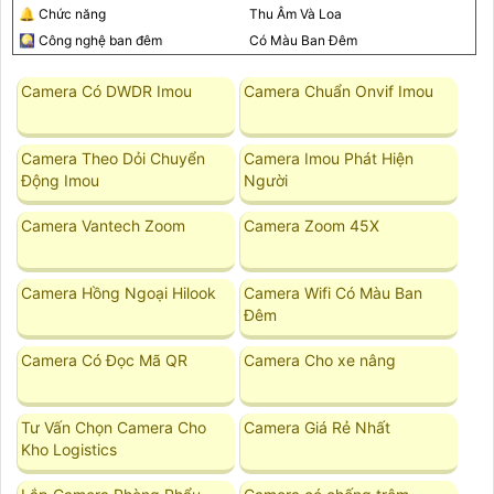
🔔 Chức năng
Thu Âm Và Loa
🎑 Công nghệ ban đêm
Có Màu Ban Ðêm
Camera Có DWDR Imou
Camera Chuẩn Onvif Imou
Camera Theo Dỏi Chuyển
Camera Imou Phát Hiện
Động Imou
Người
Camera Vantech Zoom
Camera Zoom 45X
Camera Hồng Ngoại Hilook
Camera Wifi Có Màu Ban
Đêm
Camera Có Đọc Mã QR
Camera Cho xe nâng
Tư Vấn Chọn Camera Cho
Camera Giá Rẻ Nhất
Kho Logistics