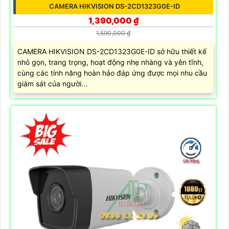
CAMERA HIKVISION DS-2CD1323G0E-ID
1,390,000 ₫
1,590,000 ₫
CAMERA HIKVISION DS-2CD1323G0E-ID sở hữu thiết kế
nhỏ gọn, trang trọng, hoạt động nhẹ nhàng và yên tĩnh,
cùng các tính năng hoàn hảo đáp ứng được mọi nhu cầu
giám sát của người...