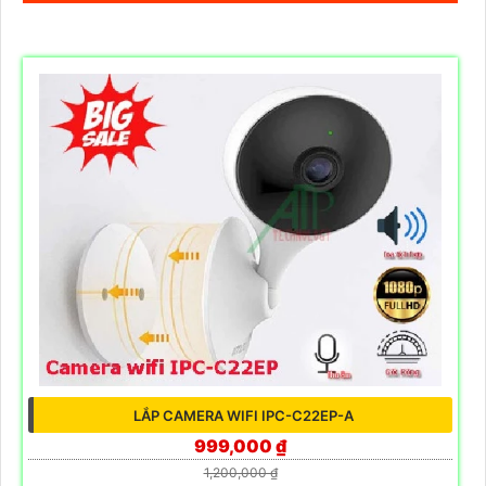
LẮP CAMERA WIFI IPC-C22EP-A
999,000 ₫
1,200,000 ₫