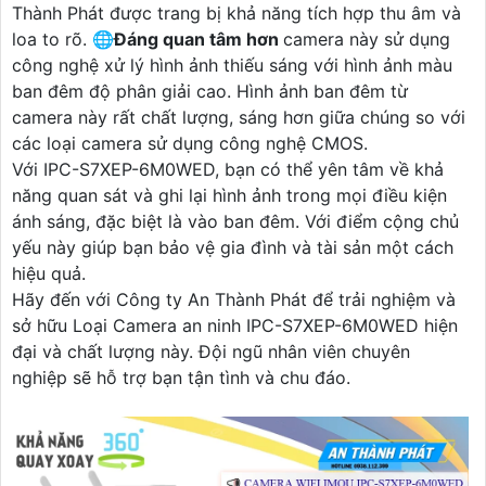
Thành Phát được trang bị khả năng tích hợp thu âm và
loa to rõ. 🌐
Đáng quan tâm hơn
camera này sử dụng
công nghệ xử lý hình ảnh thiếu sáng với hình ảnh màu
ban đêm độ phân giải cao. Hình ảnh ban đêm từ
camera này rất chất lượng, sáng hơn giữa chúng so với
các loại camera sử dụng công nghệ CMOS.
Với IPC-S7XEP-6M0WED, bạn có thể yên tâm về khả
năng quan sát và ghi lại hình ảnh trong mọi điều kiện
ánh sáng, đặc biệt là vào ban đêm. Với điểm cộng chủ
yếu này giúp bạn bảo vệ gia đình và tài sản một cách
hiệu quả.
Hãy đến với Công ty An Thành Phát để trải nghiệm và
sở hữu Loại Camera an ninh IPC-S7XEP-6M0WED hiện
đại và chất lượng này. Đội ngũ nhân viên chuyên
nghiệp sẽ hỗ trợ bạn tận tình và chu đáo.