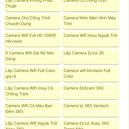
Lắp Camera Phòng Phẩu
Camera có chống trộm
Thuật
Camera Cho Công Trình
Camera Nhìn Màn Hình Máy
Chuyên Dụng
Tính
Camera Wifi Full HD 1080P
Camera Wifi Imou Ngoài Trời
Hikvision
5 Camera Wifi Giá Rẻ Nên
Lắp Camera Ezviz 2K
Dùng
Lắp Camera Wifi Full Color
Camera wifi kbvision Full
giá rẻ
Color
Lắp Camera Wifi Imou Có
Camera Ebitcam 360
Chống Trộm
Camera Wifi Có Màu Ban
Camera Ip 360 Vantech
Đêm 360
Lắp Camera Wifi Ngoài Trời
Camera Ezviz Xoay 360
Xoay 360
Trong Nhà