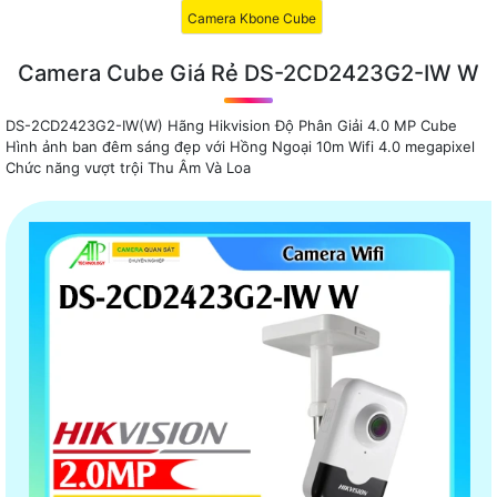
Camera Kbone Cube
Camera Cube Giá Rẻ DS-2CD2423G2-IW W
DS-2CD2423G2-IW(W) Hãng Hikvision Độ Phân Giải 4.0 MP Cube
Hình ảnh ban đêm sáng đẹp với Hồng Ngoại 10m Wifi 4.0 megapixel
Chức năng vượt trội Thu Âm Và Loa