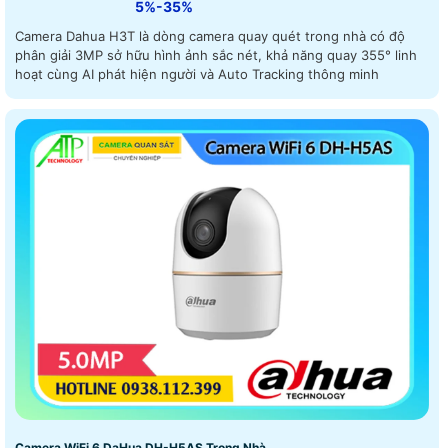
5%-35%
Camera Dahua H3T là dòng camera quay quét trong nhà có độ
phân giải 3MP sở hữu hình ảnh sắc nét, khả năng quay 355° linh
hoạt cùng AI phát hiện người và Auto Tracking thông minh
Camera WiFi 6 DaHua DH-H5AS Trong Nhà