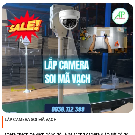
phẩm
LẮP CAMERA SOI MÃ VẠCH
Camera check mã vạch đóng gói là hệ thống camera giám sát có độ