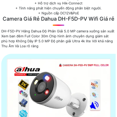
+ Hỗ trợ dịch vụ Hik-Connect
+ Tính năng phát hiện chuyển động phân biệt người.
+ Nguồn cấp DC12V&PoE
Camera Giá Rẻ Dahua DH-F5D-PV Wifi Giá rẻ
DH-F5D-PV Hãng Dahua Độ Phân Giải 5.0 MP camera xưởng sản xuất
Xem ban đêm Full Color 30m Chip hình ảnh chuyên dụng giám sát
phù hơp Không Dây IP 5.0 MP Độ phân giải Ultra 4k lite Với khả năng
Thu Âm Và Loa rõ ràng