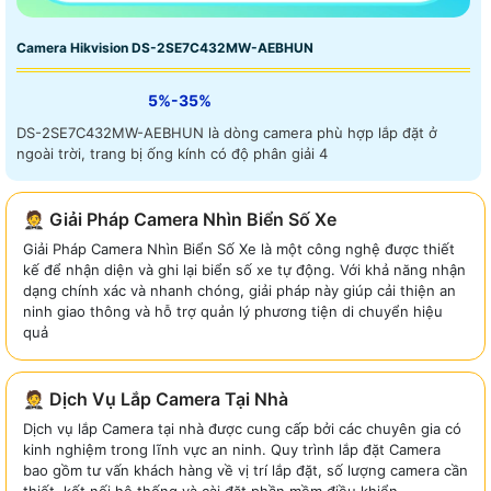
Camera Hikvision DS-2SE7C432MW-AEBHUN
5%-35%
DS-2SE7C432MW-AEBHUN là dòng camera phù hợp lắp đặt ở
ngoài trời, trang bị ống kính có độ phân giải 4
🤵 Giải Pháp Camera Nhìn Biển Số Xe
Giải Pháp Camera Nhìn Biển Số Xe là một công nghệ được thiết
kế để nhận diện và ghi lại biển số xe tự động. Với khả năng nhận
dạng chính xác và nhanh chóng, giải pháp này giúp cải thiện an
ninh giao thông và hỗ trợ quản lý phương tiện di chuyển hiệu
quả
🤵 Dịch Vụ Lắp Camera Tại Nhà
Dịch vụ lắp Camera tại nhà được cung cấp bởi các chuyên gia có
kinh nghiệm trong lĩnh vực an ninh. Quy trình lắp đặt Camera
bao gồm tư vấn khách hàng về vị trí lắp đặt, số lượng camera cần
thiết, kết nối hệ thống và cài đặt phần mềm điều khiển