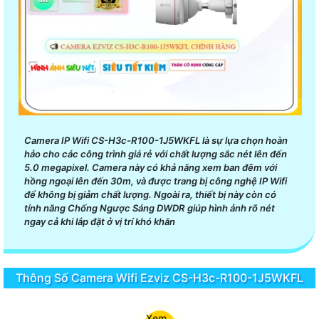
Camera IP Wifi CS-H3c-R100-1J5WKFL là sự lựa chọn hoàn
hảo cho các công trình giá rẻ với chất lượng sắc nét lên đến
5.0 megapixel. Camera này có khả năng xem ban đêm với
hồng ngoại lên đến 30m, và được trang bị công nghệ IP Wifi
để không bị giảm chất lượng. Ngoài ra, thiết bị này còn có
tính năng Chống Ngược Sáng DWDR giúp hình ảnh rõ nét
ngay cả khi lắp đặt ở vị trí khó khăn
Thông Số Camera Wifi Ezviz CS-H3c-R100-1J5WKFL
Xem