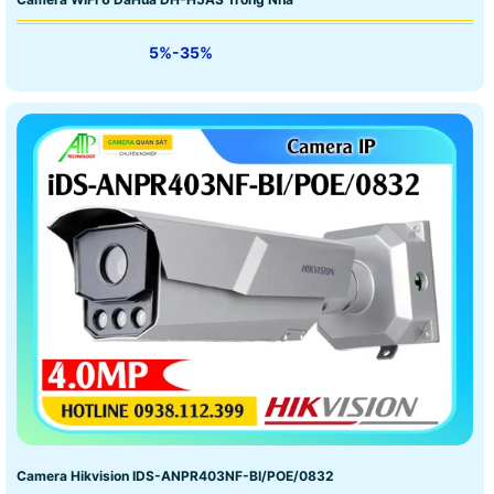
5%-35%
Camera Hikvision IDS-ANPR403NF-BI/POE/0832