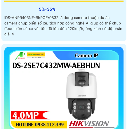
5%-35%
iDS-ANPR403NF-BI/POE/0832 là dòng camera thuộc dự án
camera chụp biển số xe, tích hợp công nghệ AI giúp có thể chụp
được biển số xe với tốc độ lên đến 120km/h, ống kính có độ phân
giải 4