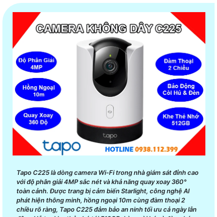
Tapo C225 là dòng camera Wi-Fi trong nhà giám sát đỉnh cao
với độ phân giải 4MP sắc nét và khả năng quay xoay 360°
toàn cảnh. Được trang bị cảm biến Starlight, công nghệ AI
phát hiện thông minh, hồng ngoại 10m cùng đàm thoại 2
chiều rõ ràng, Tapo C225 đảm bảo an ninh tối ưu cả ngày lẫn