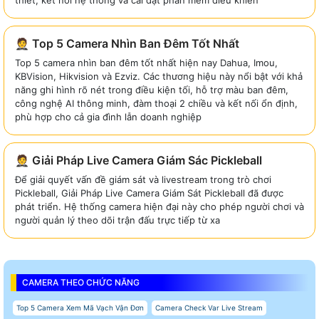
🤵 Top 5 Camera Nhìn Ban Đêm Tốt Nhất
Top 5 camera nhìn ban đêm tốt nhất hiện nay Dahua, Imou,
KBVision, Hikvision và Ezviz. Các thương hiệu này nổi bật với khả
năng ghi hình rõ nét trong điều kiện tối, hỗ trợ màu ban đêm,
công nghệ AI thông minh, đàm thoại 2 chiều và kết nối ổn định,
phù hợp cho cả gia đình lẫn doanh nghiệp
🤵 Giải Pháp Live Camera Giám Sác Pickleball
Để giải quyết vấn đề giám sát và livestream trong trò chơi
Pickleball, Giải Pháp Live Camera Giám Sát Pickleball đã được
phát triển. Hệ thống camera hiện đại này cho phép người chơi và
người quản lý theo dõi trận đấu trực tiếp từ xa
CAMERA THEO CHỨC NĂNG
Top 5 Camera Xem Mã Vạch Vận Đơn
Camera Check Var Live Stream