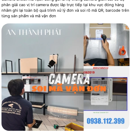
phân giải cao vị trí camera được lắp trực tiếp tại khu vực đóng hàng
nhằm ghi lại toàn bộ quá trình xử lý đơn và soi rõ mã QR, barcode trên
từng sản phẩm và mã vận đơn