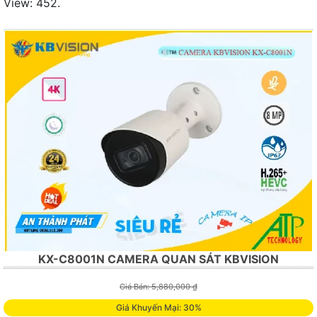
View: 452.
KX-C8001N CAMERA QUAN SÁT KBVISION
Giá Bán: 5,880,000 ₫
Giá Khuyến Mại: 30%