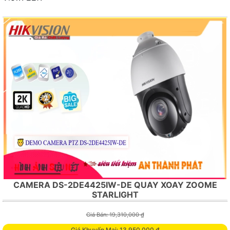
CAMERA DS-2DE4425IW-DE QUAY XOAY ZOOME
STARLIGHT
Giá Bán: 19,310,000 ₫
Giá Khuyến Mại: 13,950,000 ₫