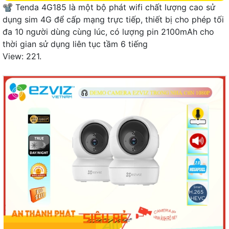
📽 Tenda 4G185 là một bộ phát wifi chất lượng cao sử
dụng sim 4G để cấp mạng trực tiếp, thiết bị cho phép tối
đa 10 người dùng cùng lúc, có lượng pin 2100mAh cho
thời gian sử dụng liên tục tầm 6 tiếng
View: 221.