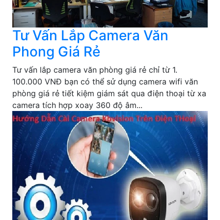
Tư Vấn Lắp Camera Văn
Phong Giá Rẻ
Tư vấn lắp camera văn phòng giá rẻ chỉ từ 1.
100.000 VNĐ bạn có thể sử dụng camera wifi văn
phòng giá rẻ tiết kiệm giám sát qua điện thoại từ xa
camera tích hợp xoay 360 độ âm...