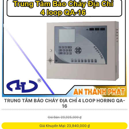
TRUNG TÂM BÁO CHÁY ĐỊA CHỈ 4 LOOP HORING QA-
16
Giá Bán: 29,925,000 ₫
Giá Khuyến Mại: 23,940,000 ₫