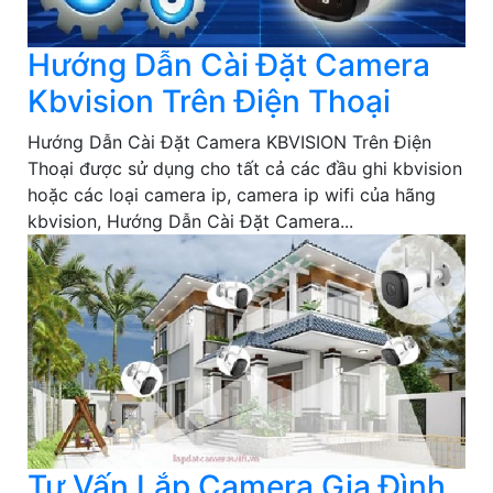
Hướng Dẫn Cài Đặt Camera
Kbvision Trên Điện Thoại
Hướng Dẫn Cài Đặt Camera KBVISION Trên Điện
Thoại được sử dụng cho tất cả các đầu ghi kbvision
hoặc các loại camera ip, camera ip wifi của hãng
kbvision, Hướng Dẫn Cài Đặt Camera...
Tư Vấn Lắp Camera Gia Đình