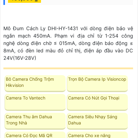
Mô Đum Cách Ly DHI-HY-1431 với dòng điện bảo vệ
ngắn mạch 450mA. Phạm vi địa chỉ từ 1-254 công
nghệ dòng điện chờ ≤ 015mA, dòng điện báo động ≤
8mA, có đèn led màu đỏ chỉ thị, điện áp đầu vào DC
24V(16V-28V)
Bô Camera Chống Trộm
Trọn Bộ Camera Ip Visioncop
Hikvision
Camera To Vantech
Camera Có Nút Gọi Thoại
Camera Thu âm Dahua
Camera Siêu Nhạy Sáng
Trong Nhà
Dahua
Camera Có Đọc Mã QR
Camera Cho xe nâng