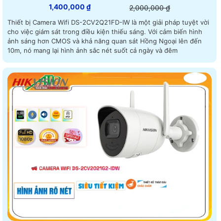
1,400,000 ₫
2,000,000 ₫
Thiết bị Camera Wifi DS-2CV2Q21FD-IW là một giải pháp tuyệt vời
cho việc giám sát trong điều kiện thiếu sáng. Với cảm biến hình
ảnh sáng hơn CMOS và khả năng quan sát Hồng Ngoại lên đến
10m, nó mang lại hình ảnh sắc nét suốt cả ngày và đêm