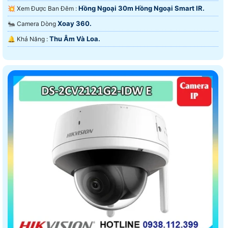
Hồng Ngoại 30m Hồng Ngoại Smart IR.
💥 Xem Được Ban Đêm :
Xoay 360.
🐜 Camera Dòng
Thu Âm Và Loa.
️🔔 Khả Năng :