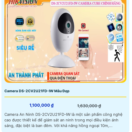
Camera DS-2CV2U21FD-IW Mẫu Đẹp
1,100,000 ₫
1,630,000 ₫
Camera An Ninh DS-2CV2U21FD-IW là một sản phẩm công nghệ
cao được thiết kế để giám sát an ninh trong mọi điều kiện ánh
sáng, đặc biệt là ban đêm. Với khả năng hồng ngoại 10m,...