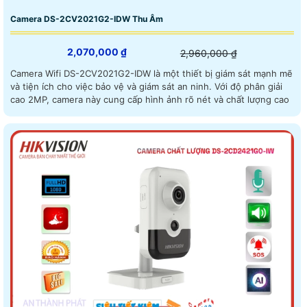
Camera DS-2CV2021G2-IDW Thu Âm
2,070,000 ₫
2,960,000 ₫
Camera Wifi DS-2CV2021G2-IDW là một thiết bị giám sát mạnh mẽ
và tiện ích cho việc bảo vệ và giám sát an ninh. Với độ phân giải
cao 2MP, camera này cung cấp hình ảnh rõ nét và chất lượng cao