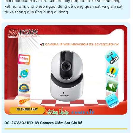
mới nhất của Hikvision. Camera này được thiết kế với khả năng
kết nối wifi, cho phép người dùng dễ dàng quan sát và giám sát
từ xa thông qua ứng dụng di động
DS-2CV2Q21FD-IW Camera Giám Sát Giá Rẻ