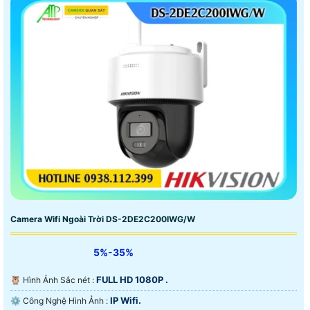
Camera Wifi Ngoài Trời DS-2DE2C200IWG/W
5%-35%
FULL HD 1080P .
🦉 Hình Ảnh Sắc nét :
IP Wifi.
⚙ Công Nghệ Hình Ảnh :