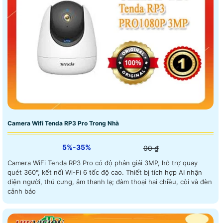
Camera Wifi Tenda RP3 Pro Trong Nhà
5%-35%
00 ₫
Camera WiFi Tenda RP3 Pro có độ phân giải 3MP, hỗ trợ quay
quét 360°, kết nối Wi-Fi 6 tốc độ cao. Thiết bị tích hợp AI nhận
diện người, thú cưng, âm thanh lạ; đàm thoại hai chiều, còi và đèn
cảnh báo