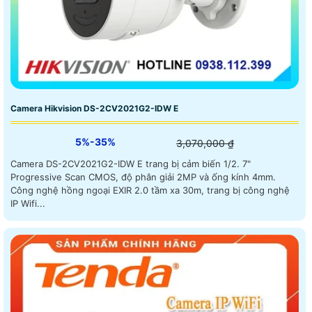
Camera Hikvision DS-2CV2021G2-IDW E
5%-35%
3,070,000 ₫
Camera DS-2CV2021G2-IDW E trang bị cảm biến 1/2. 7"
Progressive Scan CMOS, độ phân giải 2MP và ống kính 4mm.
Công nghệ hồng ngoại EXIR 2.0 tầm xa 30m, trang bị công nghệ
IP Wifi...