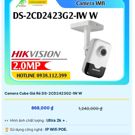
Camera Cube Giá Rẻ DS-2CD2423G2-IW W
868,000 ₫
1,240,000 ₫
Ultra 2k + .
️👀 Hình ảnh chất lượng :
IP Wifi POE.
🏆 Sử dụng công nghệ :