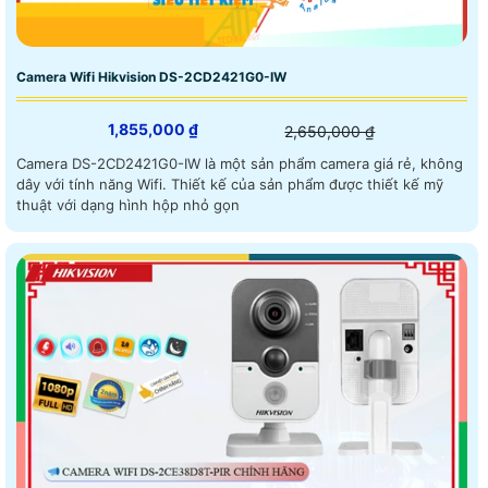
Camera Wifi Hikvision DS-2CD2421G0-IW
1,855,000 ₫
2,650,000 ₫
Camera DS-2CD2421G0-IW là một sản phẩm camera giá rẻ, không
dây với tính năng Wifi. Thiết kế của sản phẩm được thiết kế mỹ
thuật với dạng hình hộp nhỏ gọn