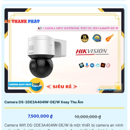
Camera DS-2DE3A404IW-DE/W Xoay Thu Âm
7,500,000 ₫
10,000,000 ₫
Camera Wifi DS-2DE3A404IW-DE/W là một thiết bị camera an ninh