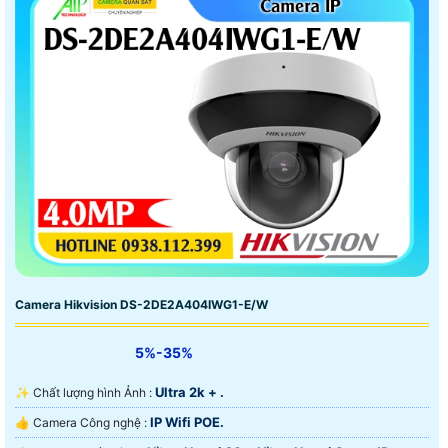
Camera Hikvision DS-2DE2A404IWG1-E/W
5%-35%
Ultra 2k + .
✨ Chất lượng hình Ảnh :
IP Wifi POE.
👍 Camera Công nghệ :