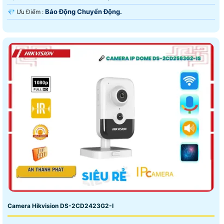
Báo Động Chuyển Động.
️💎 Ưu Điểm :
Camera Hikvision DS-2CD2423G2-I