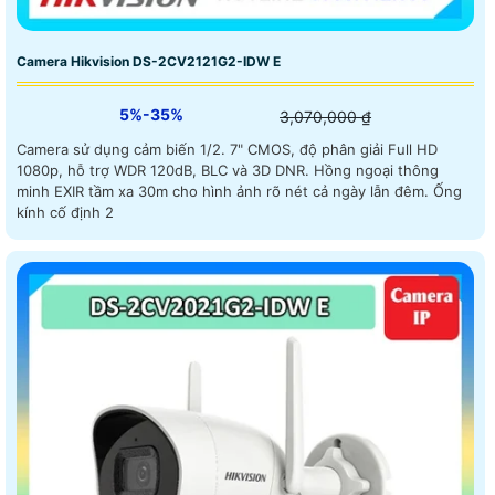
Camera Hikvision DS-2CV2121G2-IDW E
5%-35%
3,070,000 ₫
Camera sử dụng cảm biến 1/2. 7" CMOS, độ phân giải Full HD
1080p, hỗ trợ WDR 120dB, BLC và 3D DNR. Hồng ngoại thông
minh EXIR tầm xa 30m cho hình ảnh rõ nét cả ngày lẫn đêm. Ống
kính cố định 2