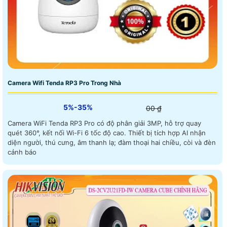
Camera Wifi Tenda RP3 Pro Trong Nhà
5%-35%
00 ₫
Camera WiFi Tenda RP3 Pro có độ phân giải 3MP, hỗ trợ quay
quét 360°, kết nối Wi-Fi 6 tốc độ cao. Thiết bị tích hợp AI nhận
diện người, thú cưng, âm thanh lạ; đàm thoại hai chiều, còi và đèn
cảnh báo