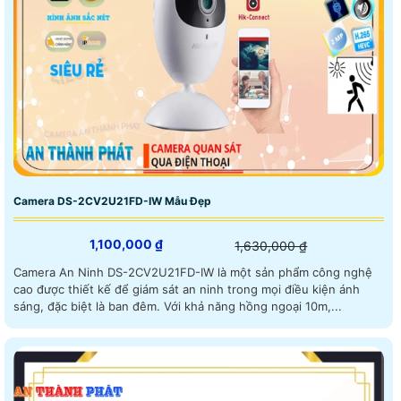
Camera DS-2CV2U21FD-IW Mẫu Đẹp
1,100,000 ₫
1,630,000 ₫
Camera An Ninh DS-2CV2U21FD-IW là một sản phẩm công nghệ
cao được thiết kế để giám sát an ninh trong mọi điều kiện ánh
sáng, đặc biệt là ban đêm. Với khả năng hồng ngoại 10m,...