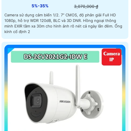
5%-35%
3,070,000 ₫
Camera sử dụng cảm biến 1/2. 7" CMOS, độ phân giải Full HD
1080p, hỗ trợ WDR 120dB, BLC và 3D DNR. Hồng ngoại thông
minh EXIR tầm xa 30m cho hình ảnh rõ nét cả ngày lẫn đêm. Ống
kính cố định 2