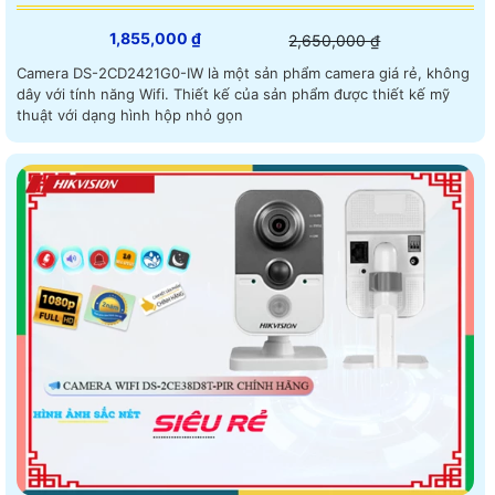
1,855,000 ₫
2,650,000 ₫
Camera DS-2CD2421G0-IW là một sản phẩm camera giá rẻ, không
dây với tính năng Wifi. Thiết kế của sản phẩm được thiết kế mỹ
thuật với dạng hình hộp nhỏ gọn