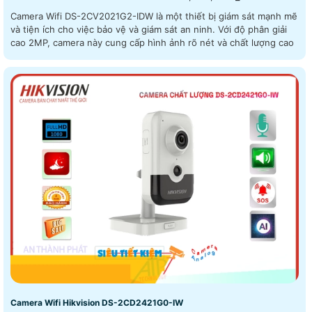
Camera Wifi DS-2CV2021G2-IDW là một thiết bị giám sát mạnh mẽ
và tiện ích cho việc bảo vệ và giám sát an ninh. Với độ phân giải
cao 2MP, camera này cung cấp hình ảnh rõ nét và chất lượng cao
Camera Wifi Hikvision DS-2CD2421G0-IW