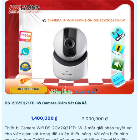
DS-2CV2Q21FD-IW Camera Giám Sát Giá Rẻ
1,400,000 ₫
2,000,000 ₫
Thiết bị Camera Wifi DS-2CV2Q21FD-IW là một giải pháp tuyệt vời
cho việc giám sát trong điều kiện thiếu sáng. Với cảm biến hình
ảnh sáng hơn CMOS và khả năng quan sát Hồng Ngoại lên đến