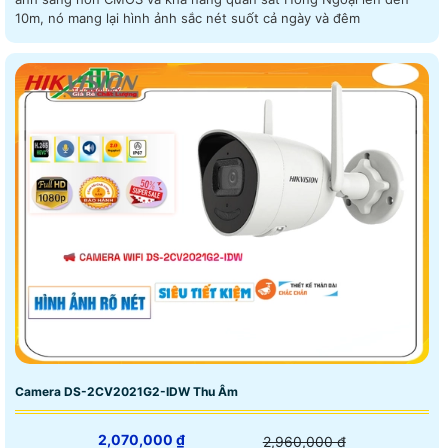
10m, nó mang lại hình ảnh sắc nét suốt cả ngày và đêm
Camera DS-2CV2021G2-IDW Thu Âm
2,070,000 ₫
2,960,000 ₫