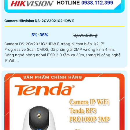
Camera Hikvision DS-2CV2021G2-IDW E
5%-35%
3,070,000 ₫
Camera DS-2CV2021G2-IDW E trang bị cảm biến 1/2. 7"
Progressive Scan CMOS, độ phân giải 2MP và ống kính 4mm.
Công nghệ hồng ngoại EXIR 2.0 tầm xa 30m, trang bị công nghệ
IP Wifi...