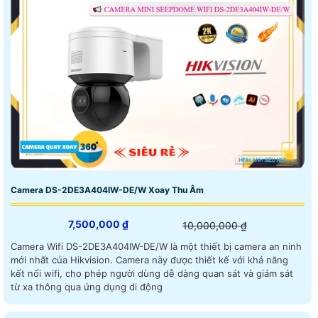
Camera DS-2DE3A404IW-DE/W Xoay Thu Âm
7,500,000 ₫
10,000,000 ₫
Camera Wifi DS-2DE3A404IW-DE/W là một thiết bị camera an ninh
mới nhất của Hikvision. Camera này được thiết kế với khả năng
kết nối wifi, cho phép người dùng dễ dàng quan sát và giám sát
từ xa thông qua ứng dụng di động