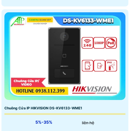
Chuông Cửa IP HIKVISION DS-KV6133-WME1
5%-35%
liên hệ