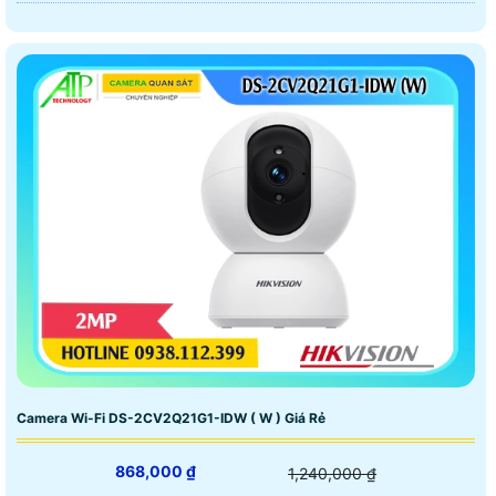
Camera Wi-Fi DS-2CV2Q21G1-IDW ( W ) Giá Rẻ
868,000 ₫
1,240,000 ₫