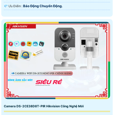
Báo Động Chuyển Động.
️💎 Ưu Điểm :
Camera DS-2CE38D8T-PIR Hikvision Công Nghệ Mới