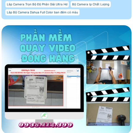
Lắp Camera Trọn Bộ Độ Phân Giải Ultra Hd
Bộ Camera Ip Chất Lượng
Lắp Bộ Camera Dahua Full Color ban đêm có màu