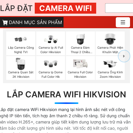
LẮP ĐẶT
CAMERA WIFI
DANH MỤC SẢN PHẨM
Lắp Camera Công
Camera Đàm
Camera Phát Hiện
Camera Ip AI Full
Nghệ TVI
Thoại 2 Chiều
Khuôn Mặt
Color Hikvision
Hikvision
Hikvision
Camera Quan Sát
Camera Ip Dome
Camera Full Color
Camera Ống Kính
2K Hikvision
Full Color Hik
Hikvision
Zoom Hikvision
LẮP CAMERA WIFI HIKVISION
Lắp đặt camera WiFi Hikvision mang lại hình ảnh sắc nét với công
nghệ IP tiên tiến, tích hợp âm thanh 2 chiều rõ ràng. Sử dụng chuẩn
nén video H.265+, camera giúp tiết kiệm dung lượng lưu trữ mà vẫn
đảm bảo chất lượng ghi hình siêu nét. Với tốc độ kết nối cao, người