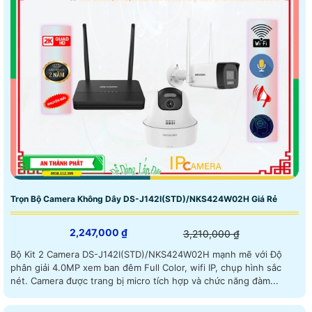
Trọn Bộ Camera Không Dây DS-J142I(STD)/NKS424W02H Giá Rẻ
2,247,000 ₫
3,210,000 ₫
Bộ Kit 2 Camera DS-J142I(STD)/NKS424W02H mạnh mẽ với Độ
phân giải 4.0MP xem ban đêm Full Color, wifi IP, chụp hình sắc
nét. Camera được trang bị micro tích hợp và chức năng đàm...