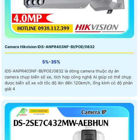
Camera Hikvision IDS-ANPR403NF-BI/POE/0832
5%-35%
iDS-ANPR403NF-BI/POE/0832 là dòng camera thuộc dự án
camera chụp biển số xe, tích hợp công nghệ AI giúp có thể chụp
được biển số xe với tốc độ lên đến 120km/h, ống kính có độ phân
giải 4