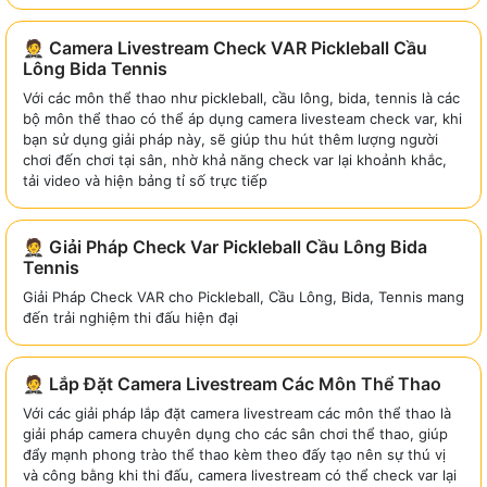
🤵 Camera Livestream Check VAR Pickleball Cầu
Lông Bida Tennis
Với các môn thể thao như pickleball, cầu lông, bida, tennis là các
bộ môn thể thao có thể áp dụng camera livesteam check var, khi
bạn sử dụng giải pháp này, sẽ giúp thu hút thêm lượng người
chơi đến chơi tại sân, nhờ khả năng check var lại khoảnh khắc,
tải video và hiện bảng tỉ số trực tiếp
🤵 Giải Pháp Check Var Pickleball Cầu Lông Bida
Tennis
Giải Pháp Check VAR cho Pickleball, Cầu Lông, Bida, Tennis mang
đến trải nghiệm thi đấu hiện đại
🤵 Lắp Đặt Camera Livestream Các Môn Thể Thao
Với các giải pháp lắp đặt camera livestream các môn thể thao là
giải pháp camera chuyên dụng cho các sân chơi thể thao, giúp
đẩy mạnh phong trào thể thao kèm theo đấy tạo nên sự thú vị
và công bằng khi thi đấu, camera livestream có thể check var lại