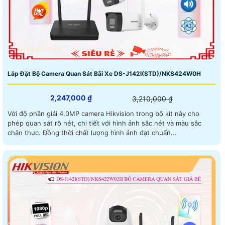
Lắp Đặt Bộ Camera Quan Sát Bãi Xe DS-J142I(STD)/NKS424W0H
2,247,000 ₫
3,210,000 ₫
Với độ phân giải 4.0MP camera Hikvision trong bộ kit này cho
phép quan sát rõ nét, chi tiết với hình ảnh sắc nét và màu sắc
chân thực. Đồng thời chất lượng hình ảnh đạt chuẩn...