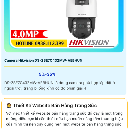
Camera Hikvision DS-2SE7C432MW-AEBHUN
5%-35%
DS-2SE7C432MW-AEBHUN là dòng camera phù hợp lắp đặt ở
ngoài trời, trang bị ống kính có độ phân giải 4
🤵 Thiết Kế Website Bán Hàng Trang Sức
Với việc thiết kế website bán hàng trang sức thì đây là một trong
những điều cực kì cần thiết nếu bạn muốn nâng tầm thương hiệu
của mình thì nên xây dựng nên một website bán hàng trang sức