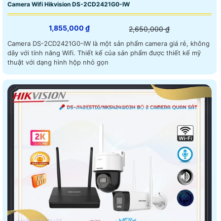
Camera Wifi Hikvision DS-2CD2421G0-IW
1,855,000 ₫
2,650,000 ₫
Camera DS-2CD2421G0-IW là một sản phẩm camera giá rẻ, không
dây với tính năng Wifi. Thiết kế của sản phẩm được thiết kế mỹ
thuật với dạng hình hộp nhỏ gọn