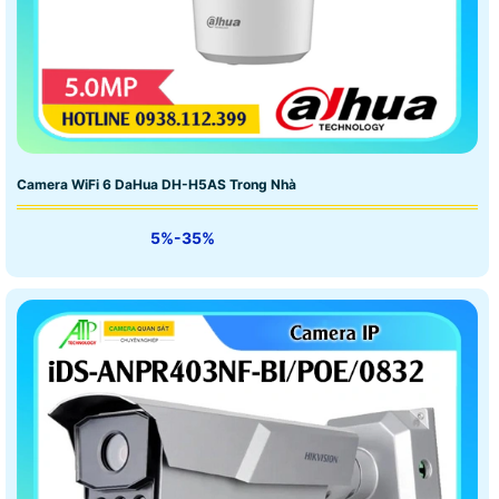
Camera WiFi 6 DaHua DH-H5AS Trong Nhà
5%-35%