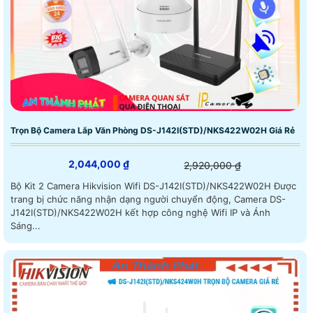
Trọn Bộ Camera Lắp Văn Phòng DS-J142I(STD)/NKS422W02H Giá Rẻ
2,044,000 ₫
2,920,000 ₫
Bộ Kit 2 Camera Hikvision Wifi DS-J142I(STD)/NKS422W02H Được
trang bị chức năng nhận dạng người chuyển động, Camera DS-
J142I(STD)/NKS422W02H kết hợp công nghệ Wifi IP và Ánh
Sáng...