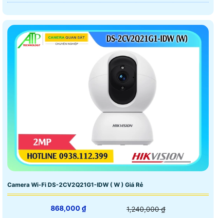
Camera Wi-Fi DS-2CV2Q21G1-IDW ( W ) Giá Rẻ
868,000 ₫
1,240,000 ₫