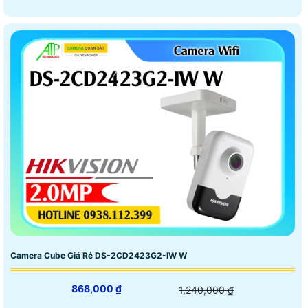
Camera Cube Giá Rẻ DS-2CD2423G2-IW W
868,000 ₫
1,240,000 ₫