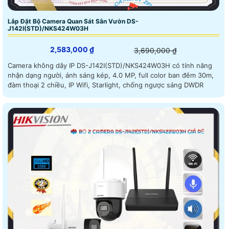
Lắp Đặt Bộ Camera Quan Sát Sân Vườn DS-
J142I(STD)/NKS424W03H
2,583,000 ₫
3,690,000 ₫
Camera không dây IP DS-J142I(STD)/NKS424W03H có tính năng
nhận dạng người, ánh sáng kép, 4.0 MP, full color ban đêm 30m,
đàm thoại 2 chiều, IP Wifi, Starlight, chống ngược sáng DWDR