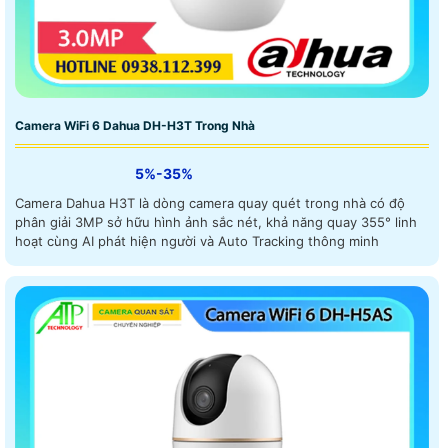
Camera WiFi 6 Dahua DH-H3T Trong Nhà
5%-35%
Camera Dahua H3T là dòng camera quay quét trong nhà có độ
phân giải 3MP sở hữu hình ảnh sắc nét, khả năng quay 355° linh
hoạt cùng AI phát hiện người và Auto Tracking thông minh