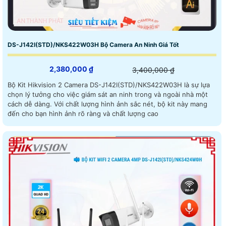
DS-J142I(STD)/NKS422W03H Bộ Camera An Ninh Giá Tốt
2,380,000 ₫
3,400,000 ₫
Bộ Kit Hikvision 2 Camera DS-J142I(STD)/NKS422W03H là sự lựa
chọn lý tưởng cho việc giám sát an ninh trong và ngoài nhà một
cách dễ dàng. Với chất lượng hình ảnh sắc nét, bộ kit này mang
đến cho bạn hình ảnh rõ ràng và chất lượng cao