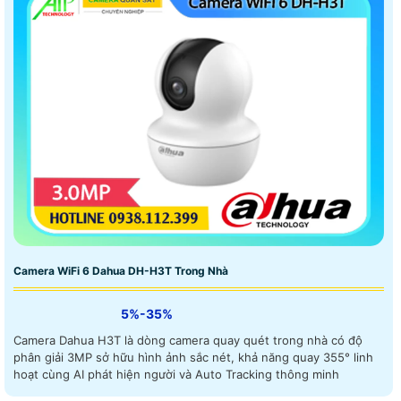
Camera WiFi 6 Dahua DH-H3T Trong Nhà
5%-35%
Camera Dahua H3T là dòng camera quay quét trong nhà có độ
phân giải 3MP sở hữu hình ảnh sắc nét, khả năng quay 355° linh
hoạt cùng AI phát hiện người và Auto Tracking thông minh