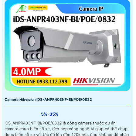
Camera Hikvision IDS-ANPR403NF-BI/POE/0832
5%-35%
iDS-ANPR403NF-BI/POE/0832 là dòng camera thuộc dự án
camera chụp biển số xe, tích hợp công nghệ AI giúp có thể chụp
được biển số xe với tốc độ lên đến 120km/h, ống kính có độ phân