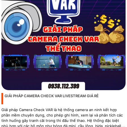
GIẢI PHÁP CAMERA CHECK VAR LIVESTREAM GIÁ RẺ
Giải pháp Camera Check VAR là hệ thống camera an ninh kết hợp
phần mềm chuyên dụng, cho phép ghi hình, xem lại và phân tích các
tình huống gây tranh cãi trong thi đấu thể thao. Hệ thống đặc biệt
phù hợp với các bộ môn như bóng đá mini, cầu lông, bida, pickleball,