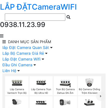
LẮP ĐẶT
Camera
WIFI
0938.11.23.99
DANH MỤC
SẢN PHẨM
lắp Đặt Camera Quan Sát
Lắp Bộ Camera Giá Rẻ
Lắp Đặt Camera Wifi
Đầu Ghi Camera
Liên Hệ
Lắp Camera
Lắp Camera Trọn
Trọn Bộ Camera
Bộ Camera Chống
Vantech Trọn Bộ
Bộ Ultra HD
Dahua Ghi Âm
Trộm Kbvision