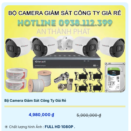
Bộ Camera Giám Sát Công Ty Giá Rẻ
4,980,000 ₫
5,900,000 ₫
FULL HD 1080P .
☀️ Chất lượng hình Ảnh :