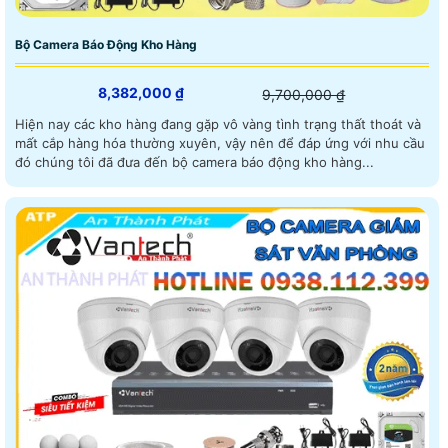
Bộ Camera Báo Động Kho Hàng
8,382,000 ₫
9,700,000 ₫
Hiện nay các kho hàng đang gặp vô vàng tình trạng thất thoát và
mất cắp hàng hóa thường xuyên, vậy nên để đáp ứng với nhu cầu
đó chúng tôi đã đưa đến bộ camera báo động kho hàng...