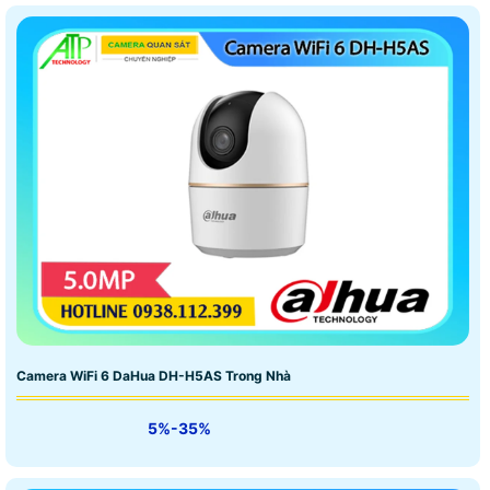
Camera WiFi 6 DaHua DH-H5AS Trong Nhà
5%-35%