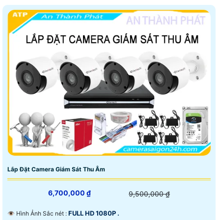
Lắp Đặt Camera Giám Sát Thu Âm
6,700,000 ₫
9,500,000 ₫
FULL HD 1080P .
👁 Hình Ảnh Sắc nét :