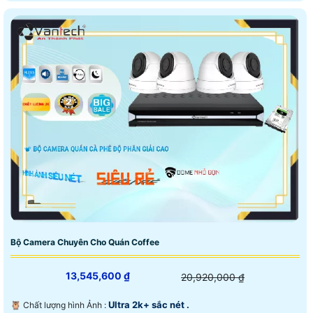
Bộ Camera Chuyên Cho Quán Coffee
13,545,600 ₫
20,920,000 ₫
Ultra 2k+ sắc nét .
🦉 Chất lượng hình Ảnh :