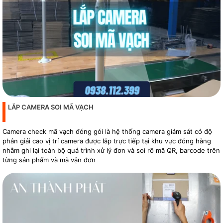
LẮP CAMERA SOI MÃ VẠCH
Camera check mã vạch đóng gói là hệ thống camera giám sát có độ
phân giải cao vị trí camera được lắp trực tiếp tại khu vực đóng hàng
nhằm ghi lại toàn bộ quá trình xử lý đơn và soi rõ mã QR, barcode trên
từng sản phẩm và mã vận đơn