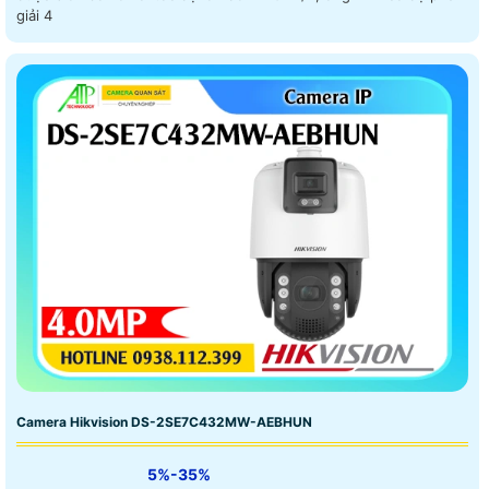
giải 4
Camera Hikvision DS-2SE7C432MW-AEBHUN
5%-35%