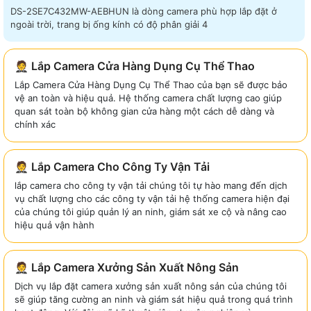
DS-2SE7C432MW-AEBHUN là dòng camera phù hợp lắp đặt ở
ngoài trời, trang bị ống kính có độ phân giải 4
🤵 Lắp Camera Cửa Hàng Dụng Cụ Thể Thao
Lắp Camera Cửa Hàng Dụng Cụ Thể Thao của bạn sẽ được bảo
vệ an toàn và hiệu quả. Hệ thống camera chất lượng cao giúp
quan sát toàn bộ không gian cửa hàng một cách dễ dàng và
chính xác
🤵 Lắp Camera Cho Công Ty Vận Tải
lắp camera cho công ty vận tải chúng tôi tự hào mang đến dịch
vụ chất lượng cho các công ty vận tải hệ thống camera hiện đại
của chúng tôi giúp quản lý an ninh, giám sát xe cộ và nâng cao
hiệu quả vận hành
🤵 Lắp Camera Xưởng Sản Xuất Nông Sản
Dịch vụ lắp đặt camera xưởng sản xuất nông sản của chúng tôi
sẽ giúp tăng cường an ninh và giám sát hiệu quả trong quá trình