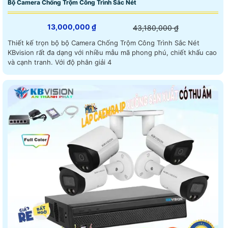
Bộ Camera Chống Trộm Công Trình Sắc Nét
13,000,000 ₫
43,180,000 ₫
Thiết kế trọn bộ bộ Camera Chống Trộm Công Trình Sắc Nét
KBvision rất đa dạng với nhiều mẫu mã phong phú, chiết khấu cao
và cạnh tranh. Với độ phân giải 4