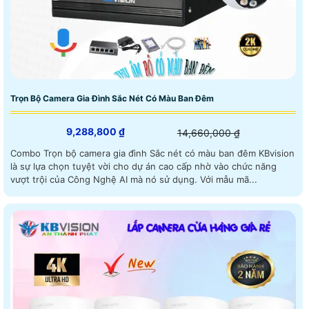
Trọn Bộ Camera Gia Đình Sắc Nét Có Màu Ban Đêm
9,288,800 ₫
14,660,000 ₫
Combo Trọn bộ camera gia đình Sắc nét có màu ban đêm KBvision
là sự lựa chọn tuyệt vời cho dự án cao cấp nhờ vào chức năng
vượt trội của Công Nghệ AI mà nó sử dụng. Với mẫu mã...