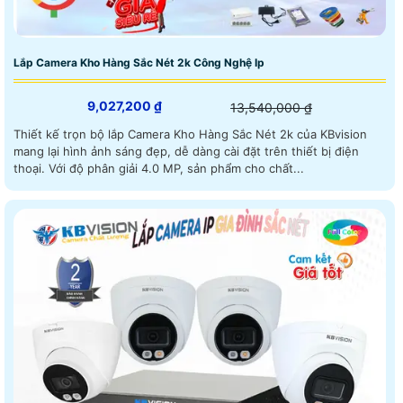
Lắp Camera Kho Hàng Sắc Nét 2k Công Nghệ Ip
9,027,200 ₫
13,540,000 ₫
Thiết kế trọn bộ lắp Camera Kho Hàng Sắc Nét 2k của KBvision
mang lại hình ảnh sáng đẹp, dễ dàng cài đặt trên thiết bị điện
thoại. Với độ phân giải 4.0 MP, sản phẩm cho chất...