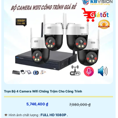
Trọn Bộ 4 Camera Wifi Chống Trộm Cho Công Trình
5,746,400 ₫
7,980,000 ₫
FULL HD 1080P .
👁 Hình ảnh chất lượng :