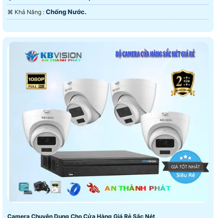
Chống Nước.
️⌘ Khả Năng :
Camera Chuyên Dụng Cho Cửa Hàng Giá Rẻ Sắc Nét