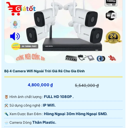
Bộ 4 Camera Wifi Ngoài Trời Giá Rẻ Cho Gia Đình
4,800,000 ₫
5,540,000 ₫
FULL HD 1080P .
🦉 Hình ảnh chất lượng :
IP Wifi.
⚒ Sử dụng công nghệ :
Hồng Ngoại 30m Hồng Ngoại SMD.
🔦 Xem Được Ban Đêm :
Thân Plastic.
🌧️ Camera Dòng