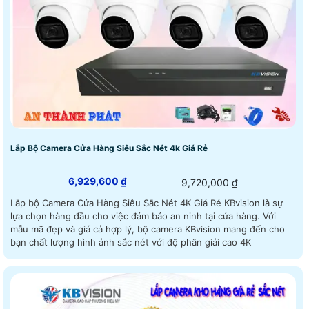
Lắp Bộ Camera Cửa Hàng Siêu Sắc Nét 4k Giá Rẻ
6,929,600 ₫
9,720,000 ₫
Lắp bộ Camera Cửa Hàng Siêu Sắc Nét 4K Giá Rẻ KBvision là sự
lựa chọn hàng đầu cho việc đảm bảo an ninh tại cửa hàng. Với
mẫu mã đẹp và giá cả hợp lý, bộ camera KBvision mang đến cho
bạn chất lượng hình ảnh sắc nét với độ phân giải cao 4K