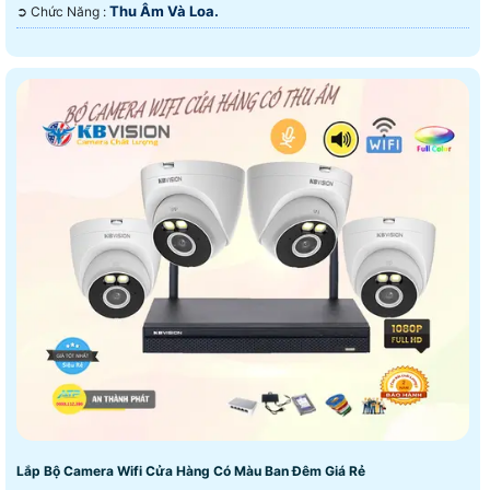
Thu Âm Và Loa.
️➲ Chức Năng :
Lắp Bộ Camera Wifi Cửa Hàng Có Màu Ban Đêm Giá Rẻ