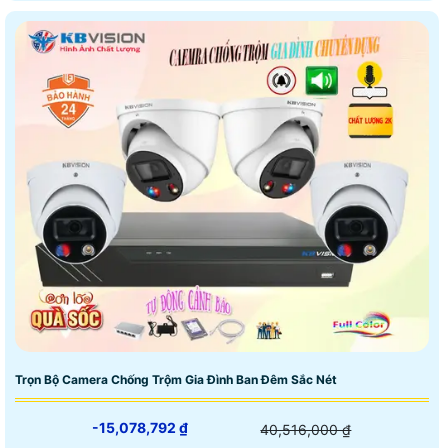
Trọn Bộ Camera Chống Trộm Gia Đình Ban Đêm Sắc Nét
-15,078,792 ₫
40,516,000 ₫