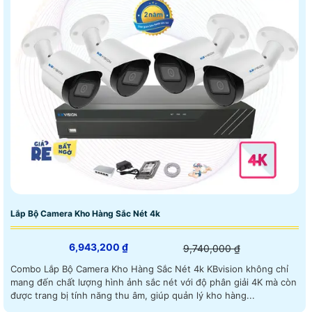
Lắp Bộ Camera Kho Hàng Sắc Nét 4k
6,943,200 ₫
9,740,000 ₫
Combo Lắp Bộ Camera Kho Hàng Sắc Nét 4k KBvision không chỉ
mang đến chất lượng hình ảnh sắc nét với độ phân giải 4K mà còn
được trang bị tính năng thu âm, giúp quản lý kho hàng...