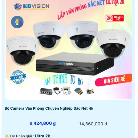
Bộ Camera Văn Phòng Chuyên Nghiệp Sắc Nét 4k
9,424,800 ₫
14,860,000 ₫
Ultra 2k .
🔆 Độ Phân giải :