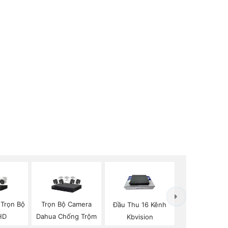
 Trọn Bộ
Trọn Bộ Camera
Đầu Thu 16 Kênh
 HD
Dahua Chống Trộm
Kbvision