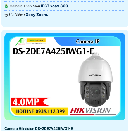
IP67 xoay 360.
🐉️ Camera Theo Mẫu
Xoay Zoom.
️ლ Ưu Điểm :
Camera Hikvision DS-2DE7A425IWG1-E