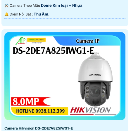
Dome Kim loại + Nhựa.
⚒ Camera Theo Mẫu
Thu Âm.
️🔔 Điểm Nỗi Bật :
Camera Hikvision DS-2DE7A825IWG1-E