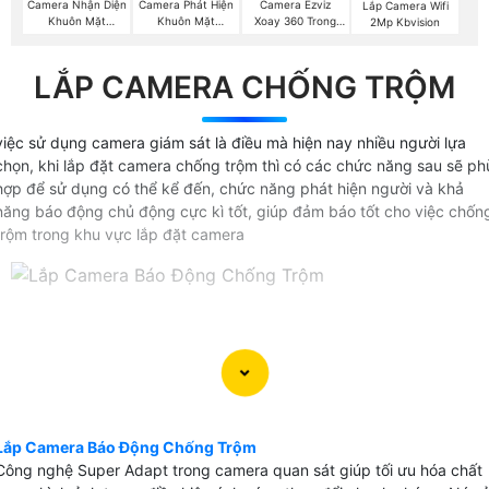
Camera Nhận Diện
Camera Phát Hiện
Camera Ezviz
Lắp Camera Wifi
Khuôn Mặt
Khuôn Mặt
Xoay 360 Trong
2Mp Kbvision
Hikvision
Hikvision
Nhà
LẮP CAMERA CHỐNG TRỘM
việc sử dụng camera giám sát là điều mà hiện nay nhiều người lựa
chọn, khi lắp đặt camera chống trộm thì có các chức năng sau sẽ ph
hợp để sử dụng có thể kể đến, chức năng phát hiện người và khả
năng báo động chủ động cực kì tốt, giúp đảm báo tốt cho việc chốn
trộm trong khu vực lắp đặt camera
Lắp Camera Báo Động Chống Trộm
Công nghệ Super Adapt trong camera quan sát giúp tối ưu hóa chất