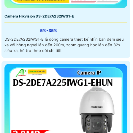
Camera Hikvision DS-2DE7A232IWG1-E
5%-35%
DS-2DE7A232IWG1-E là dòng camera thiết kế nhìn ban đêm siêu
xa với hồng ngoại lên đến 200m, zoom quang học lên đến 32x
siêu xa, hỗ trợ theo dõi chi tiết