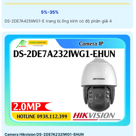
5%-35%
DS-2DE7A425IWG1-E trang bị ống kính có độ phân giải 4
Camera Hikvision DS-2DE7A232IWG1-EHUN