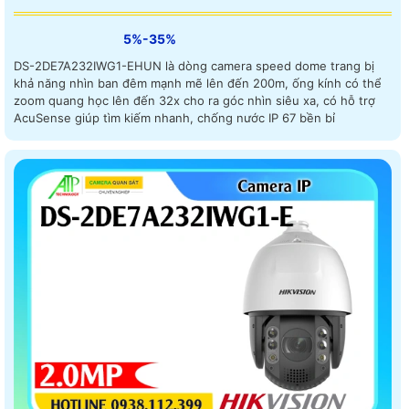
5%-35%
DS-2DE7A232IWG1-EHUN là dòng camera speed dome trang bị
khả năng nhìn ban đêm mạnh mẽ lên đến 200m, ống kính có thể
zoom quang học lên đến 32x cho ra góc nhìn siêu xa, có hỗ trợ
AcuSense giúp tìm kiếm nhanh, chống nước IP 67 bền bỉ