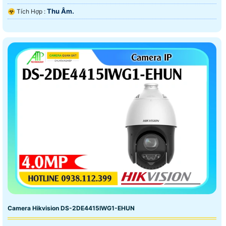
Thu Âm.
️☣️ Tích Hợp :
Camera Hikvision DS-2DE4415IWG1-EHUN