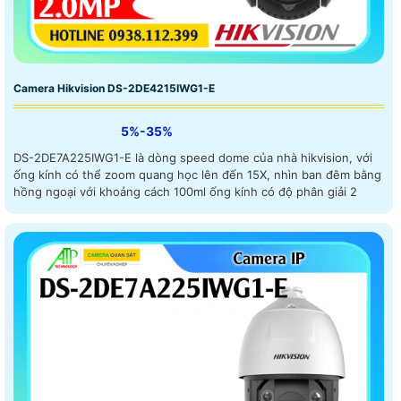
Camera Hikvision DS-2DE4215IWG1-E
5%-35%
DS-2DE7A225IWG1-E là dòng speed dome của nhà hikvision, với
ống kính có thể zoom quang học lên đến 15X, nhìn ban đêm bằng
hồng ngoại với khoảng cách 100ml ống kính có độ phân giải 2