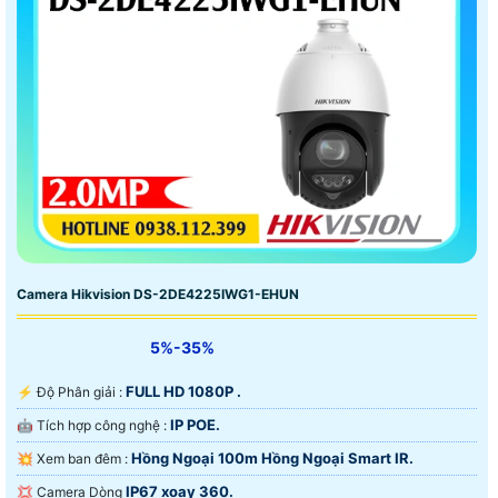
Camera Hikvision DS-2DE4225IWG1-EHUN
5%-35%
FULL HD 1080P .
️⚡ Độ Phân giải :
IP POE.
🤖️ Tích hợp công nghệ :
Hồng Ngoại 100m Hồng Ngoại Smart IR.
💥 Xem ban đêm :
IP67 xoay 360.
💢 Camera Dòng