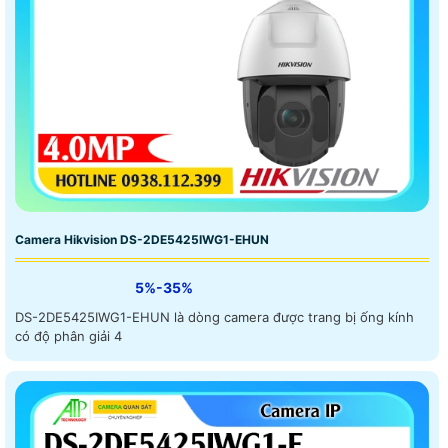
Camera Hikvision DS-2DE5425IWG1-EHUN
5%-35%
DS-2DE5425IWG1-EHUN là dòng camera được trang bị ống kính
có độ phân giải 4