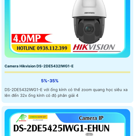
Camera Hikvision DS-2DE5432IWG1-E
5%-35%
DS-2DE5432IWG1-E với ống kính có thể zoom quang học siêu xa
lên đến 32x ống kính có độ phân giải 4