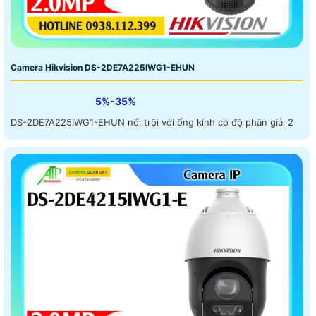
Camera Hikvision DS-2DE7A225IWG1-EHUN
5%-35%
DS-2DE7A225IWG1-EHUN nổi trội với ống kính có độ phân giải 2