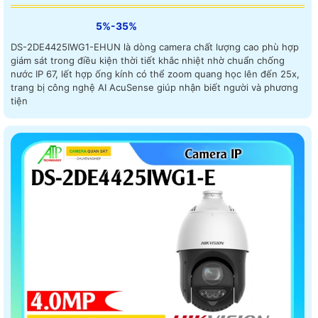
5%-35%
DS-2DE4425IWG1-EHUN là dòng camera chất lượng cao phù hợp
giám sát trong điều kiện thời tiết khắc nhiệt nhờ chuẩn chống
nước IP 67, lết hợp ống kính có thể zoom quang học lên đến 25x,
trang bị công nghệ AI AcuSense giúp nhận biết người và phương
tiện