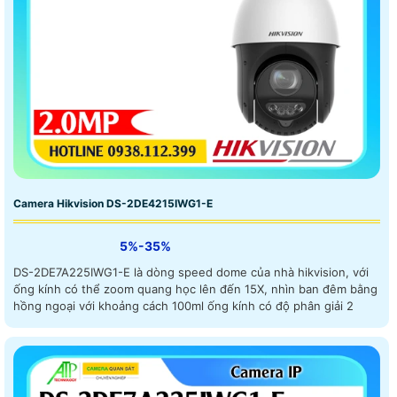
Camera Hikvision DS-2DE4215IWG1-E
5%-35%
DS-2DE7A225IWG1-E là dòng speed dome của nhà hikvision, với
ống kính có thể zoom quang học lên đến 15X, nhìn ban đêm bằng
hồng ngoại với khoảng cách 100ml ống kính có độ phân giải 2