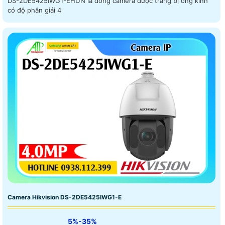
DS-2DE5425IWG1-EHUN là dòng camera được trang bị ống kính
có độ phân giải 4
Camera Hikvision DS-2DE5425IWG1-E
5%-35%