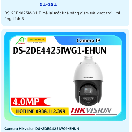
5%-35%
DS-2DE4825IWG1-E mà lại một khả năng giám sát vượt trội, với
ống kính 8
Camera Hikvision DS-2DE4425IWG1-EHUN