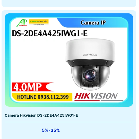
Camera Hikvision DS-2DE4A425IWG1-E
5%-35%