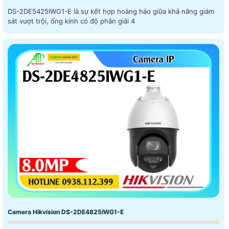
DS-2DE5425IWG1-E là sự kết hợp hoàng hảo giữa khả năng giám
sát vượt trội, ống kính có độ phân giải 4
Camera Hikvision DS-2DE4825IWG1-E