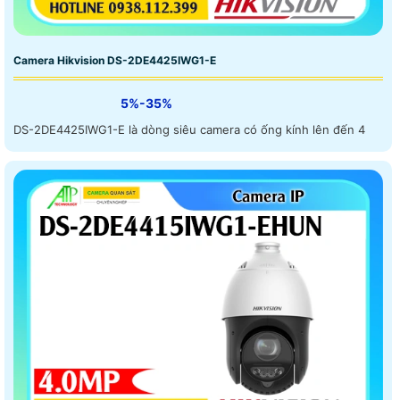
Camera Hikvision DS-2DE4425IWG1-E
5%-35%
DS-2DE4425IWG1-E là dòng siêu camera có ống kính lên đến 4