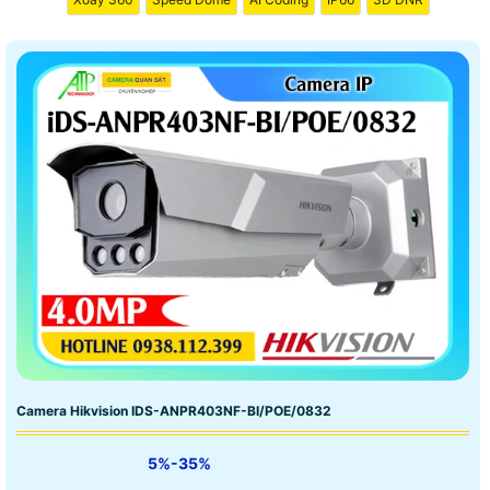
Camera Hikvision IDS-ANPR403NF-BI/POE/0832
5%-35%