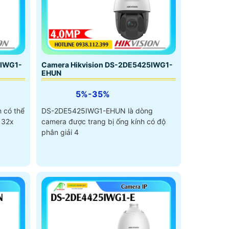
2IWG1-
Camera Hikvision DS-2DE5425IWG1-
EHUN
5%-35%
 có thể
DS-2DE5425IWG1-EHUN là dòng
 32x
camera được trang bị ống kính có độ
phân giải 4