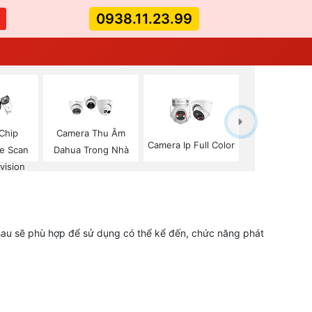
0938.11.23.99
Chip
Camera Thu Âm
Camera Ip Full Color
ve Scan
Dahua Trong Nhà
vision
 sau sẽ phù hợp để sử dụng có thể kể đến, chức năng phát