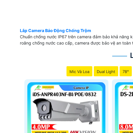
Lắp Camera Báo Động Chống Trộm
Chuẩn chống nước IP67 trên camera đảm bảo khả năng khán
roăng chống nước cao cấp, camera được bảo vệ an toàn trư
Mic Và Loa
Dual Light
78°