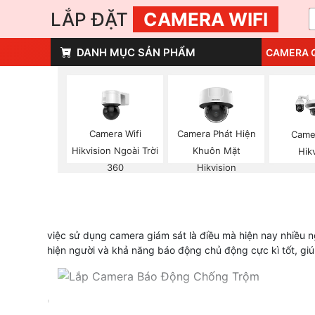
LẮP ĐẶT
CAMERA WIFI
DANH MỤC SẢN PHẨM
CAMERA 
Camera Wifi
Camera Phát Hiện
Came
Hikvision Ngoài Trời
Khuôn Mặt
Hik
360
Hikvision
việc sử dụng camera giám sát là điều mà hiện nay nhiều 
hiện người và khả năng báo động chủ động cực kì tốt, gi
'