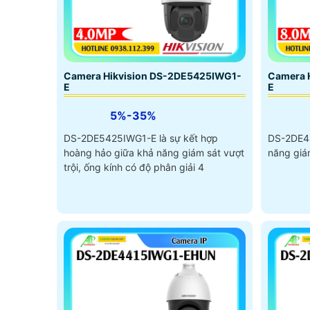
Camera Hikvision DS-2DE5425IWG1-
Camera 
E
E
5%-35%
DS-2DE5425IWG1-E là sự kết hợp
DS-2DE48
hoàng hảo giữa khả năng giám sát vượt
năng giám
trội, ống kính có độ phân giải 4