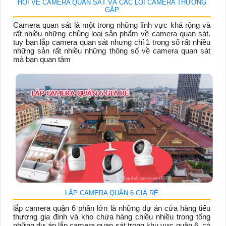
HỎI VỀ CAMERA QUAN SÁT VÀ CÁC LỖI CAMERA THƯỜNG
GẶP
Camera quan sát là một trong những lĩnh vực khá rộng và
rất nhiều những chủng loại sản phẩm về camera quan sát.
tuy bạn lắp camera quan sát nhưng chỉ 1 trong số rất nhiều
những sản rất nhiều những thông số về camera quan sát
mà bạn quan tâm
LẮP CAMERA QUẬN 6 GIÁ RẺ
lắp camera quận 6 phần lớn là những dự án cửa hàng tiểu
thương gia đình và kho chứa hàng chiều nhiều trong tổng
những dự án lắp camera quan sát trong khu vực quận 6. có