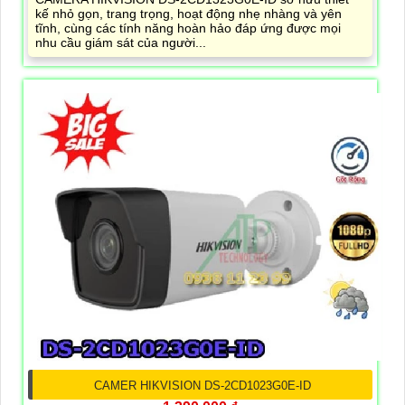
kế nhỏ gọn, trang trọng, hoạt động nhẹ nhàng và yên
tĩnh, cùng các tính năng hoàn hảo đáp ứng được mọi
nhu cầu giám sát của người...
CAMER HIKVISION DS-2CD1023G0E-ID