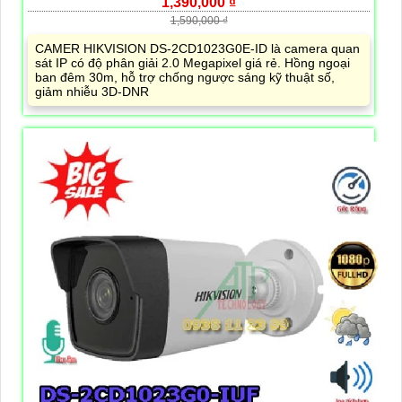
1,390,000 ₫
1,590,000 ₫
CAMER HIKVISION DS-2CD1023G0E-ID là camera quan
sát IP có độ phân giải 2.0 Megapixel giá rẻ. Hồng ngoại
ban đêm 30m, hỗ trợ chống ngược sáng kỹ thuật số,
giảm nhiễu 3D-DNR