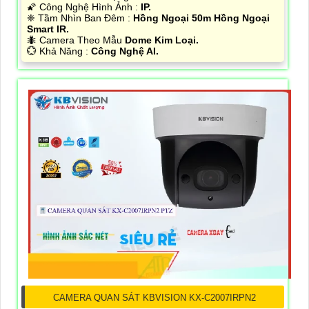
🌠 Công Nghệ Hình Ảnh :
IP.
❈ Tầm Nhìn Ban Đêm :
Hồng Ngoại 50m Hồng Ngoại
Smart IR.
🐜 Camera Theo Mẫu
Dome Kim Loại.
️💮 Khả Năng :
Công Nghệ AI.
CAMERA QUAN SÁT KBVISION KX-C2007IRPN2