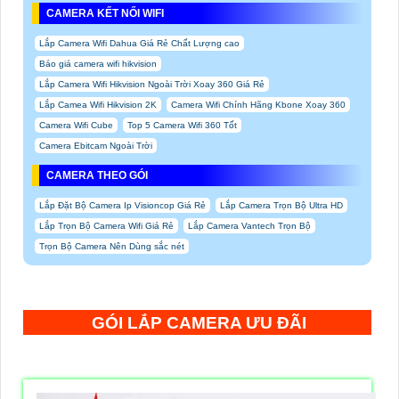
CAMERA KẾT NỐI WIFI
Lắp Camera Wifi Dahua Giá Rẻ Chất Lượng cao
Báo giá camera wifi hikvision
Lắp Camera Wifi Hikvision Ngoài Trời Xoay 360 Giá Rẻ
Lắp Camea Wifi Hikvision 2K
Camera Wifi Chính Hãng Kbone Xoay 360
Camera Wifi Cube
Top 5 Camera Wifi 360 Tốt
Camera Ebitcam Ngoài Trời
CAMERA THEO GÓI
Lắp Đặt Bộ Camera Ip Visioncop Giá Rẻ
Lắp Camera Trọn Bộ Ultra HD
Lắp Trọn Bộ Camera Wifi Giá Rẻ
Lắp Camera Vantech Trọn Bộ
Trọn Bộ Camera Nên Dùng sắc nét
GÓI LẮP CAMERA ƯU ĐÃI