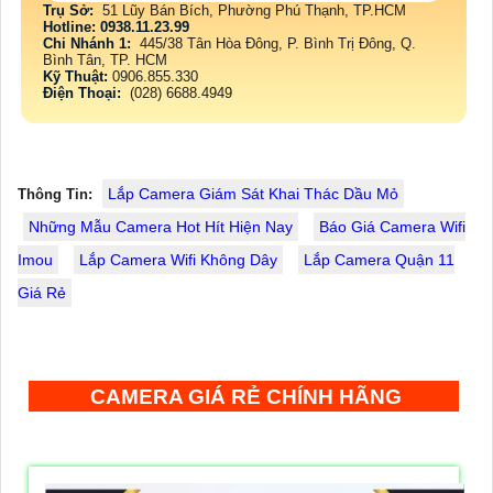
Trụ Sở:
51 Lũy Bán Bích, Phường Phú Thạnh, TP.HCM
Hotline: 0938.11.23.99
Chi Nhánh 1:
445/38 Tân Hòa Đông, P. Bình Trị Đông, Q.
Bình Tân, TP. HCM
Kỹ Thuật:
0906.855.330
Điện Thoại:
(028) 6688.4949
Lắp Camera Giám Sát Khai Thác Dầu Mỏ
Thông Tin:
Những Mẫu Camera Hot Hít Hiện Nay
Báo Giá Camera Wifi
Imou
Lắp Camera Wifi Không Dây
Lắp Camera Quận 11
Giá Rẻ
CAMERA GIÁ RẺ CHÍNH HÃNG