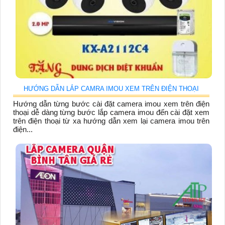
HƯỚNG DẪN LẮP CAMRA IMOU XEM TRÊN ĐIỆN THOẠI
Hướng dẫn từng bước cài đặt camera imou xem trên điện
thoại dễ dàng từng bước lắp camera imou đến cài đặt xem
trên điện thoại từ xa hướng dẫn xem lại camera imou trên
điện...