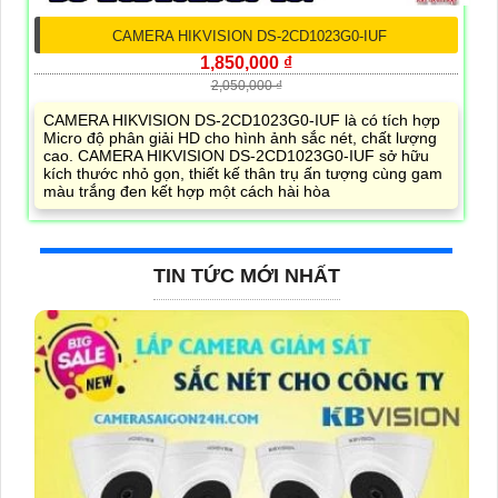
CAMERA HIKVISION DS-2CD1023G0-IUF
1,850,000 ₫
2,050,000 ₫
CAMERA HIKVISION DS-2CD1023G0-IUF là có tích hợp
Micro độ phân giải HD cho hình ảnh sắc nét, chất lượng
cao. CAMERA HIKVISION DS-2CD1023G0-IUF sở hữu
kích thước nhỏ gọn, thiết kế thân trụ ấn tượng cùng gam
màu trắng đen kết hợp một cách hài hòa
TIN TỨC MỚI NHẤT