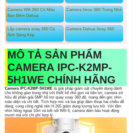
Camera Wifi 360 Có Màu
Camera Imou 360 Trong Nhà
Ban Đêm Dahua
Lắp camera xoay 360 Có
Camera Dahua Xoay 360
Ánh Sáng Kép
MÔ TẢ SẢN PHẨM
CAMERA IPC-K2MP-
5H1WE CHÍNH HÃNG
Camera IPC-K2MP-5H1WE
là giải pháp giám sát chuyên dụng dành
cho không gian trong nhà với thiết kế nhỏ gọn và tiện lợi, camera sở
hữu độ phân giải 5MP hỗ trợ quay xoay 360 độ, mang đến góc nhìn
toàn diện và chi tiết. Tích hợp mic và loa giúp đàm thoại hai chiều dễ
dàng, cùng công nghệ nén H.265 giảm dung lượng lưu trữ. Với tầm
nhìn hồng ngoại 10m và kết nối Wifi 6, camera đảm bảo hoạt động
mượt mà với chi phí hợp lý.