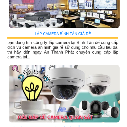
LẮP CAMERA BÌNH TÂN GIÁ RẺ
bạn dang tìm công ty lắp camera tại Bình Tân để cung cấp
dịch vụ camera an ninh giá rẻ sử dụng cho nhu cầu lâu dài
thì hãy đến ngay An Thành Phát chuyên cung cấp lắp
camera tại...