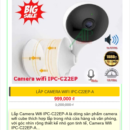
LẮP CAMERA WIFI IPC-C22EP-A
999,000 ₫
1,200,000 ₫
Lắp Camera Wifi IPC-C22EP-A là dòng sản phẩm camera
wifi cube thích hợp lắp trong nhà cửa hàng và văn phòng,
với góc nhìn rộng thiết kế nhỏ gọn tinh tế, Camera Wifi
IPC-C22EP-A...