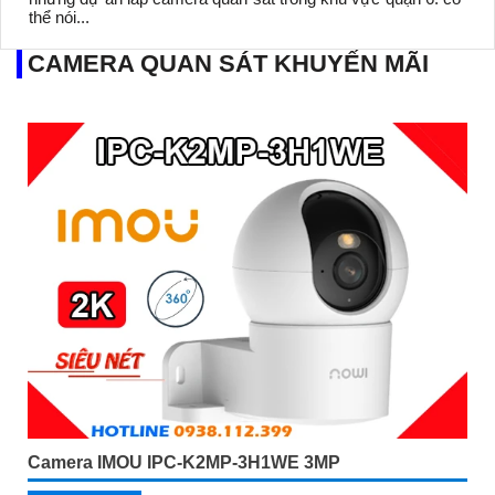
thể nói...
CAMERA QUAN SÁT KHUYẾN MÃI
Camera IMOU IPC-K2MP-3H1WE 3MP