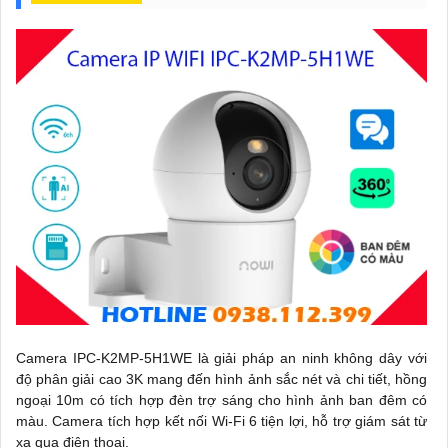
Camera IPC-K2MP-5H1WE là giải pháp an ninh không dây với
độ phân giải cao 3K mang đến hình ảnh sắc nét và chi tiết, hồng
ngoại 10m có tích hợp đèn trợ sáng cho hình ảnh ban đêm có
màu. Camera tích hợp kết nối Wi-Fi 6 tiện lợi, hỗ trợ giám sát từ
xa qua điện thoại.