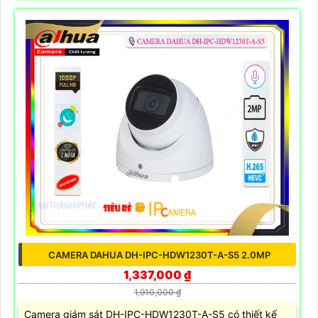
CAMERA DAHUA DH-IPC-HDW1230T-A-S5 2.0MP
1,337,000 ₫
1,910,000 ₫
Camera giám sát DH-IPC-HDW1230T-A-S5 có thiết kế