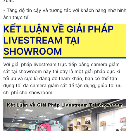
xuất.
- Tăng độ tin cậy và tương tác với khách hàng nhờ hình
ảnh thực tế.
KẾT LUẬN VỀ GIẢI PHÁP
LIVESTREAM TẠI
SHOWROOM
Với giải pháp livestream trực tiếp bằng camera giám
sát tại showroom này thì đây là một giải pháp cực kì
tối ưu và cực kì đáng để tham khảo, bạn có thể tận
dụng tối đa camera giám sát để tận dụng, giúp tôi ưu
chi phí cho showroom.