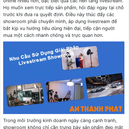
online nhiều hơn, đặc biệt qua các nền tảng livestream.
Họ muốn xem trực tiếp sản phẩm, hỏi đáp ngay tại chỗ
trước khi đưa ra quyết định. Điều này thúc đẩy các
showroom phải chuyển mình, áp dụng livestream để
bắt kịp xu hướng tiêu dùng hiện đại, tiếp cận người
mua một cách nhanh chóng và trực quan hơn.
Trong môi trường kinh doanh ngày càng cạnh tranh,
showroom không chỉ cần trưng bày sản phẩm đẹp mắt