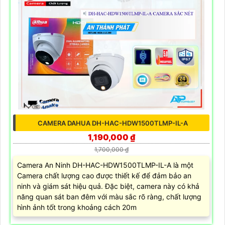
CAMERA DAHUA DH-HAC-HDW1500TLMP-IL-A
1,190,000 ₫
1,700,000 ₫
Camera An Ninh DH-HAC-HDW1500TLMP-IL-A là một
Camera chất lượng cao được thiết kế để đảm bảo an
ninh và giám sát hiệu quả. Đặc biệt, camera này có khả
năng quan sát ban đêm với màu sắc rõ ràng, chất lượng
hình ảnh tốt trong khoảng cách 20m