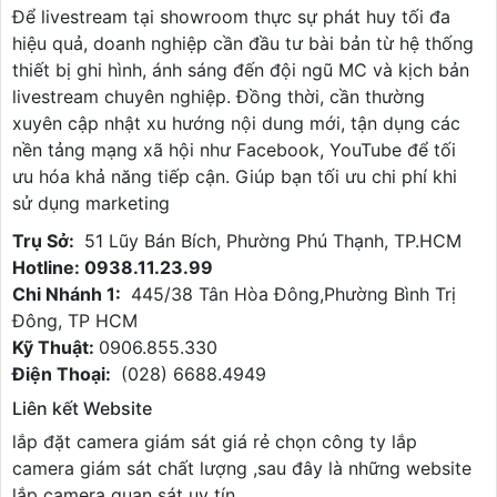
Để livestream tại showroom thực sự phát huy tối đa
hiệu quả, doanh nghiệp cần đầu tư bài bản từ hệ thống
thiết bị ghi hình, ánh sáng đến đội ngũ MC và kịch bản
livestream chuyên nghiệp. Đồng thời, cần thường
xuyên cập nhật xu hướng nội dung mới, tận dụng các
nền tảng mạng xã hội như Facebook, YouTube để tối
ưu hóa khả năng tiếp cận. Giúp bạn tối ưu chi phí khi
sử dụng marketing
Trụ Sở:
51 Lũy Bán Bích, Phường Phú Thạnh, TP.HCM
Hotline: 0938.11.23.99
Chi Nhánh 1:
445/38 Tân Hòa Đông,Phường Bình Trị
Đông, TP HCM
Kỹ Thuật:
0906.855.330
Điện Thoại:
(028) 6688.4949
Liên kết Website
lắp đặt camera giám sát giá rẻ chọn công ty lắp
camera giám sát chất lượng ,sau đây là những website
lắp camera quan sát uy tín .