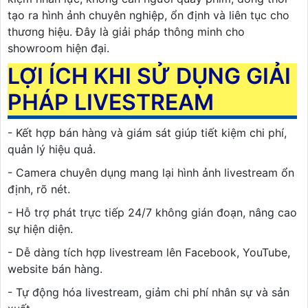
tạo ra hình ảnh chuyên nghiệp, ổn định và liên tục cho
thương hiệu. Đây là giải pháp thông minh cho
showroom hiện đại.
LỢI ÍCH KHI SỬ DỤNG GIẢI
PHÁP LIVESTREAM
- Kết hợp bán hàng và giám sát giúp tiết kiệm chi phí,
quản lý hiệu quả.
- Camera chuyên dụng mang lại hình ảnh livestream ổn
định, rõ nét.
- Hỗ trợ phát trực tiếp 24/7 không gián đoạn, nâng cao
sự hiện diện.
- Dễ dàng tích hợp livestream lên Facebook, YouTube,
website bán hàng.
- Tự động hóa livestream, giảm chi phí nhân sự và sản