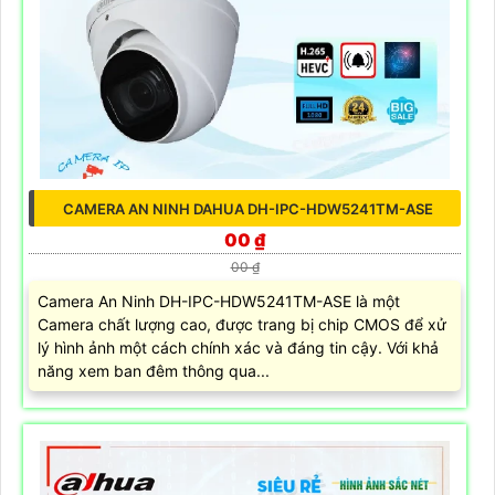
CAMERA AN NINH DAHUA DH-IPC-HDW5241TM-ASE
00 ₫
00 ₫
Camera An Ninh DH-IPC-HDW5241TM-ASE là một
Camera chất lượng cao, được trang bị chip CMOS để xử
lý hình ảnh một cách chính xác và đáng tin cậy. Với khả
năng xem ban đêm thông qua...