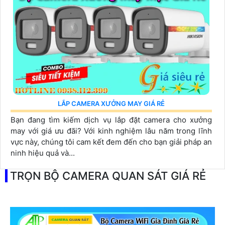
LẮP CAMERA XƯỞNG MAY GIÁ RẺ
Bạn đang tìm kiếm dịch vụ lắp đặt camera cho xưởng
may với giá ưu đãi? Với kinh nghiệm lâu năm trong lĩnh
vực này, chúng tôi cam kết đem đến cho bạn giải pháp an
ninh hiệu quả và...
TRỌN BỘ CAMERA QUAN SÁT GIÁ RẺ