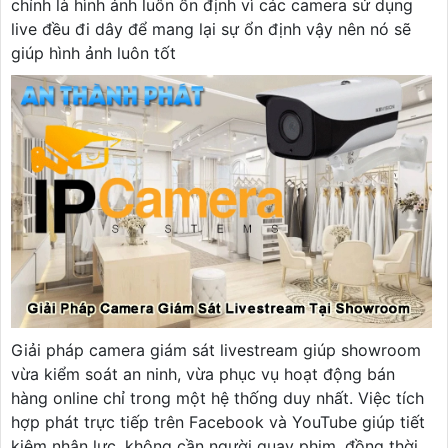
chính là hình ảnh luôn ổn định vì các camera sử dụng
live đều đi dây để mang lại sự ổn định vậy nên nó sẽ
giúp hình ảnh luôn tốt
Giải pháp camera giám sát livestream giúp showroom
vừa kiểm soát an ninh, vừa phục vụ hoạt động bán
hàng online chỉ trong một hệ thống duy nhất. Việc tích
hợp phát trực tiếp trên Facebook và YouTube giúp tiết
kiệm nhân lực, không cần người quay phim, đồng thời