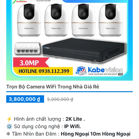
Trọn Bộ Camera WiFi Trong Nhà Giá Rẻ
3,800,000 ₫
5,000,000 ₫
️⚡ Hình ảnh chất lượng :
2K Lite .
⚙ Sử dụng công nghệ :
IP Wifi.
❈ Tầm Nhìn Ban Đêm :
Hồng Ngoại 10m Hồng Ngoại