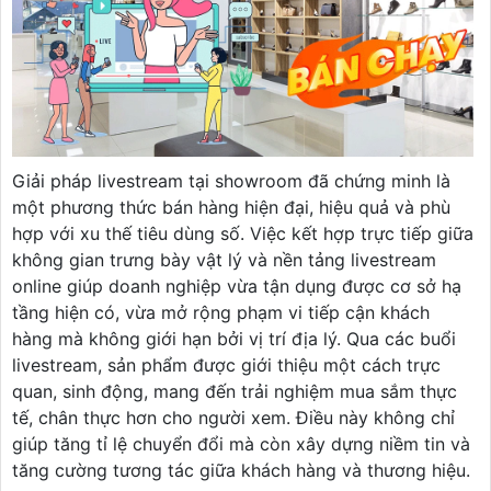
Giải pháp livestream tại showroom đã chứng minh là
một phương thức bán hàng hiện đại, hiệu quả và phù
hợp với xu thế tiêu dùng số. Việc kết hợp trực tiếp giữa
không gian trưng bày vật lý và nền tảng livestream
online giúp doanh nghiệp vừa tận dụng được cơ sở hạ
tầng hiện có, vừa mở rộng phạm vi tiếp cận khách
hàng mà không giới hạn bởi vị trí địa lý. Qua các buổi
livestream, sản phẩm được giới thiệu một cách trực
quan, sinh động, mang đến trải nghiệm mua sắm thực
tế, chân thực hơn cho người xem. Điều này không chỉ
giúp tăng tỉ lệ chuyển đổi mà còn xây dựng niềm tin và
tăng cường tương tác giữa khách hàng và thương hiệu.