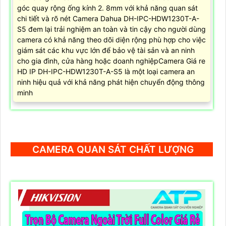
góc quay rộng ống kính 2. 8mm với khả năng quan sát
chi tiết và rõ nét Camera Dahua DH-IPC-HDW1230T-A-
S5 đem lại trải nghiệm an toàn và tin cậy cho người dùng
camera có khả năng theo dõi diện rộng phù hợp cho việc
giám sát các khu vực lớn để bảo vệ tài sản và an ninh
cho gia đình, cửa hàng hoặc doanh nghiệpCamera Giá re
HD IP DH-IPC-HDW1230T-A-S5 là một loại camera an
ninh hiệu quả với khả năng phát hiện chuyển động thông
minh
CAMERA QUAN SÁT CHẤT LƯỢNG