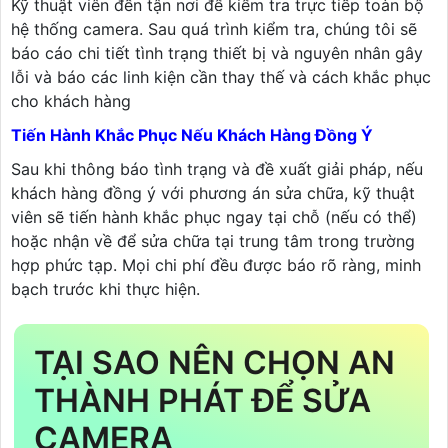
Kỹ thuật viên đến tận nơi để kiểm tra trực tiếp toàn bộ
hệ thống camera. Sau quá trình kiểm tra, chúng tôi sẽ
báo cáo chi tiết tình trạng thiết bị và nguyên nhân gây
lỗi và báo các linh kiện cần thay thế và cách khắc phục
cho khách hàng
Tiến Hành Khắc Phục Nếu Khách Hàng Đồng Ý
Sau khi thông báo tình trạng và đề xuất giải pháp, nếu
khách hàng đồng ý với phương án sửa chữa, kỹ thuật
viên sẽ tiến hành khắc phục ngay tại chỗ (nếu có thể)
hoặc nhận về để sửa chữa tại trung tâm trong trường
hợp phức tạp. Mọi chi phí đều được báo rõ ràng, minh
bạch trước khi thực hiện.
TẠI SAO NÊN CHỌN AN
THÀNH PHÁT ĐỂ SỬA
CAMERA