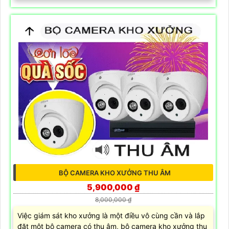
BỘ CAMERA KHO XƯỞNG THU ÂM
5,900,000 ₫
8,000,000 ₫
Việc giám sát kho xưởng là một điều vô cùng cần và lắp
đặt một bộ camera có thu âm, bộ camera kho xưởng thu