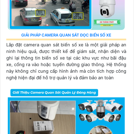
GIẢI PHÁP CAMERA QUAN SÁT ĐỌC BIỂN SỐ XE
Lắp đặt camera quan sát biển số xe là một giải pháp an
ninh hiệu quả, được thiết kế để giám sát, nhận diện và
ghi lại thông tin biển số xe tại các khu vực như bãi đậu
xe, cổng ra vào hoặc tuyến đường giao thông. Hệ thống
này không chỉ cung cấp hình ảnh mà còn tích hợp công
nghệ hiện đại để hỗ trợ quản lý và đảm bảo an toàn