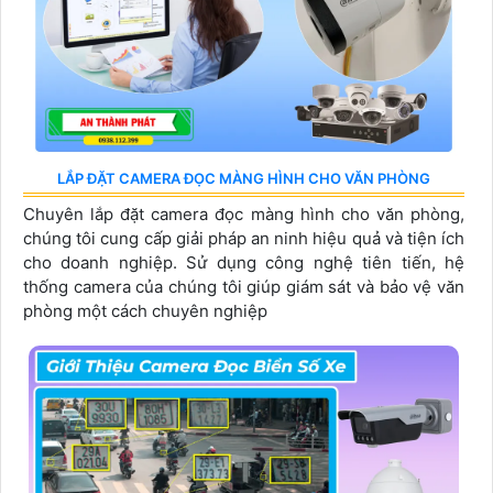
LẮP ĐẶT CAMERA ĐỌC MÀNG HÌNH CHO VĂN PHÒNG
Chuyên lắp đặt camera đọc màng hình cho văn phòng,
chúng tôi cung cấp giải pháp an ninh hiệu quả và tiện ích
cho doanh nghiệp. Sử dụng công nghệ tiên tiến, hệ
thống camera của chúng tôi giúp giám sát và bảo vệ văn
phòng một cách chuyên nghiệp