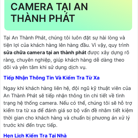
CAMERA TẠI AN
THÀNH PHÁT
Tại An Thành Phát, chúng tôi luôn đặt sự hài lòng và
tiện lợi của khách hàng lên hàng đầu. Vì vậy, quy trình
sửa chữa camera tại an thành phát
được xây dựng rõ
ràng, chuyên nghiệp, giúp khách hàng dễ dàng theo
dõi và yên tâm khi sử dụng dịch vụ.
Tiếp Nhận Thông Tin Và Kiểm Tra Từ Xa
Ngay khi khách hàng liên hệ, đội ngũ kỹ thuật viên của
An Thành Phát sẽ tiếp nhận thông tin chi tiết về tình
trạng hệ thống camera. Nếu có thể, chúng tôi sẽ hỗ trợ
kiểm tra từ xa để đánh giá sơ bộ vấn đề nhằm tiết kiệm
thời gian cho khách hàng và chuẩn bị phương án xử lý
trước khi đến trực tiếp.
Hẹn Lịch Kiểm Tra Tại Nhà