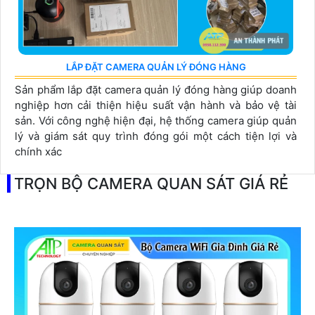
LẮP ĐẶT CAMERA QUẢN LÝ ĐÓNG HÀNG
Sản phẩm lắp đặt camera quản lý đóng hàng giúp doanh
nghiệp hơn cải thiện hiệu suất vận hành và bảo vệ tài
sản. Với công nghệ hiện đại, hệ thống camera giúp quản
lý và giám sát quy trình đóng gói một cách tiện lợi và
chính xác
TRỌN BỘ CAMERA QUAN SÁT GIÁ RẺ