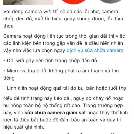
Với dòng camera wifi thì sẽ có các lỗi như, camera
chớp đèn đỏ, mất tín hiệu, quay không được, lỗi đàm
thoại
Camera hoạt động liên tục trong thời gian dài thì việc
các linh kiện bên trong gặp vấn đề là điều hiển nhiên
vậy nên việc lựa chọn ngay
dịch vụ sửa chữa camera
- Đổi wifi gây nên tình trạng chớp đèn đỏ
- Micro và loa bị lỗi không phát ra âm thanh và thu
tiếng
- Linh kiện hoạt động quá tải do bụi bẩn hoặc tuổi thọ
Nếu để tình trạng này kéo dài, nguy cơ cháy nổ hoặc
hư hỏng toàn bộ hệ thống rất cao. Trong trường hợp
này, việc
sửa chữa camera giám sát
hoặc thay thế linh
kiện là điều bắt buộc để đảm bảo an toàn và duy trì
hiệu suất ghi hình.