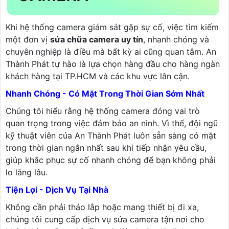
Khi hệ thống camera giám sát gặp sự cố, việc tìm kiếm
một đơn vị
sửa chữa camera uy tín
, nhanh chóng và
chuyên nghiệp là điều mà bất kỳ ai cũng quan tâm. An
Thành Phát tự hào là lựa chọn hàng đầu cho hàng ngàn
khách hàng tại TP.HCM và các khu vực lân cận.
Nhanh Chóng - Có Mặt Trong Thời Gian Sớm Nhất
Chúng tôi hiểu rằng hệ thống camera đóng vai trò
quan trọng trong việc đảm bảo an ninh. Vì thế, đội ngũ
kỹ thuật viên của An Thành Phát luôn sẵn sàng có mặt
trong thời gian ngắn nhất sau khi tiếp nhận yêu cầu,
giúp khắc phục sự cố nhanh chóng để bạn không phải
lo lắng lâu.
Tiện Lợi - Dịch Vụ Tại Nhà
Không cần phải tháo lắp hoặc mang thiết bị đi xa,
chúng tôi cung cấp dịch vụ sửa camera tận nơi cho