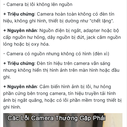
- Camera bị lỗi không lên nguồn
+ Triệu chứng
: Camera hoàn toàn không có đèn tín
hiệu, không ghi hình, thiết bị dường như "chết lặng".
+ Nguyên nhân
: Nguồn điện bị ngắt, adapter hoặc bộ
cấp nguồn hư hỏng, dây nguồn bị đứt, jack cắm nguồn
lỏng hoặc bị oxy hóa.
- Camera có nguồn nhưng không có hình (đèn xì)
+ Triệu chứng
: Đèn tín hiệu trên camera vẫn sáng
nhưng không hiển thị hình ảnh trên màn hình hoặc đầu
ghi.
+ Nguyên nhân
: Cảm biến hình ảnh bị lỗi, hư hỏng
phần cứng bên trong camera, tín hiệu truyền tải hình
ảnh bị ngắt quãng, hoặc có lỗi phần mềm trong thiết bị
ghi hình.