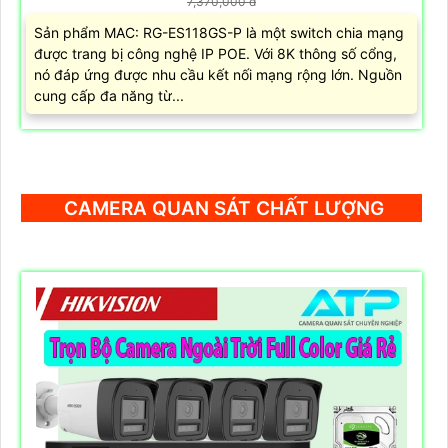
7,370,000 d
Sản phẩm MAC: RG-ES118GS-P là một switch chia mạng
được trang bị công nghệ IP POE. Với 8K thông số cổng,
nó đáp ứng được nhu cầu kết nối mạng rộng lớn. Nguồn
cung cấp đa năng từ...
CAMERA QUAN SÁT CHẤT LƯỢNG