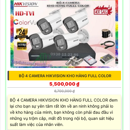
BỘ 4 CAMERA HIKVISION KHO HÀNG FULL COLOR
5,500,000 ₫
6,700,000 ₫
BỘ 4 CAMERA HIKVISION KHO HÀNG FULL COLOR đem
lại cho bạn sự yên tâm rất lớn về an ninh không phải lo
về kho hàng của mình, bạn không còn phải đau đầu vì
những vụ trộm cắp, mất đồ trong nội bộ, quan sát hiệu
suất làm việc của nhân viên.