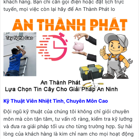
khách hàng. Bạn chỉ cần gọi điện hoặc đặt lịch trực
tuyến, mọi việc còn lại hãy để An Thành Phát lo
Kỹ Thuật Viên Nhiệt Tình, Chuyên Môn Cao
Đội ngũ kỹ thuật của chúng tôi không chỉ giỏi chuyên
môn mà còn tận tâm, tư vấn rõ ràng, kiểm tra kỹ lưỡng
và đưa ra giải pháp tối ưu cho từng trường hợp. Sự hài
lòng của khách hàng là kim chỉ nam cho mọi hoạt động