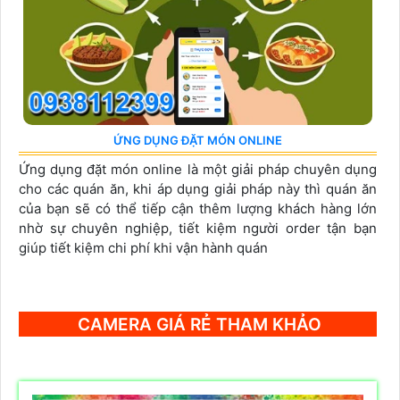
ỨNG DỤNG ĐẶT MÓN ONLINE
Ứng dụng đặt món online là một giải pháp chuyên dụng
cho các quán ăn, khi áp dụng giải pháp này thì quán ăn
của bạn sẽ có thể tiếp cận thêm lượng khách hàng lớn
nhờ sự chuyên nghiệp, tiết kiệm người order tận bạn
giúp tiết kiệm chi phí khi vận hành quán
CAMERA GIÁ RẺ THAM KHẢO