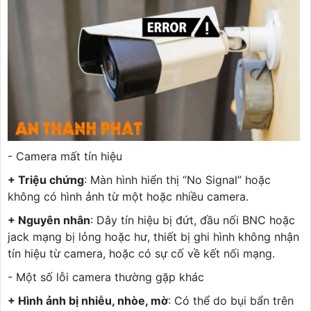
- Camera mất tín hiệu
+ Triệu chứng
: Màn hình hiển thị “No Signal” hoặc
không có hình ảnh từ một hoặc nhiều camera.
+ Nguyên nhân
: Dây tín hiệu bị đứt, đầu nối BNC hoặc
jack mạng bị lỏng hoặc hư, thiết bị ghi hình không nhận
tín hiệu từ camera, hoặc có sự cố về kết nối mạng.
- Một số lỗi camera thường gặp khác
+ Hình ảnh bị nhiễu, nhòe, mờ
: Có thể do bụi bẩn trên