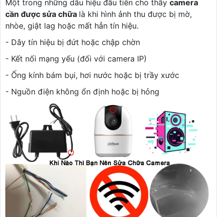
Một trong những dấu hiệu đầu tiên cho thấy
camera
cần được sửa chữa
là khi hình ảnh thu được bị mờ,
nhòe, giật lag hoặc mất hẳn tín hiệu.
- Dây tín hiệu bị đứt hoặc chập chờn
- Kết nối mạng yếu (đối với camera IP)
- Ống kính bám bụi, hơi nước hoặc bị trầy xước
- Nguồn điện không ổn định hoặc bị hỏng