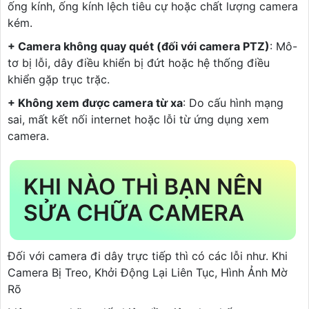
ống kính, ống kính lệch tiêu cự hoặc chất lượng camera
kém.
+ Camera không quay quét (đối với camera PTZ)
: Mô-
tơ bị lỗi, dây điều khiển bị đứt hoặc hệ thống điều
khiển gặp trục trặc.
+ Không xem được camera từ xa
: Do cấu hình mạng
sai, mất kết nối internet hoặc lỗi từ ứng dụng xem
camera.
KHI NÀO THÌ BẠN NÊN
SỬA CHỮA CAMERA
Đối với camera đi dây trực tiếp thì có các lỗi như. Khi
Camera Bị Treo, Khởi Động Lại Liên Tục, Hình Ảnh Mờ
Rõ