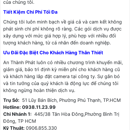
của chúng tôi.
Tiết Kiệm Chi Phí Tối Đa
Chúng tôi luôn minh bạch về giá cả và cam kết không
phát sinh chi phí không rõ ràng. Các gói dịch vụ được
xây dựng với mức giá hợp lý, phù hợp với nhiều đối
tượng khách hàng, từ cá nhân đến doanh nghiệp.
Ưu Đãi Đặc Biệt Cho Khách Hàng Thân Thiết
An Thành Phát luôn có nhiều chương trình khuyến mãi,
giảm giá, bảo trì định kỳ miễn phí cho khách hàng cũ
và khách hàng lắp đặt camera tại công ty. Sự gắn bó
và tin tưởng của quý khách là động lực để chúng tôi
không ngừng hoàn thiện dịch vụ.
Trụ Sở:
51 Lũy Bán Bích, Phường Phú Thạnh, TP.HCM
Hotline: 0938.11.23.99
Chi Nhánh 1:
445/38 Tân Hòa Đông,Phường Bình Trị
Đông, TP HCM
Kỹ Thuật:
0906.855.330