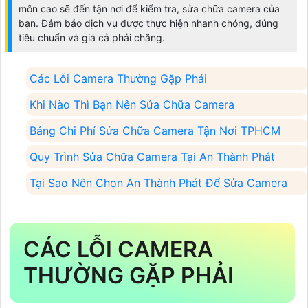
môn cao sẽ đến tận nơi để kiểm tra, sửa chữa camera của
bạn. Đảm bảo dịch vụ được thực hiện nhanh chóng, đúng
tiêu chuẩn và giá cả phải chăng.
Các Lỗi Camera Thường Gặp Phải
Khi Nào Thì Bạn Nên Sửa Chữa Camera
Bảng Chi Phí Sửa Chữa Camera Tận Nơi TPHCM
Quy Trình Sửa Chữa Camera Tại An Thành Phát
Tại Sao Nên Chọn An Thành Phát Để Sửa Camera
CÁC LỖI CAMERA
THƯỜNG GẶP PHẢI