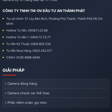
CÔNG TY TNHH TM-DV ĐẦU TƯ AN THÀNH PHÁT
Trụ sở chính: 51 Lũy Bán Bích, Phường Phú Thạnh, Thành Phố Hồ Chí
Minh
Hotline Tư Vấn: 0938.11.23.99
Hotline Tư Vấn 1: 0906.72.73.77
Tư Vấn Kỹ Thuật: 0906.855.330
Tư Vấn Mua Hàng: 0902.452.577
CSKH: (028) 6688.4949
GIẢI PHÁP
Camera đóng hàng
Camera check var thể thao
Phần mềm order gọi món