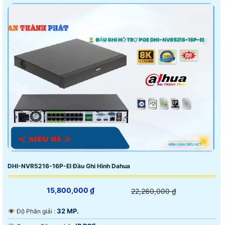
DHI-NVR5216-16P-EI Đầu Ghi Hình Dahua
15,800,000 ₫
22,260,000 ₫
32 MP.
👁 Độ Phân giải :