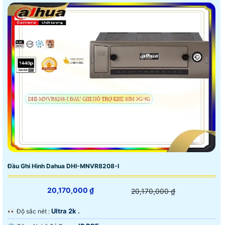
Đầu Ghi Hình Dahua DHI-MNVR8208-I
20,170,000 ₫
20,170,000 ₫
Ultra 2k .
️👀 Độ sắc nét :