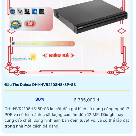
Đầu Thu Dahua DHI-NVR2108HS-8P-S3
30%
6,385,000 ₫
DHI-NVR2108HS-8P-S3 là một đầu ghi hình sử dụng công nghệ IP
POE và có hình ảnh chất lượng cao lên đến 12 MP. Đầu ghi này
cung cấp chất lượng hình ảnh ban đêm tuyệt vời và có thể lắp đặt
trong nhà một cách dễ dàng