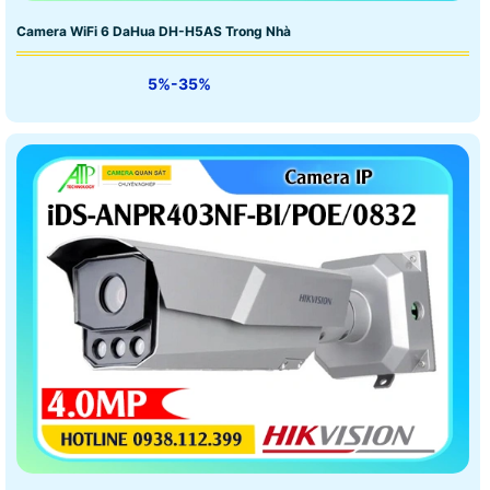
Camera WiFi 6 DaHua DH-H5AS Trong Nhà
5%-35%