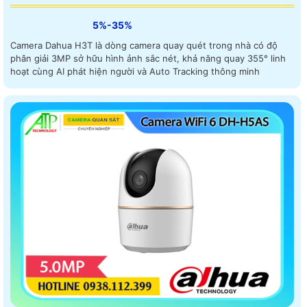
5%-35%
Camera Dahua H3T là dòng camera quay quét trong nhà có độ
phân giải 3MP sở hữu hình ảnh sắc nét, khả năng quay 355° linh
hoạt cùng AI phát hiện người và Auto Tracking thông minh