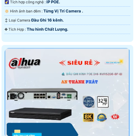
IP POE.
🌠 Tích hợp công nghệ :
Từng Vị Trí Camera .
🔅 Hình ảnh ban đêm :
Đầu Ghi 16 kênh.
↕️ Loại Camera
Thu hình Chất Lượng.
️✤ Tích Hợp :