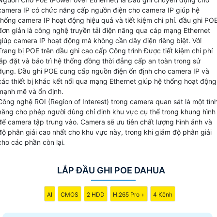
phải đi dây điện đến từng vị trí camera mà chỉ cần sử dụng
camera IP có chức năng cấp nguồn điện cho camera IP giúp hệ
cáp mạng.
thống camera IP hoạt động hiệu quả và tiết kiệm chi phí. đầu ghi PO
Đầu ghi POE giúp bạn tiết kiệm thời gian và công sức trong
đơn giản là công nghệ truyền tải điện năng qua cáp mạng Ethernet
việc lắp đặt hệ thống camera đồng thời
đảm bảo tính an
giúp camera IP hoạt động mà không cần dây điện riêng biệt. Với
Trang bị POE trên đầu ghi cao cấp Công trình Được tiết kiệm chi phí
toàn về điện
cao cho toàn bộ hệ thống. Với sự linh hoạt và
lắp đặt và bảo trì hệ thống đồng thời đẳng cấp an toàn trong sử
hiệu quả của công nghệ PoE có thể dễ dàng mở rộng hệ
dụng. Đầu ghi POE cung cấp nguồn điện ổn định cho camera IP và
thống camera mà không cần lo lắng về việc phải kéo dài
các thiết bị khác kết nối qua mạng Ethernet giúp hệ thống hoạt động
thêm dây điện.
mạnh mẽ và ổn định.
Công nghệ ROI (Region of Interest) trong camera quan sát là một tín
năng cho phép người dùng chỉ định khu vực cụ thể trong khung hình
để camera tập trung vào. Camera sẽ ưu tiên chất lượng hình ảnh và
độ phân giải cao nhất cho khu vực này, trong khi giảm độ phân giải
cho các phần còn lại.
LẮP ĐẦU GHI POE DAHUA
AI
CMOS
2 HDD
H.265 Pro +
4 Kênh