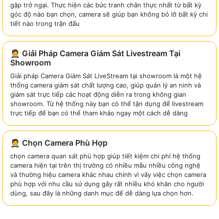
gặp trở ngại. Thực hiện các bức tranh chân thực nhất từ bất kỳ
góc độ nào bạn chọn, camera sẽ giúp bạn không bỏ lỡ bất kỳ chi
tiết nào trong trận đấu
🤵 Giải Pháp Camera Giám Sát Livestream Tại
Showroom
Giải pháp Camera Giám Sát LiveStream tại showroom là một hệ
thống camera giám sát chất lượng cao, giúp quản lý an ninh và
giám sát trực tiếp các hoạt động diễn ra trong không gian
showroom. Từ hệ thống này bạn có thể tận dụng để livestream
trực tiếp để bạn có thể tham khảo ngay một cách dễ dàng
🤵 Chọn Camera Phù Hợp
chọn camera quan sát phù hợp giúp tiết kiệm chi phí hệ thống
camera hiện tại trên thị trường có nhiều mẫu nhiều công nghệ
và thường hiệu camera khác nhau chính vì vây việc chọn camera
phù hợp với nhu cầu sử dụng gây rất nhiều khó khăn cho người
dùng, sau đây là những danh mục để dễ dàng lựa chọn hơn.