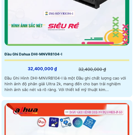
Đầu Ghi Dahua DHI-MNVR8104-I
32,400,000 ₫
32,400,000 ₫
Đầu Ghi Hình DHI-MNVR8104-I là một Đầu ghi chất lượng cao với
hình ảnh độ phân giải Ultra 2k, mang đến cho bạn trải nghiệm
hình ảnh sắc nét và rõ ràng. Với thiết kế mỹ thuật kim...