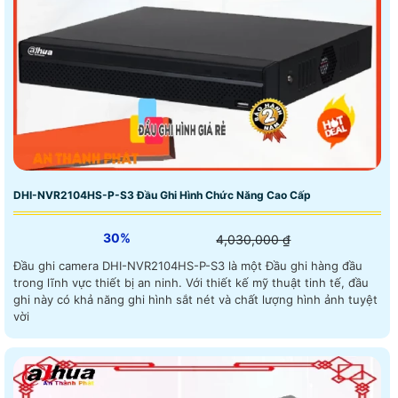
DHI-NVR2104HS-P-S3 Đầu Ghi Hình Chức Năng Cao Cấp
30%
4,030,000 ₫
Đầu ghi camera DHI-NVR2104HS-P-S3 là một Đầu ghi hàng đầu
trong lĩnh vực thiết bị an ninh. Với thiết kế mỹ thuật tinh tế, đầu
ghi này có khả năng ghi hình sắt nét và chất lượng hình ảnh tuyệt
vời