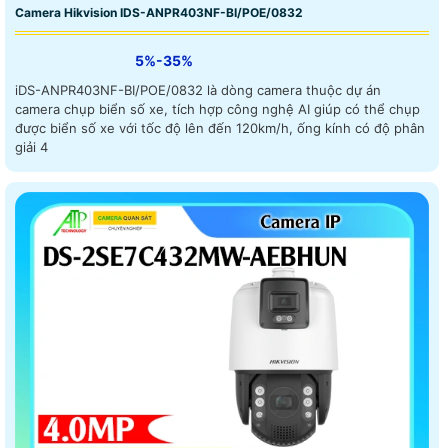
Camera Hikvision IDS-ANPR403NF-BI/POE/0832
5%-35%
iDS-ANPR403NF-BI/POE/0832 là dòng camera thuộc dự án
camera chụp biển số xe, tích hợp công nghệ AI giúp có thể chụp
được biển số xe với tốc độ lên đến 120km/h, ống kính có độ phân
giải 4