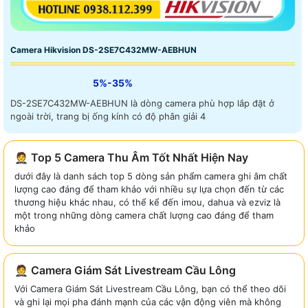
Camera Hikvision DS-2SE7C432MW-AEBHUN
5%-35%
DS-2SE7C432MW-AEBHUN là dòng camera phù hợp lắp đặt ở
ngoài trời, trang bị ống kính có độ phân giải 4
🤵 Top 5 Camera Thu Âm Tốt Nhất Hiện Nay
dưới đây là danh sách top 5 dòng sản phẩm camera ghi âm chất
lượng cao đáng để tham khảo với nhiều sự lựa chọn đến từ các
thương hiệu khác nhau, có thể kể đến imou, dahua và ezviz là
một trong những dòng camera chất lượng cao đáng để tham
khảo
🤵 Camera Giám Sát Livestream Cầu Lông
Với Camera Giám Sát Livestream Cầu Lông, bạn có thể theo dõi
và ghi lại mọi pha đánh mạnh của các vận động viên mà không