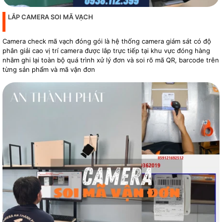
LẮP CAMERA SOI MÃ VẠCH
Camera check mã vạch đóng gói là hệ thống camera giám sát có độ
phân giải cao vị trí camera được lắp trực tiếp tại khu vực đóng hàng
nhằm ghi lại toàn bộ quá trình xử lý đơn và soi rõ mã QR, barcode trên
từng sản phẩm và mã vận đơn