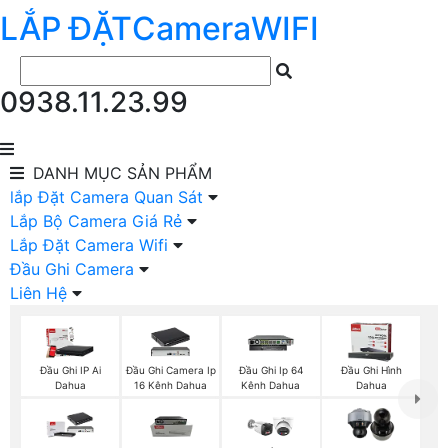
LẮP ĐẶT
Camera
WIFI
0938.11.23.99
DANH MỤC
SẢN PHẨM
lắp Đặt Camera Quan Sát
Lắp Bộ Camera Giá Rẻ
Lắp Đặt Camera Wifi
Đầu Ghi Camera
Liên Hệ
Đầu Ghi IP Ai
Đầu Ghi Camera Ip
Đầu Ghi Ip 64
Đầu Ghi Hình
Dahua
16 Kênh Dahua
Kênh Dahua
Dahua