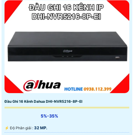
Đầu Ghi 16 Kênh Dahua DHI-NVR5216-8P-EI
5%-35%
32 MP.
️⚡ Độ Phân giải :