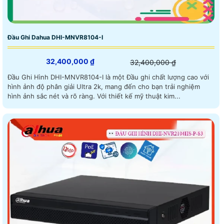
Đầu Ghi Dahua DHI-MNVR8104-I
32,400,000 ₫
32,400,000 ₫
Đầu Ghi Hình DHI-MNVR8104-I là một Đầu ghi chất lượng cao với
hình ảnh độ phân giải Ultra 2k, mang đến cho bạn trải nghiệm
hình ảnh sắc nét và rõ ràng. Với thiết kế mỹ thuật kim...