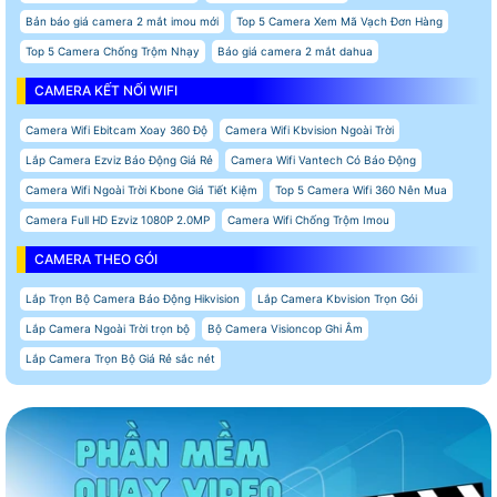
Bản báo giá camera 2 mắt imou mới
Top 5 Camera Xem Mã Vạch Đơn Hàng
Top 5 Camera Chống Trộm Nhạy
Báo giá camera 2 mắt dahua
CAMERA KẾT NỐI WIFI
Camera Wifi Ebitcam Xoay 360 Độ
Camera Wifi Kbvision Ngoài Trời
Lắp Camera Ezviz Báo Động Giá Rẻ
Camera Wifi Vantech Có Báo Động
Camera Wifi Ngoài Trời Kbone Giá Tiết Kiệm
Top 5 Camera Wifi 360 Nên Mua
Camera Full HD Ezviz 1080P 2.0MP
Camera Wifi Chống Trộm Imou
CAMERA THEO GÓI
Lắp Trọn Bộ Camera Báo Động Hikvision
Lắp Camera Kbvision Trọn Gói
Lắp Camera Ngoài Trời trọn bộ
Bộ Camera Visioncop Ghi Âm
Lắp Camera Trọn Bộ Giá Rẻ sắc nét