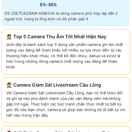
5%-35%
DS-2SE7C432MW-AEBHUN là dòng camera phù hợp lắp đặt ở
ngoài trời, trang bị ống kính có độ phân giải 4
🤵 Top 5 Camera Thu Âm Tốt Nhất Hiện Nay
dưới đây là danh sách top 5 dòng sản phẩm camera ghi âm chất
lượng cao đáng để tham khảo với nhiều sự lựa chọn đến từ các
thương hiệu khác nhau, có thể kể đến imou, dahua và ezviz là
một trong những dòng camera chất lượng cao đáng để tham
khảo
🤵 Camera Giám Sát Livestream Cầu Lông
Với Camera Giám Sát Livestream Cầu Lông, bạn có thể theo dõi
và ghi lại mọi pha đánh mạnh của các vận động viên mà không
gặp trở ngại. Thực hiện các bức tranh chân thực nhất từ bất kỳ
góc độ nào bạn chọn, camera sẽ giúp bạn không bỏ lỡ bất kỳ chi
tiết nào trong trận đấu