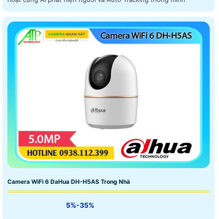
Camera WiFi 6 DaHua DH-H5AS Trong Nhà
5%-35%