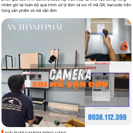
nhằm ghi lại toàn bộ quá trình xử lý đơn và soi rõ mã QR, barcode trên
từng sản phẩm và mã vận đơn
GIẢI PHÁP CAMERA ĐÓNG HÀNG