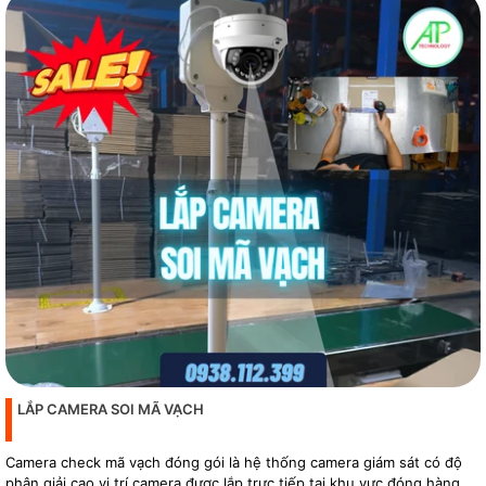
LẮP CAMERA SOI MÃ VẠCH
Camera check mã vạch đóng gói là hệ thống camera giám sát có độ
phân giải cao vị trí camera được lắp trực tiếp tại khu vực đóng hàng