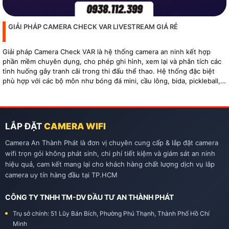
GIẢI PHÁP CAMERA CHECK VAR LIVESTREAM GIÁ RẺ
Giải pháp Camera Check VAR là hệ thống camera an ninh kết hợp
phần mềm chuyên dụng, cho phép ghi hình, xem lại và phân tích các
tình huống gây tranh cãi trong thi đấu thể thao. Hệ thống đặc biệt
phù hợp với các bộ môn như bóng đá mini, cầu lông, bida, pickleball,
tennis…
LẮP ĐẶT
CAMERA WIFI
Camera An Thành Phát là đơn vị chuyên cung cấp & lắp đặt camera
wifi trọn gói không phát sinh, chi phí tiết kiệm và giám sát an ninh
hiệu quả, cam kết mang lại cho khách hàng chất lượng dịch vụ lắp
camera uy tín hàng đầu tại TP.HCM
CÔNG TY TNHH TM-DV ĐẦU TƯ AN THÀNH PHÁT
Trụ sở chính: 51 Lũy Bán Bích, Phường Phú Thạnh, Thành Phố Hồ Chí
Minh