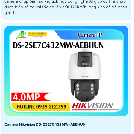
camera chụp biển số xe, tích hợp công nghệ AI giúp có thể chụp
được biển số xe với tốc độ lên đến 120km/h, ống kính có độ phân
giải 4
Camera Hikvision DS-2SE7C432MW-AEBHUN