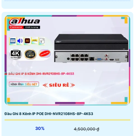
Đầu Ghi 8 Kênh IP POE DHI-NVR2108HS-8P-4KS3
30%
4,500,000 ₫