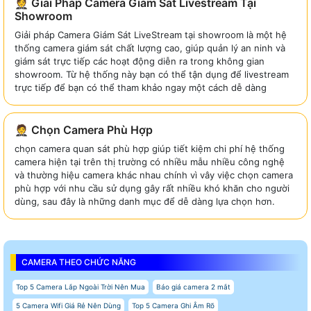
🤵 Giải Pháp Camera Giám Sát Livestream Tại
Showroom
Giải pháp Camera Giám Sát LiveStream tại showroom là một hệ
thống camera giám sát chất lượng cao, giúp quản lý an ninh và
giám sát trực tiếp các hoạt động diễn ra trong không gian
showroom. Từ hệ thống này bạn có thể tận dụng để livestream
trực tiếp để bạn có thể tham khảo ngay một cách dễ dàng
🤵 Chọn Camera Phù Hợp
chọn camera quan sát phù hợp giúp tiết kiệm chi phí hệ thống
camera hiện tại trên thị trường có nhiều mẫu nhiều công nghệ
và thường hiệu camera khác nhau chính vì vây việc chọn camera
phù hợp với nhu cầu sử dụng gây rất nhiều khó khăn cho người
dùng, sau đây là những danh mục để dễ dàng lựa chọn hơn.
CAMERA THEO CHỨC NĂNG
Top 5 Camera Lắp Ngoài Trời Nên Mua
Báo giá camera 2 mắt
5 Camera Wifi Giá Rẻ Nên Dùng
Top 5 Camera Ghi Âm Rõ