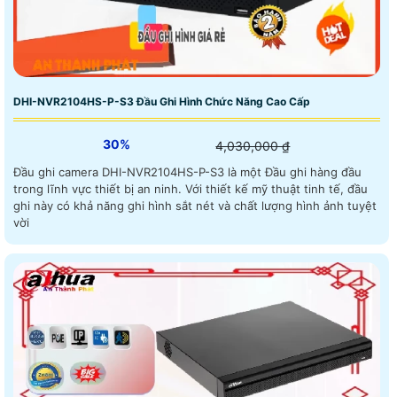
DHI-NVR2104HS-P-S3 Đầu Ghi Hình Chức Năng Cao Cấp
30%
4,030,000 ₫
Đầu ghi camera DHI-NVR2104HS-P-S3 là một Đầu ghi hàng đầu
trong lĩnh vực thiết bị an ninh. Với thiết kế mỹ thuật tinh tế, đầu
ghi này có khả năng ghi hình sắt nét và chất lượng hình ảnh tuyệt
vời