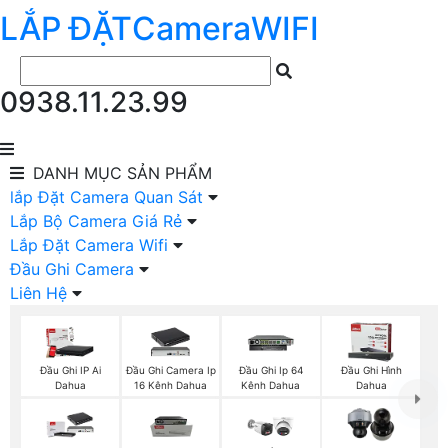
LẮP ĐẶT
Camera
WIFI
0938.11.23.99
DANH MỤC
SẢN PHẨM
lắp Đặt Camera Quan Sát
Lắp Bộ Camera Giá Rẻ
Lắp Đặt Camera Wifi
Đầu Ghi Camera
Liên Hệ
Đầu Ghi IP Ai
Đầu Ghi Camera Ip
Đầu Ghi Ip 64
Đầu Ghi Hình
Dahua
16 Kênh Dahua
Kênh Dahua
Dahua