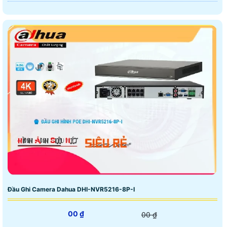
Đầu Ghi Camera Dahua DHI-NVR5216-8P-I
00 ₫
00 ₫