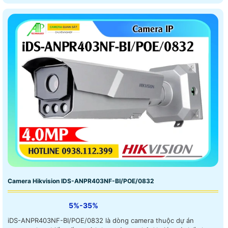
Camera Hikvision IDS-ANPR403NF-BI/POE/0832
5%-35%
iDS-ANPR403NF-BI/POE/0832 là dòng camera thuộc dự án