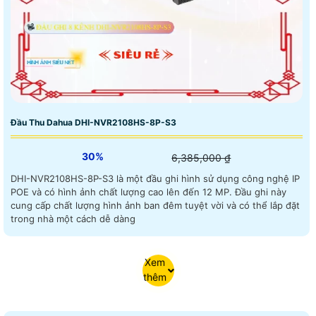
Đầu Thu Dahua DHI-NVR2108HS-8P-S3
30%
6,385,000 ₫
DHI-NVR2108HS-8P-S3 là một đầu ghi hình sử dụng công nghệ IP
POE và có hình ảnh chất lượng cao lên đến 12 MP. Đầu ghi này
cung cấp chất lượng hình ảnh ban đêm tuyệt vời và có thể lắp đặt
trong nhà một cách dễ dàng
Xem
thêm