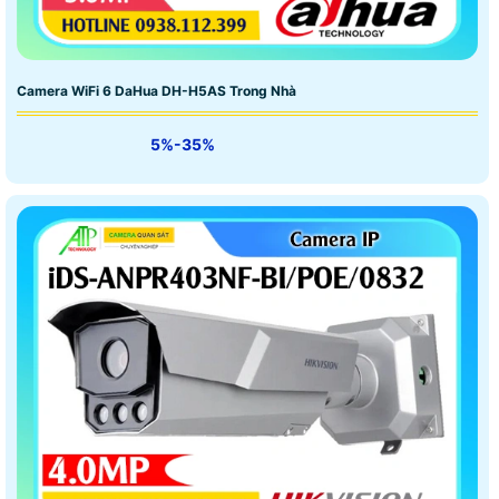
Camera WiFi 6 DaHua DH-H5AS Trong Nhà
5%-35%