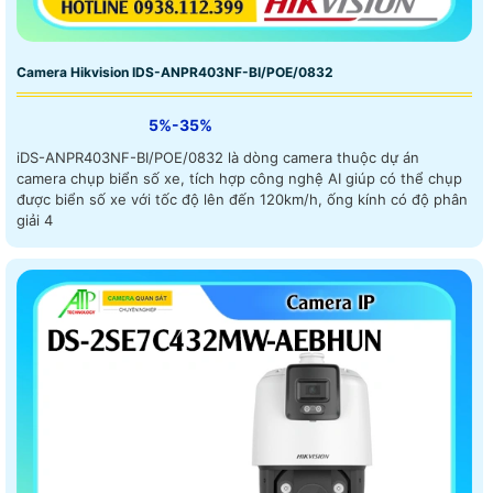
Camera Hikvision IDS-ANPR403NF-BI/POE/0832
5%-35%
iDS-ANPR403NF-BI/POE/0832 là dòng camera thuộc dự án
camera chụp biển số xe, tích hợp công nghệ AI giúp có thể chụp
được biển số xe với tốc độ lên đến 120km/h, ống kính có độ phân
giải 4