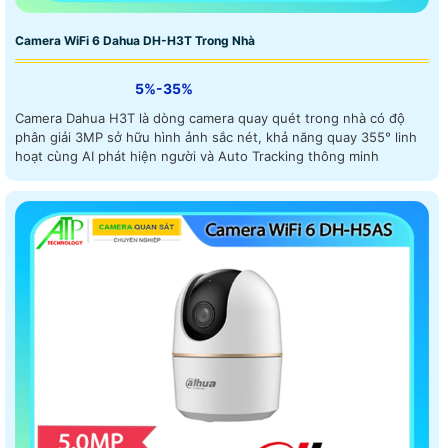
Camera WiFi 6 Dahua DH-H3T Trong Nhà
5%-35%
Camera Dahua H3T là dòng camera quay quét trong nhà có độ
phân giải 3MP sở hữu hình ảnh sắc nét, khả năng quay 355° linh
hoạt cùng AI phát hiện người và Auto Tracking thông minh