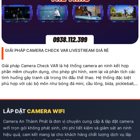
GIẢI PHÁP CAMERA CHECK VAR LIVESTREAM GIÁ RẺ
Giải pháp Camera Check VAR là hệ thống camera an ninh kết hợp
phần mềm chuyên dụng, cho phép ghi hình, xem lại và phân tích các
tình huống gây tranh cãi trong thi đấu thể thao. Hệ thống đặc biệt
phù hợp với các bộ môn như bóng đá mini, cầu lông, bida, pickleball,
tennis…
LẮP ĐẶT
CAMERA WIFI
Camera An Thành Phát là đơn vị chuyên cung cấp & lắp đặt camera
wifi trọn gói không phát sinh, chi phí tiết kiệm và giám sát an ninh
hiệu quả, cam kết mang lại cho khách hàng chất lượng dịch vụ lắp