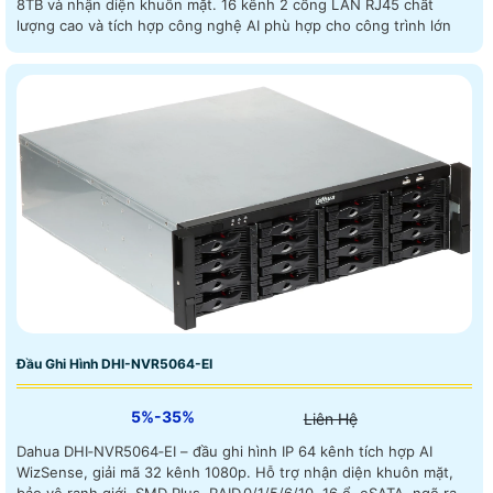
8TB và nhận diện khuôn mặt. 16 kênh 2 cổng LAN RJ45 chất
lượng cao và tích hợp công nghệ AI phù hợp cho công trình lớn
Đầu Ghi Hình DHI-NVR5064-EI
5%-35%
Liên Hệ
Dahua DHI‑NVR5064‑EI – đầu ghi hình IP 64 kênh tích hợp AI
WizSense, giải mã 32 kênh 1080p. Hỗ trợ nhận diện khuôn mặt,