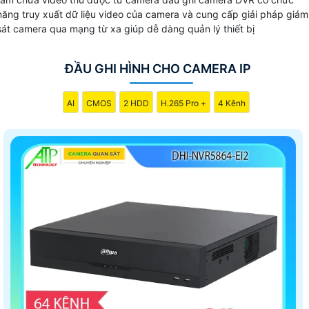
năng truy xuất dữ liệu video của camera và cung cấp giải pháp giám
sát camera qua mạng từ xa giúp dễ dàng quản lý thiết bị
ĐẦU GHI HÌNH CHO CAMERA IP
AI
CMOS
2 HDD
H.265 Pro +
4 Kênh