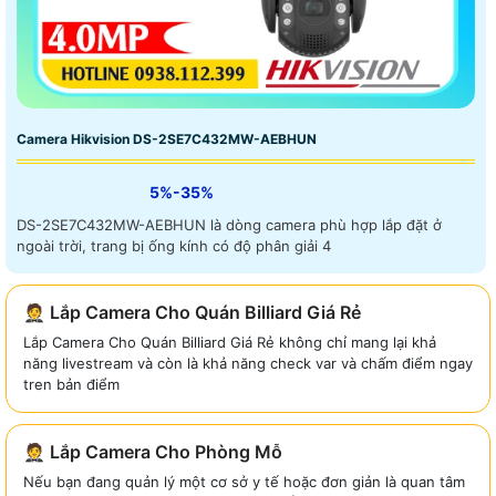
Camera Hikvision DS-2SE7C432MW-AEBHUN
5%-35%
DS-2SE7C432MW-AEBHUN là dòng camera phù hợp lắp đặt ở
ngoài trời, trang bị ống kính có độ phân giải 4
🤵 Lắp Camera Cho Quán Billiard Giá Rẻ
Lắp Camera Cho Quán Billiard Giá Rẻ không chỉ mang lại khả
năng livestream và còn là khả năng check var và chấm điểm ngay
tren bản điểm
🤵 Lắp Camera Cho Phòng Mỗ
Nếu bạn đang quản lý một cơ sở y tế hoặc đơn giản là quan tâm