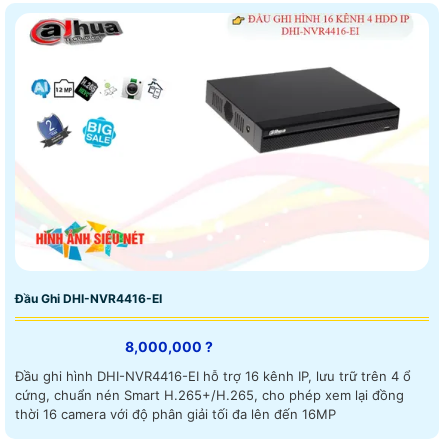
Đầu Ghi DHI-NVR4416-EI
8,000,000 ?
Đầu ghi hình DHI-NVR4416-EI hỗ trợ 16 kênh IP, lưu trữ trên 4 ổ
cứng, chuẩn nén Smart H.265+/H.265, cho phép xem lại đồng
thời 16 camera với độ phân giải tối đa lên đến 16MP