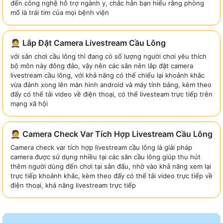
đến công nghệ hỗ trợ ngành y, chắc hẳn bạn hiểu rằng phòng
mổ là trái tim của mọi bệnh viện
🤵 Lắp Đặt Camera Livestream Cầu Lông
với sân chơi cầu lông thì đang có số lượng người chơi yêu thích
bộ môn này đông đảo, vậy nên các sân nên lắp đặt camera
livestream cầu lông, với khả năng có thể chiếu lại khoảnh khắc
vừa đánh xong lên màn hình android và máy tính bảng, kèm theo
đấy có thể tải video về điện thoại, có thể livesteam trực tiếp trên
mạng xã hội
🤵 Camera Check Var Tích Hợp Livestream Cầu Lông
Camera check var tích hợp livestream cầu lông là giải pháp
camera được sử dụng nhiều tại các sân cầu lông giúp thu hút
thêm người dùng đến chơi tại sân đấu, nhờ vào khả năng xem lại
trực tiếp khoảnh khắc, kèm theo đấy có thể tải video trực tiếp về
điện thoại, khả năng livestream trực tiếp