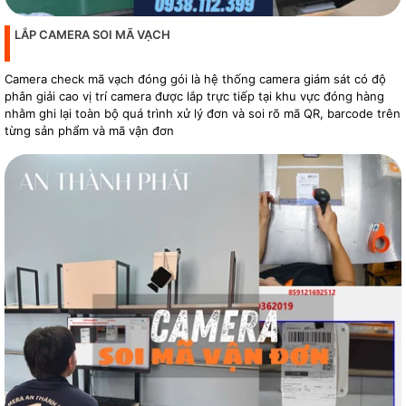
LẮP CAMERA SOI MÃ VẠCH
Camera check mã vạch đóng gói là hệ thống camera giám sát có độ
phân giải cao vị trí camera được lắp trực tiếp tại khu vực đóng hàng
nhằm ghi lại toàn bộ quá trình xử lý đơn và soi rõ mã QR, barcode trên
từng sản phẩm và mã vận đơn