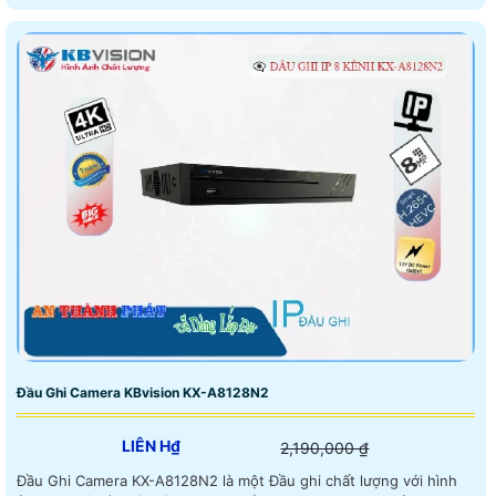
Đầu Ghi Camera KBvision KX-A8128N2
LIÊN H₫
2,190,000 ₫
Đầu Ghi Camera KX-A8128N2 là một Đầu ghi chất lượng với hình