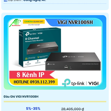
Đầu Ghi VIGI NVR1008H
5%-35%
28,405,000 ₫