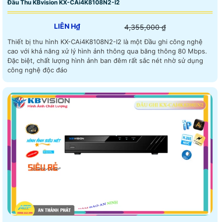
Đầu Thu KBvision KX-CAi4K8108N2-I2
LIÊN H₫
4,355,000 ₫
Thiết bị thu hình KX-CAi4K8108N2-I2 là một Đầu ghi công nghệ
cao với khả năng xử lý hình ảnh thông qua băng thông 80 Mbps.
Đặc biệt, chất lượng hình ảnh ban đêm rất sắc nét nhờ sử dụng
công nghệ độc đáo