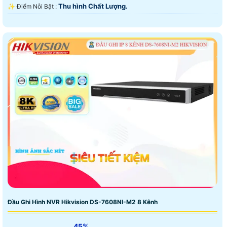
Thu hình Chất Lượng.
️✨ Điểm Nỗi Bật :
Đầu Ghi Hình NVR Hikvision DS-7608NI-M2 8 Kênh
45%