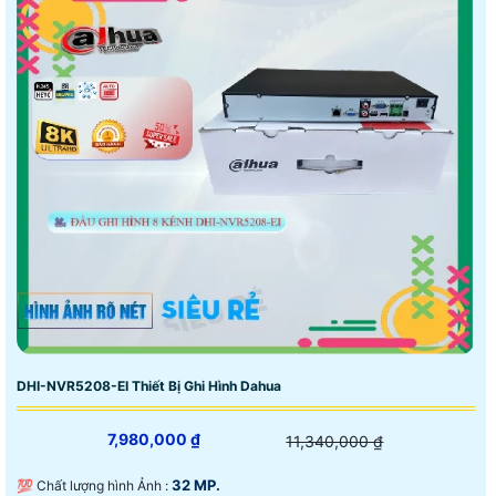
DHI-NVR5208-EI Thiết Bị Ghi Hình Dahua
7,980,000 ₫
11,340,000 ₫
32 MP.
💯 Chất lượng hình Ảnh :