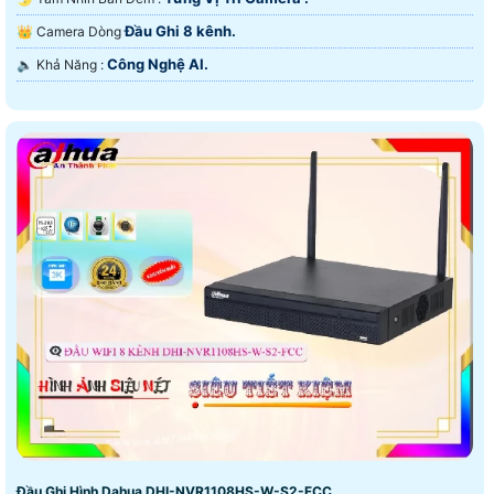
Đầu Ghi 8 kênh.
👑 Camera Dòng
Công Nghệ AI.
️🔈 Khả Năng :
Đầu Ghi Hình Dahua DHI-NVR1108HS-W-S2-FCC