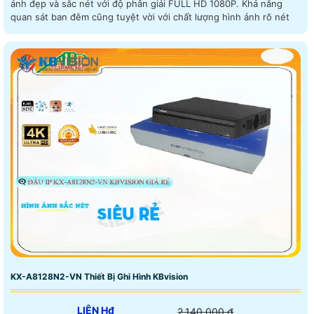
ảnh đẹp và sắc nét với độ phân giải FULL HD 1080P. Khả năng
quan sát ban đêm cũng tuyệt vời với chất lượng hình ảnh rõ nét
KX-A8128N2-VN Thiết Bị Ghi Hình KBvision
LIÊN H₫
2,140,000 ₫