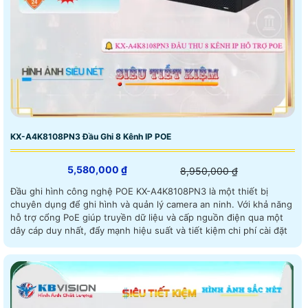
KX-A4K8108PN3 Đầu Ghi 8 Kênh IP POE
5,580,000 ₫
8,950,000 ₫
Đầu ghi hình công nghệ POE KX-A4K8108PN3 là một thiết bị
chuyên dụng để ghi hình và quản lý camera an ninh. Với khả năng
hỗ trợ cổng PoE giúp truyền dữ liệu và cấp nguồn điện qua một
dây cáp duy nhất, đẩy mạnh hiệu suất và tiết kiệm chi phí cài đặt