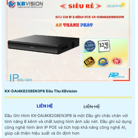
KX-DAi4K8208EN3P8 Đầu Thu KBvision
LIÊN HỆ
LIÊN HỆ
Đầu Ghi Hình KX-DAi4K8208EN3P8 là một Đầu ghi chắc chắn với
tính năng 8 kênh và chất lượng hình ảnh sắc nét. Đầu ghi sử dụng
công nghệ hình ảnh IP POE và tích hợp khả năng công nghệ AI,
giúp cải thiện hiệu suất và ổn định hơn