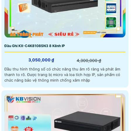
Đầu Ghi KX-C4K8108SN3 8 Kênh IP
3,050,000 ₫
4,300,000 ₫
Đầu thu hình thông số có chức năng thu âm rõ ràng và phát âm
thanh to rõ. Được trang bị micro và loa tích hợp IP, sản phẩm có
chức năng bảo vệ thông minh chống xâm nhập