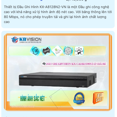
Thiết bị Đầu Ghi Hình KX-A8128N2-VN là một Đầu ghi công nghệ
cao với khả năng xử lý hình ảnh độ nét cao. Với băng thông lên tới
80 Mbps, nó cho phép truyền tải và ghi lại hình ảnh chất lượng
cao