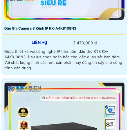
Đầu Ghi Camera 8 Kênh IP KX-A4K8108N3
LIÊN H₫
3,470,000 ₫
Được thiết kế với công nghệ IP tiên tiến, đầu thu KTS KX-
A4K8108N3 là sự lựa chọn hoàn hảo cho việc quan sát ban đêm.
Với chất lượng hình sắc nét, sản phẩm này đáng tin cậy cho công
trình dân dụng