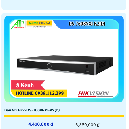
Đầu Ghi Hình DS-7608NXI-K2(D)
4,466,000 ₫
6,380,000 ₫