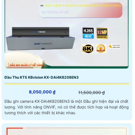
Đầu Thu KTS KBvision KX-DAi4K8208EN3
8,050,000 ₫
11,500,000 ₫
Đầu ghi camera KX-DAi4K8208EN3 là một Đầu ghi hiện đại và chất
lượng. Với tính năng ONVIF, nó có thể được tích hợp và hoạt động
tương thích với các thiết bị khác nhau