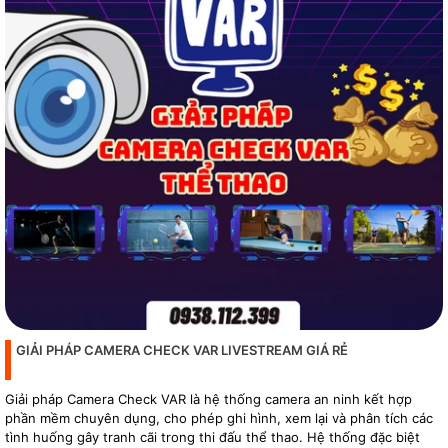
GIẢI PHÁP CAMERA CHECK VAR LIVESTREAM GIÁ RẺ
Giải pháp Camera Check VAR là hệ thống camera an ninh kết hợp
phần mềm chuyên dụng, cho phép ghi hình, xem lại và phân tích các
tình huống gây tranh cãi trong thi đấu thể thao. Hệ thống đặc biệt