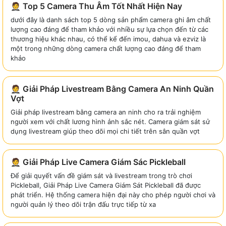
🤵 Top 5 Camera Thu Âm Tốt Nhất Hiện Nay
dưới đây là danh sách top 5 dòng sản phẩm camera ghi âm chất
lượng cao đáng để tham khảo với nhiều sự lựa chọn đến từ các
thương hiệu khác nhau, có thể kể đến imou, dahua và ezviz là
một trong những dòng camera chất lượng cao đáng để tham
khảo
🤵 Giải Pháp Livestream Bằng Camera An Ninh Quần
Vợt
Giải pháp livestream bằng camera an ninh cho ra trải nghiệm
người xem với chất lương hình ảnh sắc nét. Camera giám sát sử
dụng livestream giúp theo dõi mọi chi tiết trên sân quần vợt
🤵 Giải Pháp Live Camera Giám Sác Pickleball
Để giải quyết vấn đề giám sát và livestream trong trò chơi
Pickleball, Giải Pháp Live Camera Giám Sát Pickleball đã được
phát triển. Hệ thống camera hiện đại này cho phép người chơi và
người quản lý theo dõi trận đấu trực tiếp từ xa