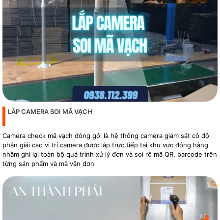
LẮP CAMERA SOI MÃ VẠCH
Camera check mã vạch đóng gói là hệ thống camera giám sát có độ
phân giải cao vị trí camera được lắp trực tiếp tại khu vực đóng hàng
nhằm ghi lại toàn bộ quá trình xử lý đơn và soi rõ mã QR, barcode trên
từng sản phẩm và mã vận đơn