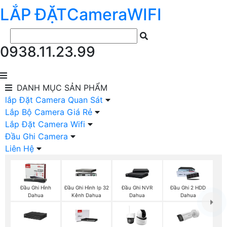
LẮP ĐẶT
Camera
WIFI
0938.11.23.99
DANH MỤC
SẢN PHẨM
lắp Đặt Camera Quan Sát
Lắp Bộ Camera Giá Rẻ
Lắp Đặt Camera Wifi
Đầu Ghi Camera
Liên Hệ
Đầu Ghi Hình
Đầu Ghi Hình Ip 32
Đầu Ghi NVR
Đầu Ghi 2 HDD
Dahua
Kênh Dahua
Dahua
Dahua