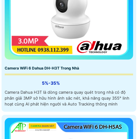
Camera WiFi 6 Dahua DH-H3T Trong Nhà
5%-35%
Camera Dahua H3T là dòng camera quay quét trong nhà có độ
phân giải 3MP sở hữu hình ảnh sắc nét, khả năng quay 355° linh
hoạt cùng AI phát hiện người và Auto Tracking thông minh