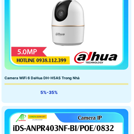
Camera WiFi 6 DaHua DH-H5AS Trong Nhà
5%-35%