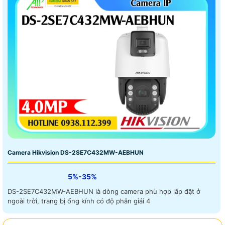
Camera Hikvision DS-2SE7C432MW-AEBHUN
5%-35%
DS-2SE7C432MW-AEBHUN là dòng camera phù hợp lắp đặt ở
ngoài trời, trang bị ống kính có độ phân giải 4