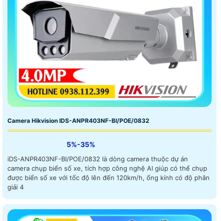
Camera Hikvision IDS-ANPR403NF-BI/POE/0832
5%-35%
iDS-ANPR403NF-BI/POE/0832 là dòng camera thuộc dự án
camera chụp biển số xe, tích hợp công nghệ AI giúp có thể chụp
được biển số xe với tốc độ lên đến 120km/h, ống kính có độ phân
giải 4