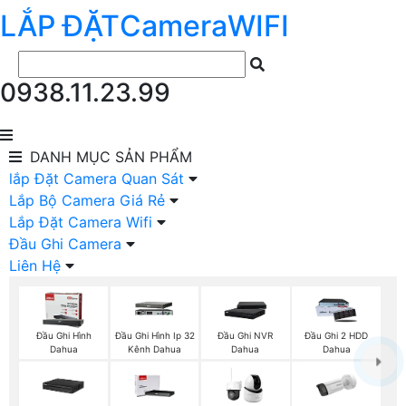
LẮP ĐẶT
Camera
WIFI
0938.11.23.99
DANH MỤC
SẢN PHẨM
lắp Đặt Camera Quan Sát
Lắp Bộ Camera Giá Rẻ
Lắp Đặt Camera Wifi
Đầu Ghi Camera
Liên Hệ
Đầu Ghi Hình
Đầu Ghi Hình Ip 32
Đầu Ghi NVR
Đầu Ghi 2 HDD
Dahua
Kênh Dahua
Dahua
Dahua