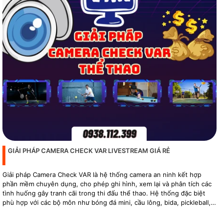
GIẢI PHÁP CAMERA CHECK VAR LIVESTREAM GIÁ RẺ
Giải pháp Camera Check VAR là hệ thống camera an ninh kết hợp
phần mềm chuyên dụng, cho phép ghi hình, xem lại và phân tích các
tình huống gây tranh cãi trong thi đấu thể thao. Hệ thống đặc biệt
phù hợp với các bộ môn như bóng đá mini, cầu lông, bida, pickleball,
tennis…