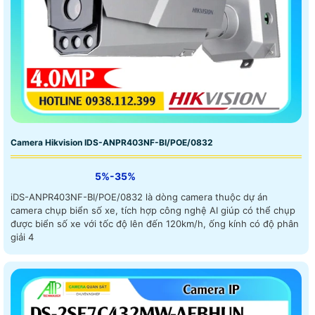
Camera Hikvision IDS-ANPR403NF-BI/POE/0832
5%-35%
iDS-ANPR403NF-BI/POE/0832 là dòng camera thuộc dự án
camera chụp biển số xe, tích hợp công nghệ AI giúp có thể chụp
được biển số xe với tốc độ lên đến 120km/h, ống kính có độ phân
giải 4