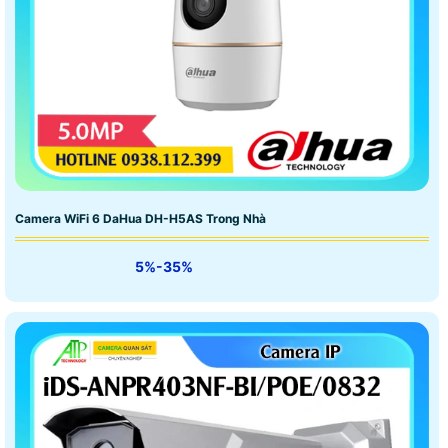
Camera WiFi 6 DaHua DH-H5AS Trong Nhà
5%-35%