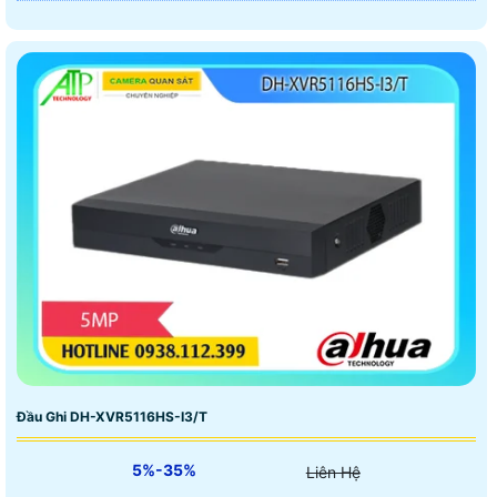
Đầu Ghi DH-XVR5116HS-I3/T
5%-35%
Liên Hệ