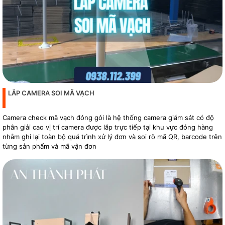
LẮP CAMERA SOI MÃ VẠCH
Camera check mã vạch đóng gói là hệ thống camera giám sát có độ
phân giải cao vị trí camera được lắp trực tiếp tại khu vực đóng hàng
nhằm ghi lại toàn bộ quá trình xử lý đơn và soi rõ mã QR, barcode trên
từng sản phẩm và mã vận đơn