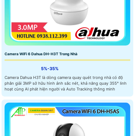
Camera WiFi 6 Dahua DH-H3T Trong Nhà
5%-35%
Camera Dahua H3T là dòng camera quay quét trong nhà có độ
phân giải 3MP sở hữu hình ảnh sắc nét, khả năng quay 355° linh
hoạt cùng AI phát hiện người và Auto Tracking thông minh