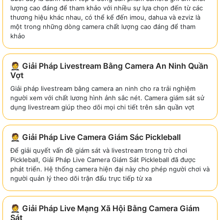
lượng cao đáng để tham khảo với nhiều sự lựa chọn đến từ các
thương hiệu khác nhau, có thể kể đến imou, dahua và ezviz là
một trong những dòng camera chất lượng cao đáng để tham
khảo
🤵 Giải Pháp Livestream Bằng Camera An Ninh Quần
Vợt
Giải pháp livestream bằng camera an ninh cho ra trải nghiệm
người xem với chất lương hình ảnh sắc nét. Camera giám sát sử
dụng livestream giúp theo dõi mọi chi tiết trên sân quần vợt
🤵 Giải Pháp Live Camera Giám Sác Pickleball
Để giải quyết vấn đề giám sát và livestream trong trò chơi
Pickleball, Giải Pháp Live Camera Giám Sát Pickleball đã được
phát triển. Hệ thống camera hiện đại này cho phép người chơi và
người quản lý theo dõi trận đấu trực tiếp từ xa
🤵 Giải Pháp Live Mạng Xã Hội Bằng Camera Giám
Sát