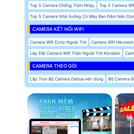
Top 5 Camera Chống Trộm Nhạy
Top 5 Camera Wi
Top 5 Camera Nhà Xưởng Có Màu Ban Đêm Nên Dù
CAMERA KẾT NỐI WIFI
Camera Wifi Ezviz Ngoài Trời
Camera Wifi Hikvisio
Lắp Đặt Camera Wifi Thân Ngoài Trời Kbvision
Came
CAMERA THEO GÓI
Lắp Trọn Bộ Camera Dahua nên dùng
Bộ Camera 