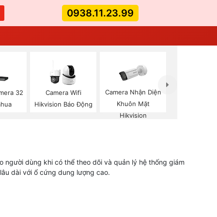
0938.11.23.99
Camera Nhận Diện
mera 32
Camera Wifi
Khuôn Mặt
ahua
Hikvision Báo Động
Hikvision
cho người dùng khi có thể theo dõi và quản lý hệ thống giám
 lâu dài với ổ cứng dung lượng cao.