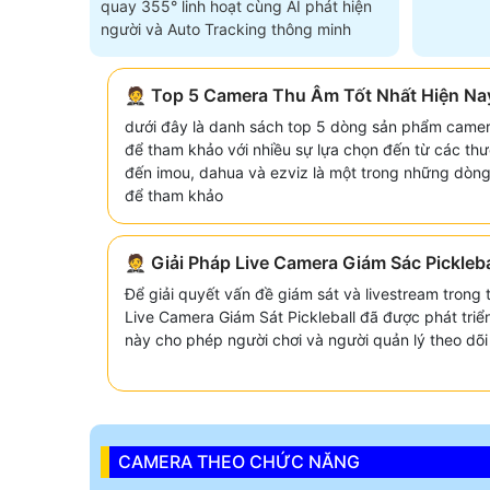
quay 355° linh hoạt cùng AI phát hiện
người và Auto Tracking thông minh
🤵 Top 5 Camera Thu Âm Tốt Nhất Hiện Na
dưới đây là danh sách top 5 dòng sản phẩm camer
để tham khảo với nhiều sự lựa chọn đến từ các thư
đến imou, dahua và ezviz là một trong những dòn
để tham khảo
🤵 Giải Pháp Live Camera Giám Sác Pickleba
Để giải quyết vấn đề giám sát và livestream trong t
Live Camera Giám Sát Pickleball đã được phát triể
này cho phép người chơi và người quản lý theo dõi 
CAMERA THEO CHỨC NĂNG