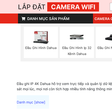
LẮP ĐẶT
CAMERA WIFI
DANH MỤC SẢN PHẨM
CAMERA 
Đầu Ghi Hình Dahua
Đầu Ghi Hình Ip 32
Đầu Ghi 
Kênh Dahua
Đầu ghi IP 4K Dahua hỗ trợ xem trực tiếp và quản lý dữ liệ
sát mọi lúc, mọi nơi còn tích hợp nhiều tính năng thông m