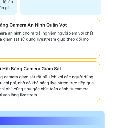
 độ lên
n giải
 Bằng Camera An Ninh Quần Vợt
era an ninh cho ra trải nghiệm người xem với chất
era giám sát sử dụng livestream giúp theo dõi mọi
ã Hội Bằng Camera Giám Sát
ng camera giám sát rất hữu ích với các người dùng
 chi phí, nhờ có khả năng live strem trực tiếp qua
 chi phí, cũng như góc nhìn toàn cảnh từ camera
i vào làng livestrem