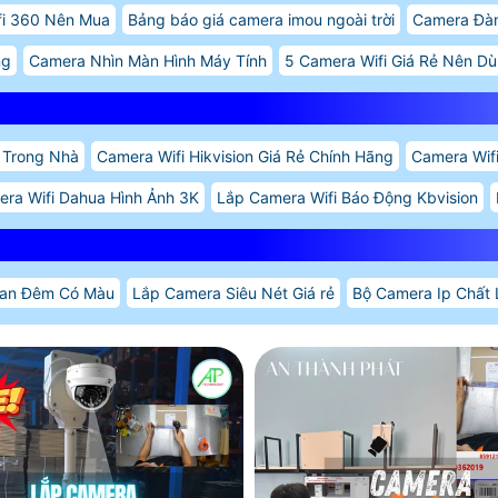
fi 360 Nên Mua
Bảng báo giá camera imou ngoài trời
Camera Đàm
ng
Camera Nhìn Màn Hình Máy Tính
5 Camera Wifi Giá Rẻ Nên D
n Trong Nhà
Camera Wifi Hikvision Giá Rẻ Chính Hãng
Camera Wifi
ra Wifi Dahua Hình Ảnh 3K
Lắp Camera Wifi Báo Động Kbvision
Ban Đêm Có Màu
Lắp Camera Siêu Nét Giá rẻ
Bộ Camera Ip Chất