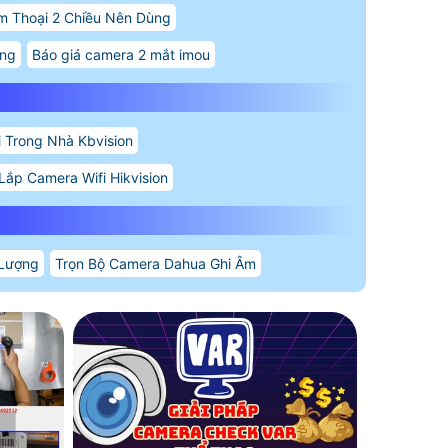
 Thoại 2 Chiều Nên Dùng
ùng
Báo giá camera 2 mắt imou
 Trong Nhà Kbvision
Lắp Camera Wifi Hikvision
 Lượng
Trọn Bộ Camera Dahua Ghi Âm