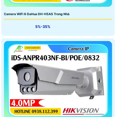
Camera WiFi 6 DaHua DH-H5AS Trong Nhà
5%-35%