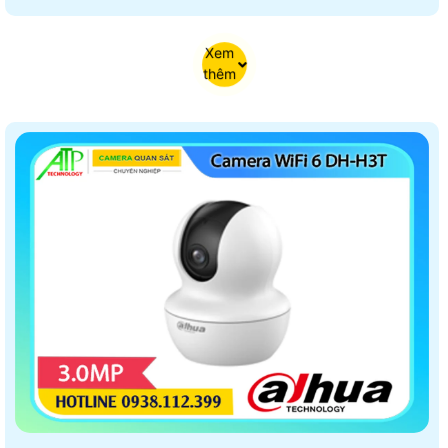
Xem
thêm