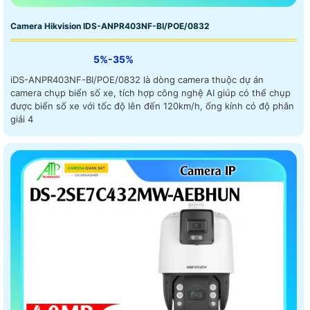
Camera Hikvision IDS-ANPR403NF-BI/POE/0832
5%-35%
iDS-ANPR403NF-BI/POE/0832 là dòng camera thuộc dự án
camera chụp biển số xe, tích hợp công nghệ AI giúp có thể chụp
được biển số xe với tốc độ lên đến 120km/h, ống kính có độ phân
giải 4