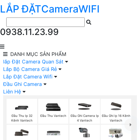
LẮP ĐẶT
Camera
WIFI
0938.11.23.99
DANH MỤC
SẢN PHẨM
lắp Đặt Camera Quan Sát
Lắp Bộ Camera Giá Rẻ
Lắp Đặt Camera Wifi
Đầu Ghi Camera
Liên Hệ
Đầu Thu Ip 32
Đầu Thu Vantech
Đầu Ghi Camera Ip
Đầu Ghi Ip 16 Kênh
Kênh Vantech
4 Vantech
Vantech