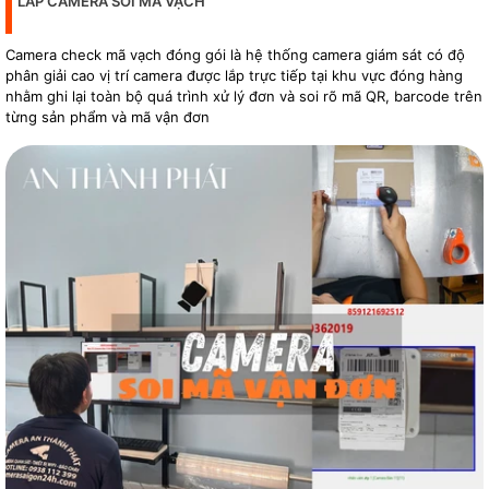
LẮP CAMERA SOI MÃ VẠCH
Camera check mã vạch đóng gói là hệ thống camera giám sát có độ
phân giải cao vị trí camera được lắp trực tiếp tại khu vực đóng hàng
nhằm ghi lại toàn bộ quá trình xử lý đơn và soi rõ mã QR, barcode trên
từng sản phẩm và mã vận đơn