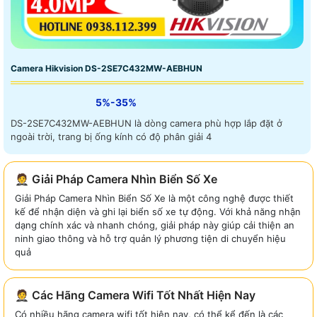
Camera Hikvision DS-2SE7C432MW-AEBHUN
5%-35%
DS-2SE7C432MW-AEBHUN là dòng camera phù hợp lắp đặt ở
ngoài trời, trang bị ống kính có độ phân giải 4
🤵 Giải Pháp Camera Nhìn Biển Số Xe
Giải Pháp Camera Nhìn Biển Số Xe là một công nghệ được thiết
kế để nhận diện và ghi lại biển số xe tự động. Với khả năng nhận
dạng chính xác và nhanh chóng, giải pháp này giúp cải thiện an
ninh giao thông và hỗ trợ quản lý phương tiện di chuyển hiệu
quả
🤵 Các Hãng Camera Wifi Tốt Nhất Hiện Nay
Có nhiều hãng camera wifi tốt hiện nay, có thể kể đến là các