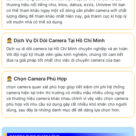
thương hiệu nổi tiếng như, imou, dahua, ezviz, Uniview thì bạn
có thể tham khảo ngay một số dòng sản phẩm camera wifi chất
lượng đáng để tham khảo nhất hiện nay, giá thành cực kì hợp lý
với muôn nhà có thể sử dụng.
🤵 Dịch Vụ Di Dời Camera Tại Hồ Chí Minh
Dịch vụ di dời camera tại Hồ Chí Minh chuyên nghiệp và an toàn.
Với đội ngũ kỹ thuật viên giàu kinh nghiệm, chúng tôi cam kết
đưa ra giải pháp tốt nhất cho việc di chuyển camera của bạn
🤵 Chọn Camera Phù Hợp
chọn camera quan sát phù hợp giúp tiết kiệm chi phí hệ thống
camera hiện tại trên thị trường có nhiều mẫu nhiều công nghệ
và thường hiệu camera khác nhau chính vì vây việc chọn camera
phù hợp với nhu cầu sử dụng gây rất nhiều khó khăn cho người
dùng, sau đây là những danh mục để dễ dàng lựa chọn hơn.