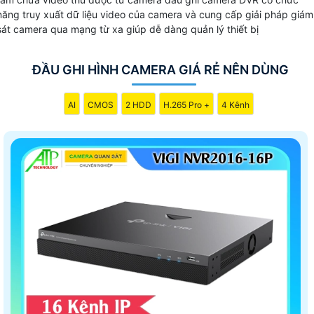
năng truy xuất dữ liệu video của camera và cung cấp giải pháp giám
sát camera qua mạng từ xa giúp dễ dàng quản lý thiết bị
ĐẦU GHI HÌNH CAMERA GIÁ RẺ NÊN DÙNG
AI
CMOS
2 HDD
H.265 Pro +
4 Kênh