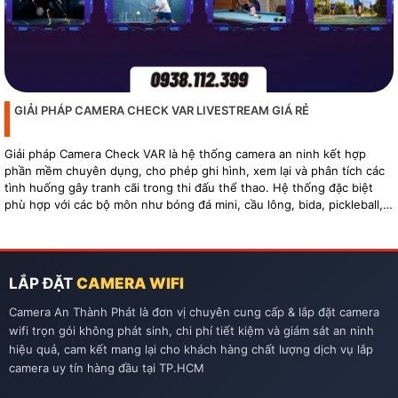
GIẢI PHÁP CAMERA CHECK VAR LIVESTREAM GIÁ RẺ
Giải pháp Camera Check VAR là hệ thống camera an ninh kết hợp
phần mềm chuyên dụng, cho phép ghi hình, xem lại và phân tích các
tình huống gây tranh cãi trong thi đấu thể thao. Hệ thống đặc biệt
phù hợp với các bộ môn như bóng đá mini, cầu lông, bida, pickleball,
tennis…
LẮP ĐẶT
CAMERA WIFI
Camera An Thành Phát là đơn vị chuyên cung cấp & lắp đặt camera
wifi trọn gói không phát sinh, chi phí tiết kiệm và giám sát an ninh
hiệu quả, cam kết mang lại cho khách hàng chất lượng dịch vụ lắp
camera uy tín hàng đầu tại TP.HCM