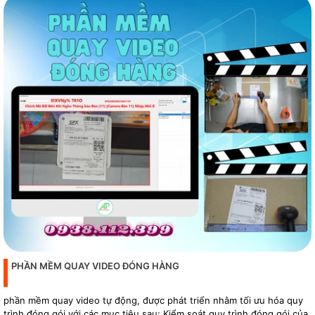
PHẦN MỀM QUAY VIDEO ĐÓNG HÀNG
phần mềm quay video tự động, được phát triển nhằm tối ưu hóa quy
trình đóng gói với các mục tiêu sau: Kiểm soát quy trình đóng gói của