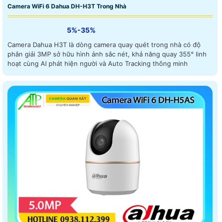
Camera WiFi 6 Dahua DH-H3T Trong Nhà
5%-35%
Camera Dahua H3T là dòng camera quay quét trong nhà có độ
phân giải 3MP sở hữu hình ảnh sắc nét, khả năng quay 355° linh
hoạt cùng AI phát hiện người và Auto Tracking thông minh