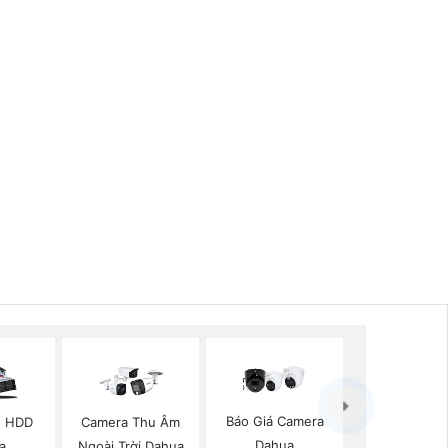
Báo Giá Camera
2 HDD
Camera Thu Âm
Dahua
a
Ngoài Trời Dahua