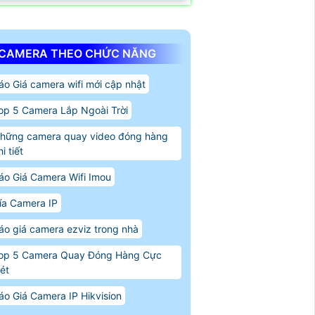
CAMERA THEO CHỨC NĂNG
áo Giá camera wifi mới cập nhật
op 5 Camera Lắp Ngoài Trời
hững camera quay video đóng hàng
i tiết
áo Giá Camera Wifi Imou
ía Camera IP
áo giá camera ezviz trong nhà
op 5 Camera Quay Đóng Hàng Cực
ét
áo Giá Camera IP Hikvision