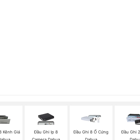
8 Kênh Giá
Đầu Ghi Ip 8
Đầu Ghi 8 Ổ Cứng
Đầu Ghi 
Dahua
Camera Dahua
Dahua
Dahu