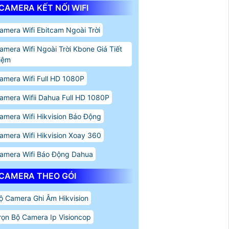
CAMERA KẾT NỐI WIFI
amera Wifi Ebitcam Ngoài Trời
amera Wifi Ngoài Trời Kbone Giá Tiết
iệm
amera Wifi Full HD 1080P
amera Wifii Dahua Full HD 1080P
amera Wifi Hikvision Báo Động
amera Wifi Hikvision Xoay 360
amera Wifi Báo Động Dahua
CAMERA THEO GÓI
ộ Camera Ghi Âm Hikvision
rọn Bộ Camera Ip Visioncop