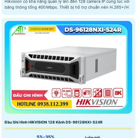
Hikvision có khả năng quản lý lên đến 128 camera IP cùng lúc với
băng thông tổng 400 Mbps. Thiết bị hỗ trợ chuẩn nén H.265+/H
Đầu Ghi Hình HIKVISION 128 Kênh DS-96128NXI-S24R
5%-35%
Liên Hệ