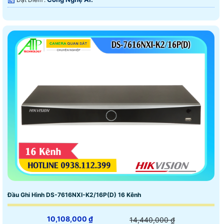
Đầu Ghi Hình DS-7616NXI-K2/16P(D) 16 Kênh
10,108,000 ₫
14,440,000 ₫