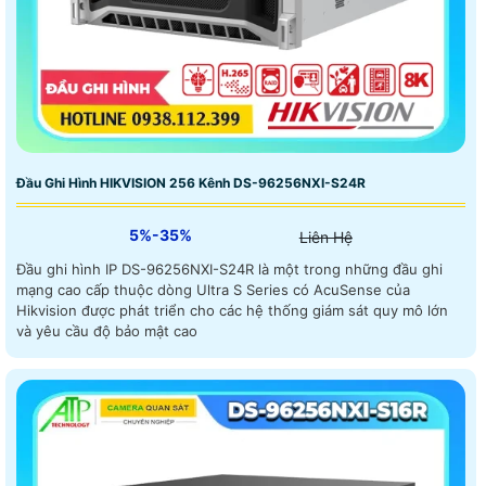
Đầu Ghi Hình HIKVISION 256 Kênh DS-96256NXI-S24R
5%-35%
Liên Hệ
Đầu ghi hình IP DS-96256NXI-S24R là một trong những đầu ghi
mạng cao cấp thuộc dòng Ultra S Series có AcuSense của
Hikvision được phát triển cho các hệ thống giám sát quy mô lớn
và yêu cầu độ bảo mật cao