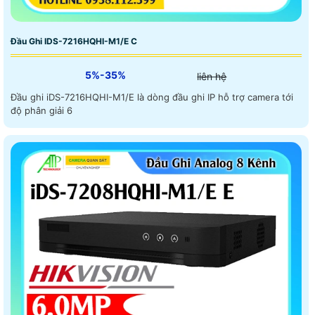
Đầu Ghi IDS-7216HQHI-M1/E C
5%-35%
liên hệ
Đầu ghi iDS-7216HQHI-M1/E là dòng đầu ghi IP hỗ trợ camera tới
độ phân giải 6