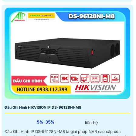
Đầu Ghi Hình HIKVISION IP DS-96128NI-M8
5%-35%
liên hệ
Đầu Ghi Hình IP DS‑96128NI‑M8 là giải pháp NVR cao cấp của