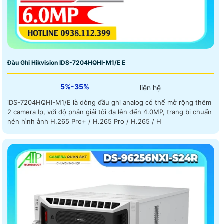
Đầu Ghi Hikvision IDS-7204HQHI-M1/E E
5%-35%
liên hệ
iDS-7204HQHI-M1/E là dòng đầu ghi analog có thể mở rộng thêm
2 camera Ip, với độ phân giải tối đa lên đến 4.0MP, trang bị chuẩn
nén hình ảnh H.265 Pro+ / H.265 Pro / H.265 / H