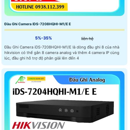
Đầu Ghi Camera IDS-7208HQHI-M1/E E
5%-35%
liên hệ
Đầu Ghi Camera iDS-7208HQHI-M1/E là dòng đầu ghi 8 của nhà
hikvision có thể gắn 8 camera analog và thêm 4 camera IP cùng
lúc, đầu ghi hỗ trợ độ phân giải lên đến 4