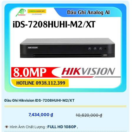
Đầu Ghi Hikvision IDS-7208HUHI-M2/XT
7,434,000 ₫
10,620,000 ₫
FULL HD 1080P .
👁 Hình Ành Chất Lượng :