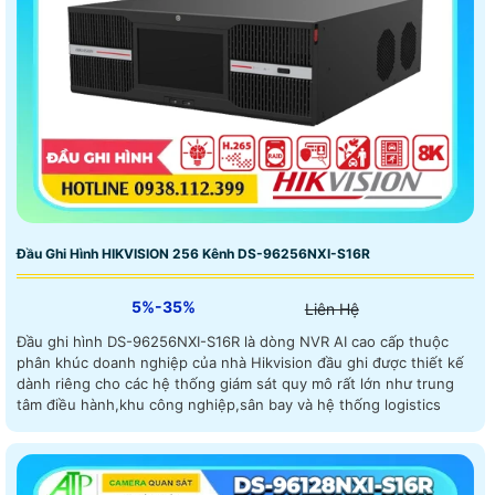
Đầu Ghi Hình HIKVISION 256 Kênh DS-96256NXI-S16R
5%-35%
Liên Hệ
Đầu ghi hình DS-96256NXI-S16R là dòng NVR AI cao cấp thuộc
phân khúc doanh nghiệp của nhà Hikvision đầu ghi được thiết kế
dành riêng cho các hệ thống giám sát quy mô rất lớn như trung
tâm điều hành,khu công nghiệp,sân bay và hệ thống logistics