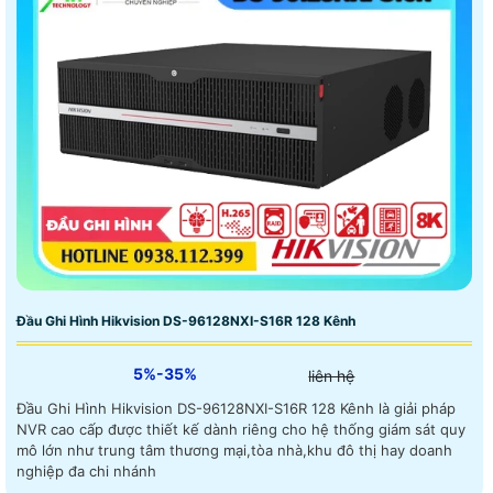
Đầu Ghi Hình Hikvision DS-96128NXI-S16R 128 Kênh
5%-35%
liên hệ
Đầu Ghi Hình Hikvision DS-96128NXI-S16R 128 Kênh là giải pháp
NVR cao cấp được thiết kế dành riêng cho hệ thống giám sát quy
mô lớn như trung tâm thương mại,tòa nhà,khu đô thị hay doanh
nghiệp đa chi nhánh