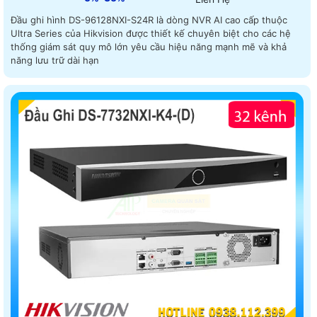
Đầu ghi hình DS-96128NXI-S24R là dòng NVR AI cao cấp thuộc
Ultra Series của Hikvision được thiết kế chuyên biệt cho các hệ
thống giám sát quy mô lớn yêu cầu hiệu năng mạnh mẽ và khả
năng lưu trữ dài hạn