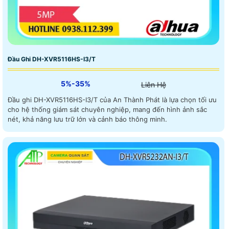
Đầu Ghi DH-XVR5116HS-I3/T
5%-35%
Liên Hệ
Đầu ghi DH-XVR5116HS-I3/T của An Thành Phát là lựa chọn tối ưu
cho hệ thống giám sát chuyên nghiệp, mang đến hình ảnh sắc
nét, khả năng lưu trữ lớn và cảnh báo thông minh.