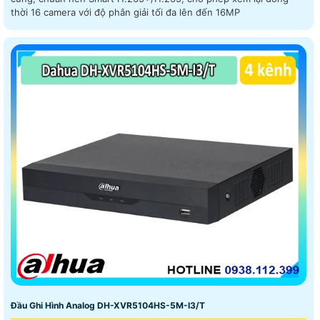
thời 16 camera với độ phân giải tối đa lên đến 16MP
Đầu Ghi Hình Analog DH-XVR5104HS-5M-I3/T