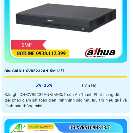
Đầu Ghi DH-XVR5232AN-5M-I3/T
5%-35%
Liên Hệ
Đầu ghi DH-XVR5232AN-5M-I3/T của An Thành Phát mang đến
giải pháp giám sát toàn diện, hình ảnh sắc nét, lưu trữ hiệu quả và
cảnh báo thông minh.