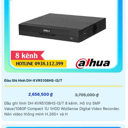
Đầu Ghi Hình DH-XVR5108HS-I3/T
2,656,500 ₫
3,795,000 ₫
Đầu ghi hình DH-XVR5108HS-I3/T 8 kênh. Hỗ trợ 5MP
Value/1080P Compact 1U 1HDD WizSense Digital Video Recorder.
Nén video thông minh H.265+ và H