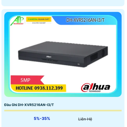
Đầu Ghi DH-XVR5216AN-I3/T
5%-35%
Liên Hệ