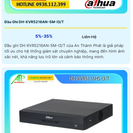
Đầu Ghi DH-XVR5216AN-5M-I3/T
5%-35%
Liên Hệ
Đầu ghi DH-XVR5216AN-5M-I3/T của An Thành Phát là giải pháp
tối ưu cho hệ thống giám sát chuyên nghiệp, mang đến hình ảnh
sắc nét, khả năng lưu trữ lớn và cảnh báo thông minh.