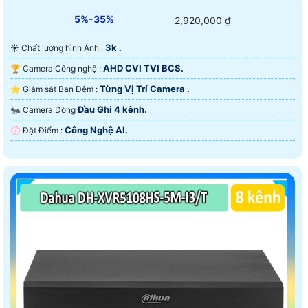
5%-35%
2,920,000 ₫
3k .
☀️ Chất lượng hình Ảnh :
AHD CVI TVI BCS.
🏆 Camera Công nghệ :
Từng Vị Trí Camera .
⭐ Giám sát Ban Đêm :
Đầu Ghi 4 kênh.
🐜 Camera Dòng
Công Nghệ AI.
️💮 Đặt Điểm :