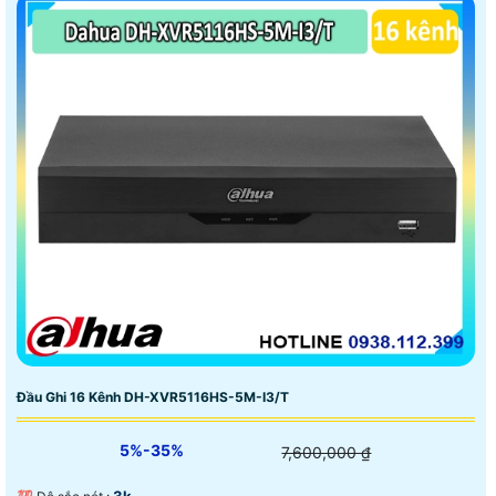
Đầu Ghi 16 Kênh DH-XVR5116HS-5M-I3/T
5%-35%
7,600,000 ₫
3k .