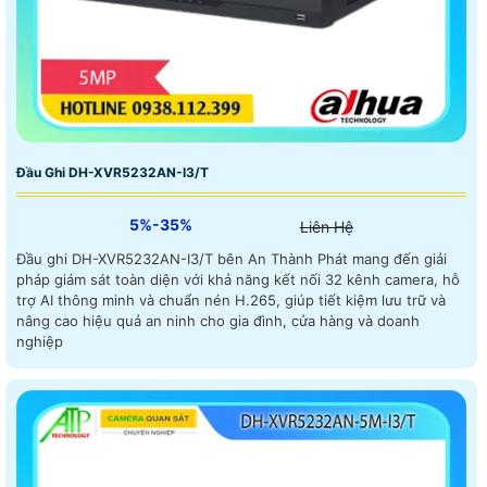
Đầu Ghi DH-XVR5232AN-I3/T
5%-35%
Liên Hệ
Đầu ghi DH-XVR5232AN-I3/T bên An Thành Phát mang đến giải
pháp giám sát toàn diện với khả năng kết nối 32 kênh camera, hỗ
trợ AI thông minh và chuẩn nén H.265, giúp tiết kiệm lưu trữ và
nâng cao hiệu quả an ninh cho gia đình, cửa hàng và doanh
nghiệp