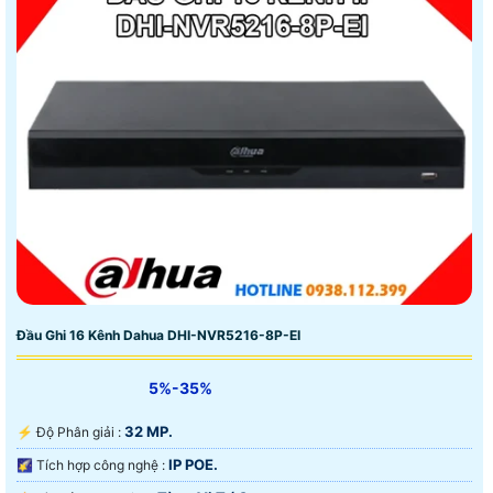
Đầu Ghi 16 Kênh Dahua DHI-NVR5216-8P-EI
5%-35%
32 MP.
️⚡ Độ Phân giải :
IP POE.
🌠 Tích hợp công nghệ :