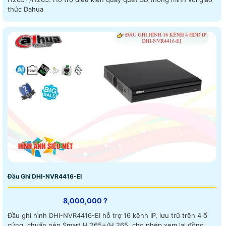
thức Dahua
Đầu Ghi DHI-NVR4416-EI
8,000,000 ?
Đầu ghi hình DHI-NVR4416-EI hỗ trợ 16 kênh IP, lưu trữ trên 4 ổ
cứng, chuẩn nén Smart H.265+/H.265, cho phép xem lại đồng