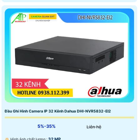
Đầu Ghi Hình Camera IP 32 Kênh Dahua DHI-NVR5832-EI2
5%-35%
Liên hệ
32 MP.
🔅 Hình ảnh chất lượng :