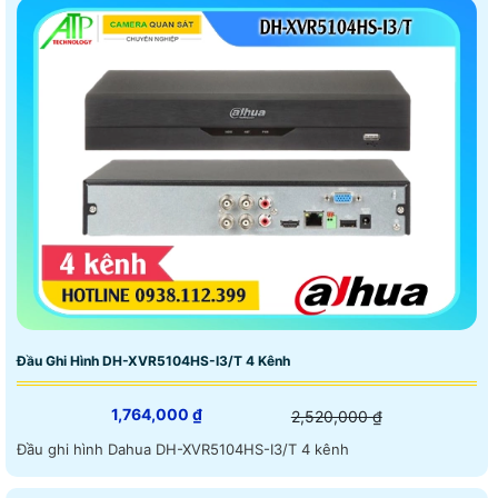
Đầu Ghi Hình DH-XVR5104HS-I3/T 4 Kênh
1,764,000 ₫
2,520,000 ₫
Đầu ghi hình Dahua DH-XVR5104HS-I3/T 4 kênh