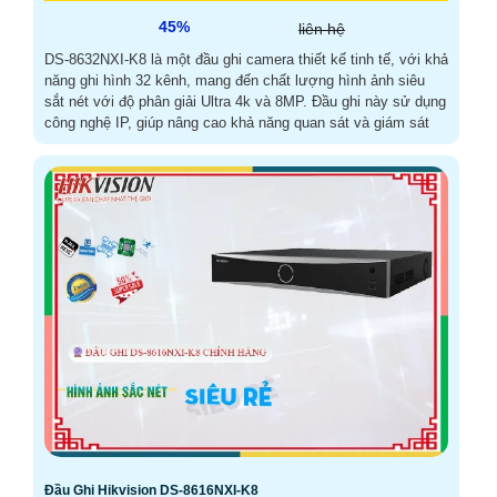
45%
liên hệ
DS-8632NXI-K8 là một đầu ghi camera thiết kế tinh tế, với khả
năng ghi hình 32 kênh, mang đến chất lượng hình ảnh siêu
sắt nét với độ phân giải Ultra 4k và 8MP. Đầu ghi này sử dụng
công nghệ IP, giúp nâng cao khả năng quan sát và giám sát
Đầu Ghi Hikvision DS-8616NXI-K8