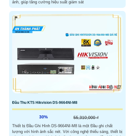
ảnh, giúp tăng cường hiệu suất giám sát
Đầu Thu KTS Hikvision DS-9664NI-M8
30%
55,310,000 ₫
Thiết bị Đầu Ghi Hình DS-9664NI-M8 là một Đầu ghi chất
lượng với hình ảnh sắc nét. Với công nghệ thiếu sáng, thiết bị