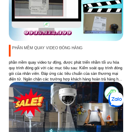
PHẦN MỀM QUAY VIDEO ĐÓNG HÀNG
phần mềm quay video tự động, được phát triển nhằm tối ưu hóa
quy trình đóng gói với các mục tiêu sau: Kiểm soát quy trình đóng
gói của nhân viên. Đáp ứng các tiêu chuẩn của sàn thương mại
điện tử. Ngăn chặn các trường hợp khách hàng hoàn trả hàng hóa
không đúng sản phẩm