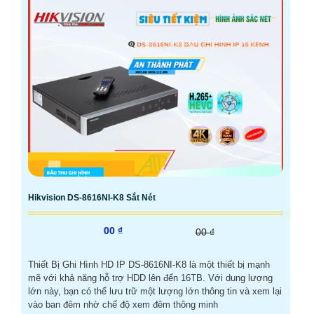
Hikvision DS-8616NI-K8 Sắt Nét
00 ₫
00 ₫
Thiết Bị Ghi Hình HD IP DS-8616NI-K8 là một thiết bị mạnh
mẽ với khả năng hỗ trợ HDD lên đến 16TB. Với dung lượng
lớn này, bạn có thể lưu trữ một lượng lớn thông tin và xem lại
vào ban đêm nhờ chế độ xem đêm thông minh