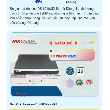
45%
liên hệ
Bộ giải mã tín hiệu DS-6910UDI là một Đầu ghi chất lượng
cao với độ phân giải 12MP và công nghệ hình ảnh IP tiên tiến.
Với nhiều chức năng ưu việt, Đầu ghi này đáp ứng mọi yêu
cầu của người dùng
Đầu Ghi Hikvision DS-8632NXI-K8