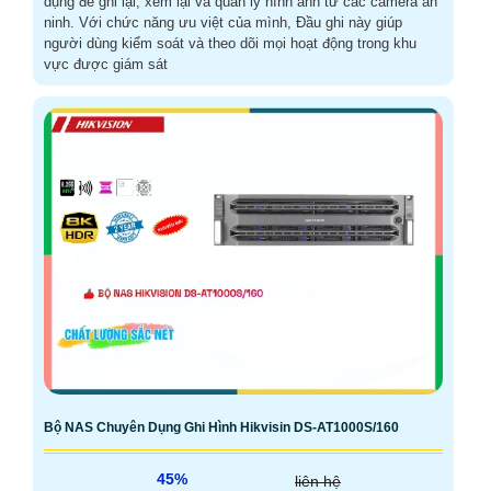
dụng để ghi lại, xem lại và quản lý hình ảnh từ các camera an
ninh. Với chức năng ưu việt của mình, Đầu ghi này giúp
người dùng kiểm soát và theo dõi mọi hoạt động trong khu
vực được giám sát
Bộ NAS Chuyên Dụng Ghi Hình Hikvisin DS-AT1000S/160
45%
liên hệ