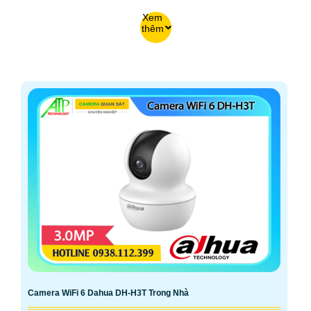
Xem
thêm
Camera WiFi 6 Dahua DH-H3T Trong Nhà