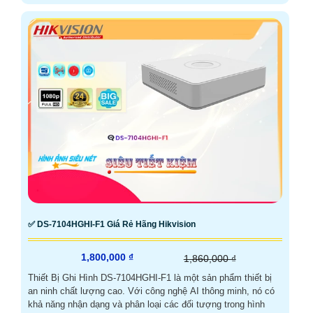
✅ DS-7104HGHI-F1 Giá Rẻ Hãng Hikvision
1,800,000 ₫
1,860,000 ₫
Thiết Bị Ghi Hình DS-7104HGHI-F1 là một sản phẩm thiết bị
an ninh chất lượng cao. Với công nghệ AI thông minh, nó có
khả năng nhận dạng và phân loại các đối tượng trong hình