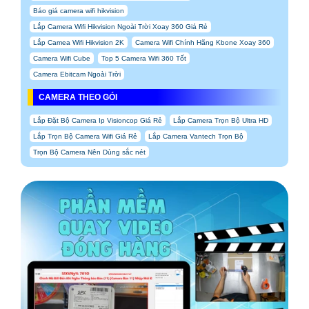
Báo giá camera wifi hikvision
Lắp Camera Wifi Hikvision Ngoài Trời Xoay 360 Giá Rẻ
Lắp Camea Wifi Hikvision 2K
Camera Wifi Chính Hãng Kbone Xoay 360
Camera Wifi Cube
Top 5 Camera Wifi 360 Tốt
Camera Ebitcam Ngoài Trời
CAMERA THEO GÓI
Lắp Đặt Bộ Camera Ip Visioncop Giá Rẻ
Lắp Camera Trọn Bộ Ultra HD
Lắp Trọn Bộ Camera Wifi Giá Rẻ
Lắp Camera Vantech Trọn Bộ
Trọn Bộ Camera Nên Dùng sắc nét