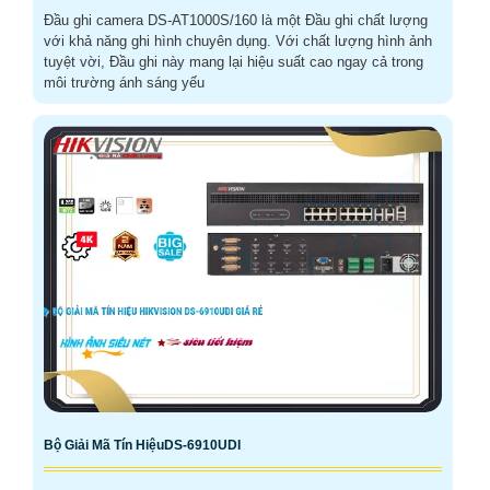
Đầu ghi camera DS-AT1000S/160 là một Đầu ghi chất lượng
với khả năng ghi hình chuyên dụng. Với chất lượng hình ảnh
tuyệt vời, Đầu ghi này mang lại hiệu suất cao ngay cả trong
môi trường ánh sáng yếu
Bộ Giải Mã Tín HiệuDS-6910UDI