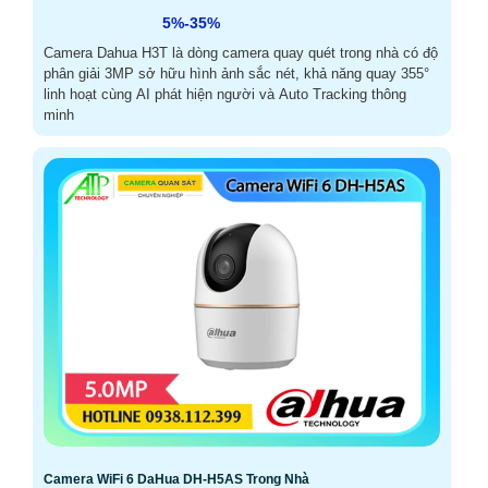
5%-35%
Camera Dahua H3T là dòng camera quay quét trong nhà có độ
phân giải 3MP sở hữu hình ảnh sắc nét, khả năng quay 355°
linh hoạt cùng AI phát hiện người và Auto Tracking thông
minh
Camera WiFi 6 DaHua DH-H5AS Trong Nhà