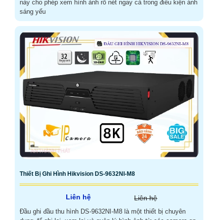
này cho phép xem hình ảnh rõ nét ngay cả trong điều kiện ánh
sáng yếu
Thiết Bị Ghi Hình Hikvision DS-9632NI-M8
Liên hệ
Liên hệ
Đầu ghi đầu thu hình DS-9632NI-M8 là một thiết bị chuyên