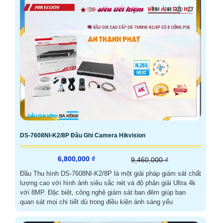
DS-7608NI-K2/8P Đầu Ghi Camera Hikvision
6,800,000 ₫
9,460,000 ₫
Đầu Thu hình DS-7608NI-K2/8P là một giải pháp giám sát chất
lượng cao với hình ảnh siêu sắc nét và độ phân giải Ultra 4k
với 8MP. Đặc biệt, công nghệ giám sát ban đêm giúp bạn
quan sát mọi chi tiết dù trong điều kiện ánh sáng yếu