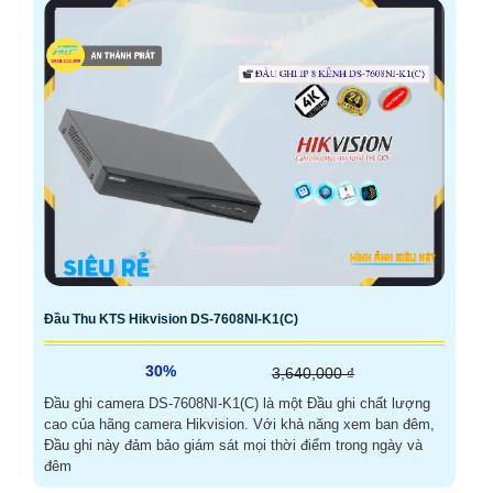
Đầu Thu KTS Hikvision DS-7608NI-K1(C)
30%
3,640,000 ₫
Đầu ghi camera DS-7608NI-K1(C) là một Đầu ghi chất lượng
cao của hãng camera Hikvision. Với khả năng xem ban đêm,
Đầu ghi này đảm bảo giám sát mọi thời điểm trong ngày và
đêm