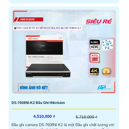
DS-7608NI-K2 Đầu Ghi Hikvision
4,510,000 ₫
5,710,000 ₫
Đầu ghi camera DS-7608NI-K2 là một Đầu ghi chất lượng với