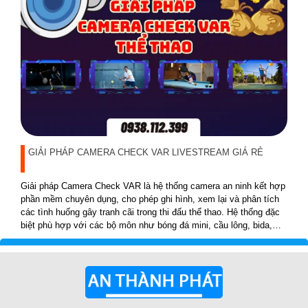
GIẢI PHÁP CAMERA CHECK VAR LIVESTREAM GIÁ RẺ
Giải pháp Camera Check VAR là hệ thống camera an ninh kết hợp
phần mềm chuyên dụng, cho phép ghi hình, xem lại và phân tích
các tình huống gây tranh cãi trong thi đấu thể thao. Hệ thống đặc
biệt phù hợp với các bộ môn như bóng đá mini, cầu lông, bida,
pickleball, tennis…