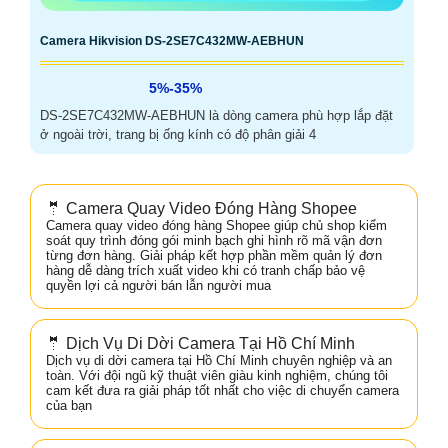
Camera Hikvision DS-2SE7C432MW-AEBHUN
5%-35%
DS-2SE7C432MW-AEBHUN là dòng camera phù hợp lắp đặt
ở ngoài trời, trang bị ống kính có độ phân giải 4
🤵 Camera Quay Video Đóng Hàng Shopee
Camera quay video đóng hàng Shopee giúp chủ shop kiểm
soát quy trình đóng gói minh bạch ghi hình rõ mã vận đơn
từng đơn hàng. Giải pháp kết hợp phần mềm quản lý đơn
hàng dễ dàng trích xuất video khi có tranh chấp bảo vệ
quyền lợi cả người bán lẫn người mua
🤵 Dịch Vụ Di Dời Camera Tại Hồ Chí Minh
Dịch vụ di dời camera tại Hồ Chí Minh chuyên nghiệp và an
toàn. Với đội ngũ kỹ thuật viên giàu kinh nghiệm, chúng tôi
cam kết đưa ra giải pháp tốt nhất cho việc di chuyển camera
của bạn