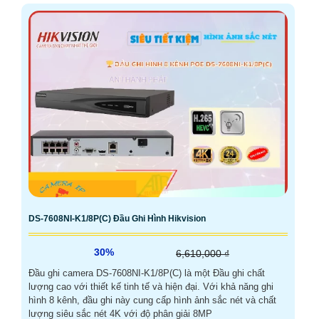
DS-7608NI-K1/8P(C) Đầu Ghi Hình Hikvision
30%
6,610,000 ₫
Đầu ghi camera DS-7608NI-K1/8P(C) là một Đầu ghi chất
lượng cao với thiết kế tinh tế và hiện đại. Với khả năng ghi
hình 8 kênh, đầu ghi này cung cấp hình ảnh sắc nét và chất
lượng siêu sắc nét 4K với độ phân giải 8MP