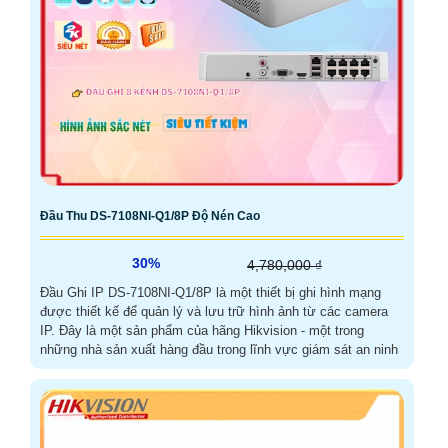
Đầu Thu DS-7108NI-Q1/8P Độ Nén Cao
30%
4,780,000 ₫
Đầu Ghi IP DS-7108NI-Q1/8P là một thiết bị ghi hình mạng
được thiết kế để quản lý và lưu trữ hình ảnh từ các camera
IP. Đây là một sản phẩm của hãng Hikvision - một trong
những nhà sản xuất hàng đầu trong lĩnh vực giám sát an ninh