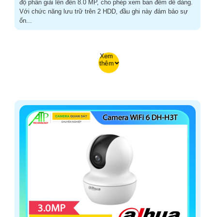
độ phân giải lên đến 8.0 MP, cho phép xem ban đêm dễ dàng.
Với chức năng lưu trữ trên 2 HDD, đầu ghi này đảm bảo sự
ổn...
Xem
thêm