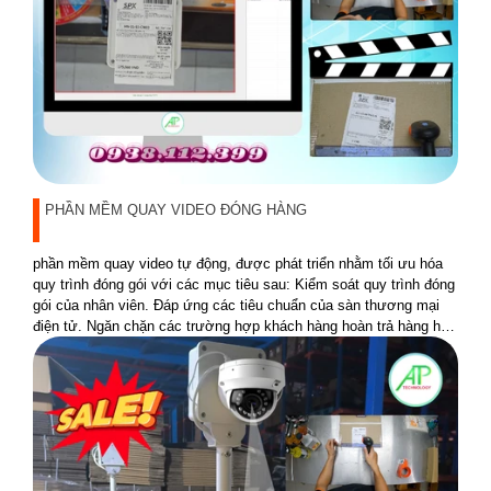
PHẦN MỀM QUAY VIDEO ĐÓNG HÀNG
phần mềm quay video tự động, được phát triển nhằm tối ưu hóa
quy trình đóng gói với các mục tiêu sau: Kiểm soát quy trình đóng
gói của nhân viên. Đáp ứng các tiêu chuẩn của sàn thương mại
điện tử. Ngăn chặn các trường hợp khách hàng hoàn trả hàng hóa
không đúng sản phẩm