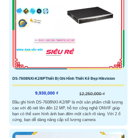
DS-7608NXI-K2/8PThiết Bị Ghi Hình Thiết Kế Đẹp Hikvision
9,930,000 ₫
12,250,000 ₫
Đầu ghi hình DS-7608NXI-K2/8P là một sản phẩm chất lượng
cao với độ nét lên đến 12 MP, hỗ trợ công nghệ ONVIF giúp
bạn có thể xem hình ảnh ban đêm một cách rõ ràng. Với 2 ổ
cứng, bạn dễ dàng nâng cấp số lượng camera