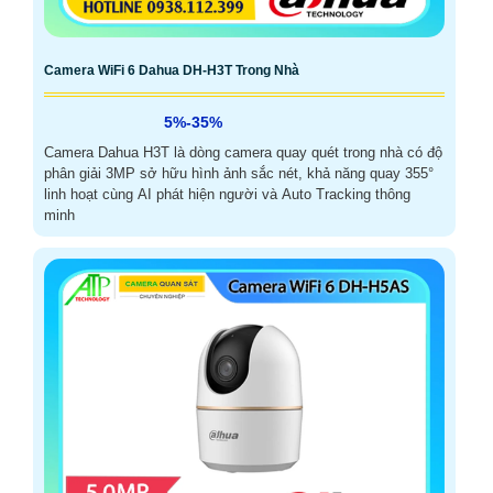
Camera WiFi 6 Dahua DH-H3T Trong Nhà
5%-35%
Camera Dahua H3T là dòng camera quay quét trong nhà có độ
phân giải 3MP sở hữu hình ảnh sắc nét, khả năng quay 355°
linh hoạt cùng AI phát hiện người và Auto Tracking thông
minh