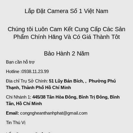
Lắp Đặt Camera Số 1 Việt Nam
Chúng tôi Luôn Cam Kết Cung Cấp Các Sản
Phẩm Chính Hãng Và Có Giá Thành Tôt
Bảo Hành 2 Năm
Bạn cần hỗ trợ
Hotline :0938.11.23.99
Địa chỉ Trụ Sở Chính:
51 Lũy Bán Bích, , Phường Phú
Thạnh, Thành Phố Hồ Chí Minh
Chi Nhánh 1:
445/38 Tân Hòa Đông, Bình Trị Đông, Bình
Tân, Hồ Chí Minh
Email:
congngheanthanhphat@gmail.com
Tin Thú Vị