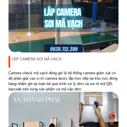
LẮP CAMERA SOI MÃ VẠCH
Camera check mã vạch đóng gói là hệ thống camera giám sát có
độ phân giải cao vị trí camera được lắp trực tiếp tại khu vực đóng
hàng nhằm ghi lại toàn bộ quá trình xử lý đơn và soi rõ mã QR,
barcode trên từng sản phẩm và mã vận đơn