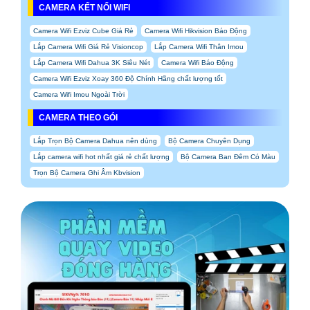
CAMERA KẾT NỐI WIFI
Camera Wifi Ezviz Cube Giá Rẻ
Camera Wifi Hikvision Báo Động
Lắp Camera Wifi Giá Rẻ Visioncop
Lắp Camera Wifi Thân Imou
Lắp Camera Wifi Dahua 3K Siêu Nét
Camera Wifi Báo Động
Camera Wifi Ezviz Xoay 360 Độ Chính Hãng chất lượng tốt
Camera Wifi Imou Ngoài Trời
CAMERA THEO GÓI
Lắp Trọn Bộ Camera Dahua nên dùng
Bộ Camera Chuyên Dụng
Lắp camera wifi hot nhất giá rẻ chất lượng
Bộ Camera Ban Đêm Có Màu
Trọn Bộ Camera Ghi Âm Kbvision