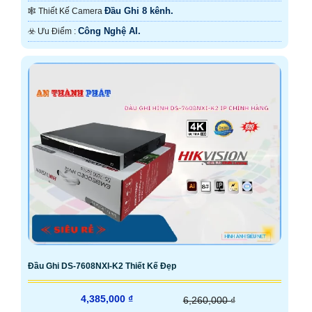
Đầu Ghi 8 kênh.
🕸️ Thiết Kế Camera
Công Nghệ AI.
️☣️ Ưu Điểm :
Đầu Ghi DS-7608NXI-K2 Thiết Kế Đẹp
4,385,000 ₫
6,260,000 ₫