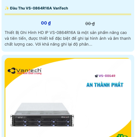
✨ Đầu Thu VS-0864R16A VanTech
00 ₫
00 ₫
Thiết Bị Ghi Hình HD IP VS-0864R16A là một sản phẩm nâng cao
và tiên tiến, được thiết kế đặc biệt để ghi lại hình ảnh và âm thanh
chất lượng cao. Với khả năng ghi lại độ phân...