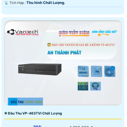
Thu hình Chất Lượng.
️📡 Tích Hợp :
✲ Đầu Thu VP-463TVI Chất Lượng
30%