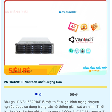
VS-1632R16F Vantech Chất Lượng Cao
00 ₫
00 ₫
Đầu ghi IP VS-1632R16F là một thiết bị ghi hình mạng chuyên
nghiệp được sử dụng trong các hệ thống giám sát an ninh. Thiết
bị này có khả năng ghi hình và quản lý đồng thời từ 32 camera IP