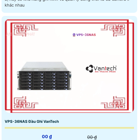
khác nhau
VPS-36NAS Đầu Ghi VanTech
00 ₫
00 ₫