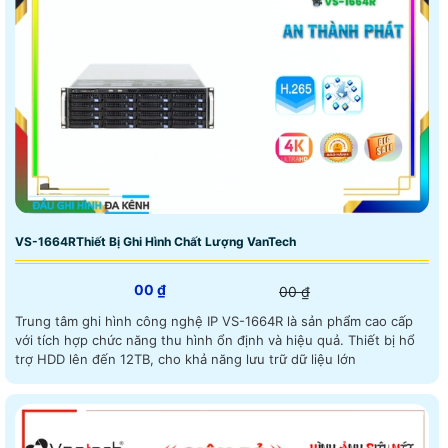
VS-1664RThiết Bị Ghi Hình Chất Lượng VanTech
00 ₫
00 ₫
Trung tâm ghi hình công nghệ IP VS-1664R là sản phẩm cao cấp
với tích hợp chức năng thu hình ổn định và hiệu quả. Thiết bị hổ
trợ HDD lên đến 12TB, cho khả năng lưu trữ dữ liệu lớn