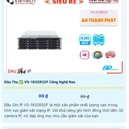
Đầu Thu ✅ VS-1632R32F Công Nghệ Nas
00 ₫
00 ₫
Đầu Ghi IP VS-1632R32F là một sản phẩm chất lượng cao trong
lĩnh vực giám sát mạng IP. Với khả năng ghi hình đồng thời đến 32
camera IP, nó đáp ứng mọi nhu cầu giám sát của bạn