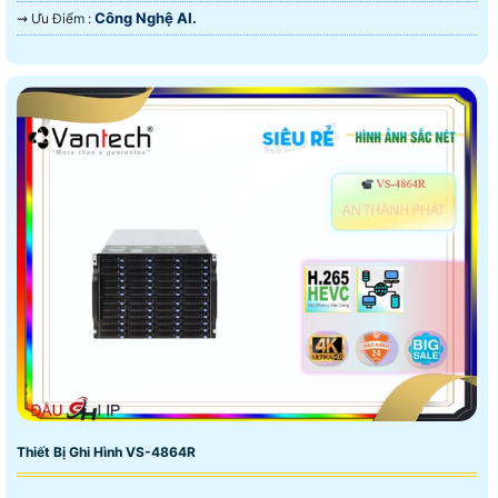
Công Nghệ AI.
️⇝ Ưu Điểm :
Thiết Bị Ghi Hình VS-4864R