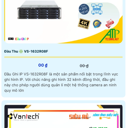
Đầu Thu ❇ VS-1632R08F
00 ₫
00 ₫
Đầu Ghi IP VS-1632R08F là một sản phẩm nổi bật trong lĩnh vực
ghi hình IP. Với chức năng ghi hình 32 kênh đồng thời, đầu ghi
này cho phép người dùng quản lí một hệ thống camera an ninh
quy mô lớn