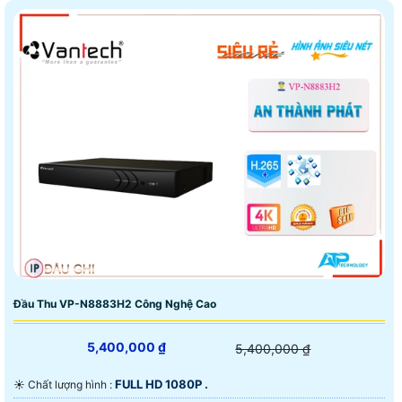
Đầu Thu VP-N8883H2 Công Nghệ Cao
5,400,000 ₫
5,400,000 ₫
FULL HD 1080P .
☀️ Chất lượng hình :