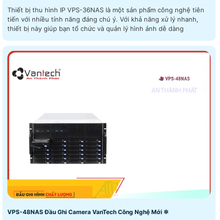
Thiết bị thu hình IP VPS-36NAS là một sản phẩm công nghệ tiên
tiến với nhiều tính năng đáng chú ý. Với khả năng xử lý nhanh,
thiết bị này giúp bạn tổ chức và quản lý hình ảnh dễ dàng
VPS-48NAS Đầu Ghi Camera VanTech Công Nghệ Mới ✲