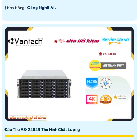
Công Nghệ AI.
️ƒ Khả Năng :
Đầu Thu VS-2464R Thu Hình Chất Lượng