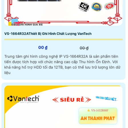
VS-1664R32AThiết Bị Ghi Hình Chất Lượng VanTech
00 ₫
00 ₫
Trung tâm ghi hình công nghệ IP VS-1664R32A là sản phẩm tiên
tiến được tích hợp với chức năng cao cấp Thu hình Ổn Định. Với
khả năng hổ trợ HDD tối đa 12TB, bạn có thể lưu trữ lượng lớn dữ
liệu