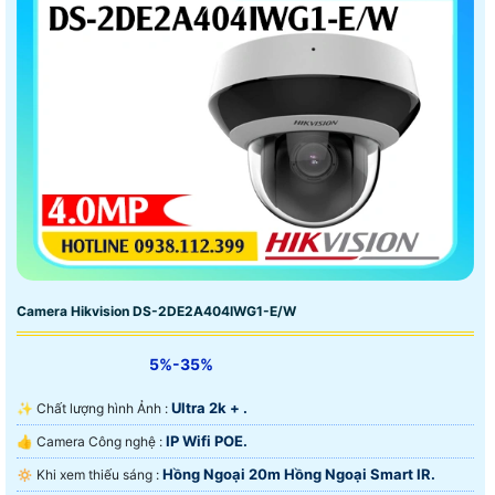
Camera Hikvision DS-2DE2A404IWG1-E/W
5%-35%
Ultra 2k + .
✨ Chất lượng hình Ảnh :
IP Wifi POE.
👍 Camera Công nghệ :
Hồng Ngoại 20m Hồng Ngoại Smart IR.
🔅 Khi xem thiếu sáng :