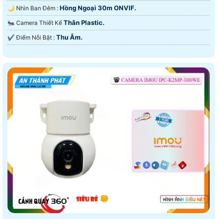
Hồng Ngoại 30m ONVIF.
🌙 Nhìn Ban Đêm :
Thân Plastic.
🐜 Camera Thiết Kế
Thu Âm.
️✔️ Điểm Nỗi Bật :