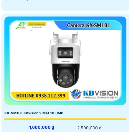
KX-SM10L KBvision 2 Mắt 10.0MP
1,600,000 ₫
2,500,000 ₫