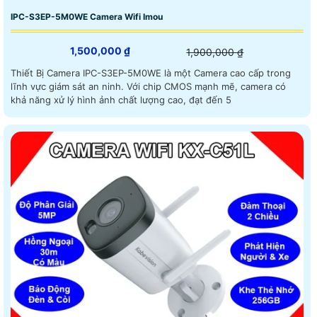
IPC-S3EP-5M0WE Camera Wifi Imou
1,500,000 ₫
1,900,000 ₫
Thiết Bị Camera IPC-S3EP-5M0WE là một Camera cao cấp trong
lĩnh vực giám sát an ninh. Với chip CMOS mạnh mẽ, camera có
khả năng xử lý hình ảnh chất lượng cao, đạt đến 5