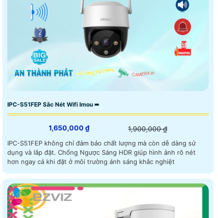
IPC-S51FEP Sắc Nét Wifi Imou ➠
1,650,000 ₫
1,900,000 ₫
IPC-S51FEP không chỉ đảm bảo chất lượng mà còn dễ dàng sử
dụng và lắp đặt. Chống Ngược Sáng HDR giúp hình ảnh rõ nét
hơn ngay cả khi đặt ở môi trường ánh sáng khắc nghiệt