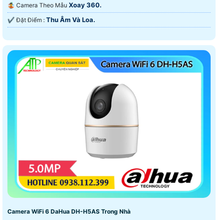
Xoay 360.
🤹 Camera Theo Mẫu
Thu Âm Và Loa.
️✔️ Đặt Điểm :
Camera WiFi 6 DaHua DH-H5AS Trong Nhà