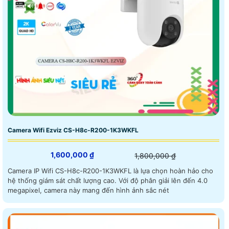
Camera Wifi Ezviz CS-H8c-R200-1K3WKFL
1,600,000 ₫
1,800,000 ₫
Camera IP Wifi CS-H8c-R200-1K3WKFL là lựa chọn hoàn hảo cho
hệ thống giám sát chất lượng cao. Với độ phân giải lên đến 4.0
megapixel, camera này mang đến hình ảnh sắc nét