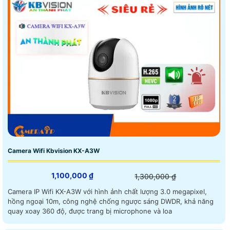
Camera Wifi Kbvision KX-A3W
1,100,000 ₫
1,300,000 ₫
Camera IP Wifi KX-A3W với hình ảnh chất lượng 3.0 megapixel,
hồng ngoại 10m, công nghệ chống ngược sáng DWDR, khả năng
quay xoay 360 độ, được trang bị microphone và loa