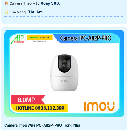
Xoay 360.
🎨 Camera Theo Mẫu
Thu Âm.
️✨ Khả Năng :
Camera Imou WiFi IPC-A82P-PRO Trong Nhà