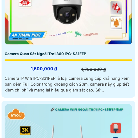
Camera Quan Sát Ngoài Trời 360 IPC-S31FEP
1,500,000 ₫
1,700,000 ₫
Camera IP Wifi IPC-S31FEP là loại camera cung cấp khả năng xem
ban đêm Full Color trong khoảng cách 20m, camera này giúp tiết
kiệm chi phí và mang lại hiệu quả giám sát cao. Sử...