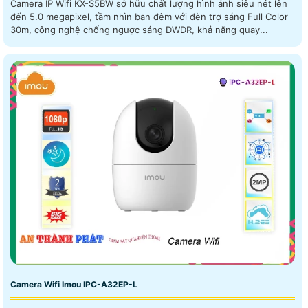
Camera IP Wifi KX-S5BW sở hữu chất lượng hình ảnh siêu nét lên
đến 5.0 megapixel, tầm nhìn ban đêm với đèn trợ sáng Full Color
30m, công nghệ chống ngược sáng DWDR, khả năng quay...
Camera Wifi Imou IPC-A32EP-L