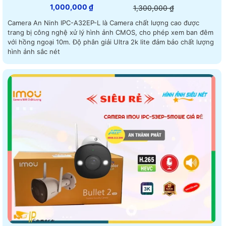
1,000,000 ₫
1,300,000 ₫
Camera An Ninh IPC-A32EP-L là Camera chất lượng cao được
trang bị công nghệ xử lý hình ảnh CMOS, cho phép xem ban đêm
với hồng ngoại 10m. Độ phân giải Ultra 2k lite đảm bảo chất lượng
hình ảnh sắc nét