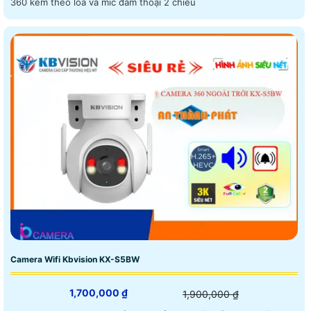
360 kèm theo loa và mic đàm thoại 2 chiều
Camera Wifi Kbvision KX-S5BW
1,700,000 ₫
1,900,000 ₫