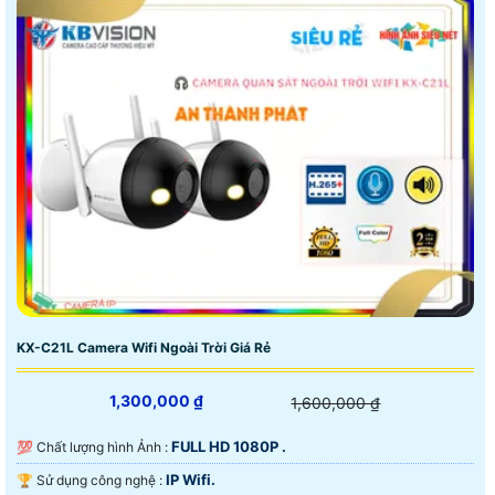
KX-C21L Camera Wifi Ngoài Trời Giá Rẻ
1,300,000 ₫
1,600,000 ₫
FULL HD 1080P .
💯 Chất lượng hình Ảnh :
IP Wifi.
🏆 Sử dụng công nghệ :