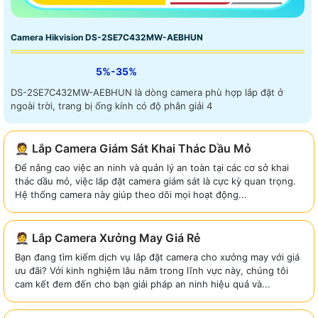
Camera Hikvision DS-2SE7C432MW-AEBHUN
5%-35%
DS-2SE7C432MW-AEBHUN là dòng camera phù hợp lắp đặt ở
ngoài trời, trang bị ống kính có độ phân giải 4
🤵 Lắp Camera Giám Sát Khai Thác Dầu Mỏ
Để nâng cao việc an ninh và quản lý an toàn tại các cơ sở khai
thác dầu mỏ, việc lắp đặt camera giám sát là cực kỳ quan trọng.
Hệ thống camera này giúp theo dõi mọi hoạt động...
🤵 Lắp Camera Xưởng May Giá Rẻ
Bạn đang tìm kiếm dịch vụ lắp đặt camera cho xưởng may với giá
ưu đãi? Với kinh nghiệm lâu năm trong lĩnh vực này, chúng tôi
cam kết đem đến cho bạn giải pháp an ninh hiệu quả và...