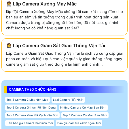
🤵 Lắp Camera Xưởng May Mặc
lắp đặt Camera Xưởng May Mặc chúng tôi cam kết mang đến cho
bạn sự an tâm và tin tưởng trong quá trình hoạt động sản xuất.
Camera được trang bị công nghệ tiên tiến, độ nét cao, ghi hình
chất lượng và có khả năng quan sát 24/7
🤵 Lắp Camera Giám Sát Giao Thông Vận Tải
Lắp Camera Giám Sát Giao Thông Vận Tải là dịch vụ cung cấp giải
pháp an toàn và hiệu quả cho việc quản lý giao thông hàng ngày
camera giám sát giúp theo dõi ghi lại hình ảnh chính...
CAMERA THEO CHỨC NĂNG
Top 5 Camera 2 Mắt Nên Mua
Loại Camera Tốt Nhất
Top 5 Cmaera Ghi Âm Rõ Nên Dùng
Những Camera Có Màu Ban Đêm
Top 5 Camera Xem Mã Vạch Vận Đơn
Top 5 Camera Có Màu Ban Đêm
Bản báo giá camera hikvision mới
Báo giá camera ezviz ngoài trời