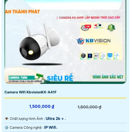
Camera Wifi KbvisionKX-A41F
1,500,000 ₫
1,800,000 ₫
Ultra 2k + .
👁 Chất lượng hình Ảnh :
IP Wifi.
⚙ Camera Công nghệ :