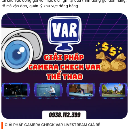
tại khu vực đóng gói với mục đích ghi lại quá trình đóng gói đơn hàng,
rõ mã vận đơn, quản lý khu vực đóng hàng
GIẢI PHÁP CAMERA CHECK VAR LIVESTREAM GIÁ RẺ