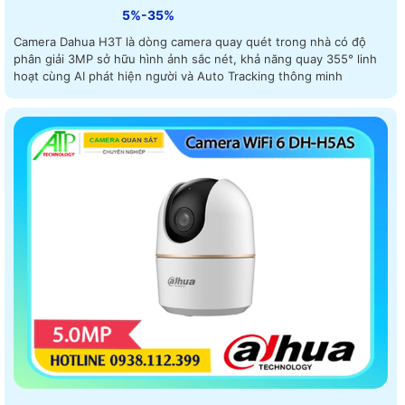
5%-35%
Camera Dahua H3T là dòng camera quay quét trong nhà có độ
phân giải 3MP sở hữu hình ảnh sắc nét, khả năng quay 355° linh
hoạt cùng AI phát hiện người và Auto Tracking thông minh