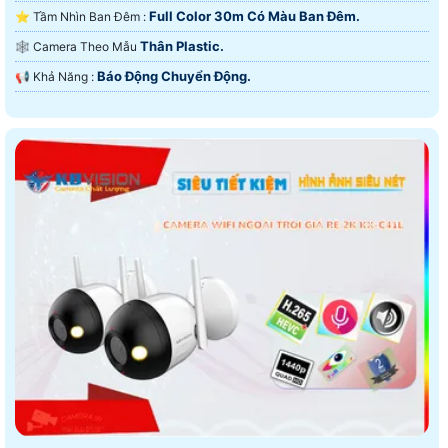
Full Color 30m Có Màu Ban Ðêm.
⭐ Tầm Nhìn Ban Đêm :
Thân Plastic.
🕸️ Camera Theo Mẫu
Báo Động Chuyển Động.
️📢 Khả Năng :