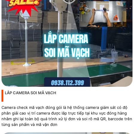
LẮP CAMERA SOI MÃ VẠCH
Camera check mã vạch đóng gói là hệ thống camera giám sát có độ
phân giải cao vị trí camera được lắp trực tiếp tại khu vực đóng hàng
nhằm ghi lại toàn bộ quá trình xử lý đơn và soi rõ mã QR, barcode trên
từng sản phẩm và mã vận đơn