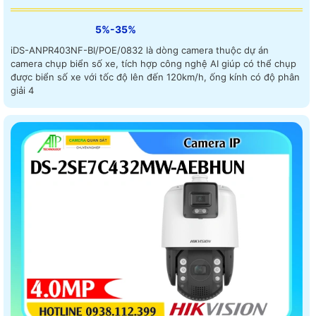
5%-35%
iDS-ANPR403NF-BI/POE/0832 là dòng camera thuộc dự án
camera chụp biển số xe, tích hợp công nghệ AI giúp có thể chụp
được biển số xe với tốc độ lên đến 120km/h, ống kính có độ phân
giải 4