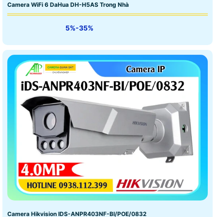
Camera WiFi 6 DaHua DH-H5AS Trong Nhà
5%-35%
Camera Hikvision IDS-ANPR403NF-BI/POE/0832