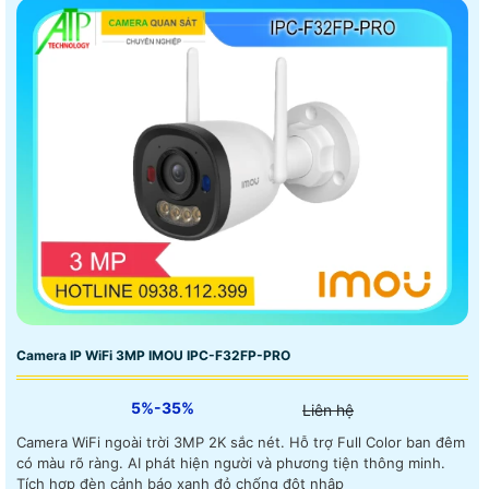
Camera IP WiFi 3MP IMOU IPC-F32FP-PRO
5%-35%
Liên hệ
Camera WiFi ngoài trời 3MP 2K sắc nét. Hỗ trợ Full Color ban đêm
có màu rõ ràng. AI phát hiện người và phương tiện thông minh.
Tích hợp đèn cảnh báo xanh đỏ chống đột nhập