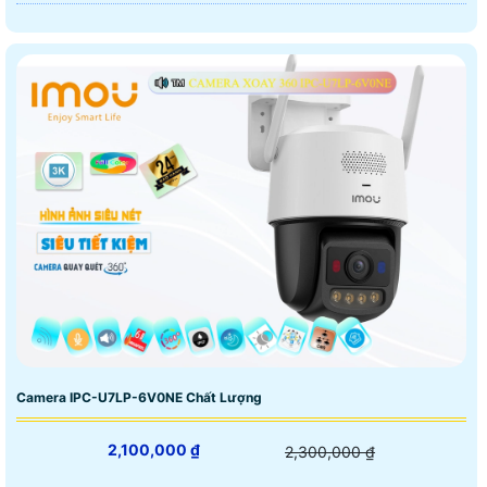
Camera IPC-U7LP-6V0NE Chất Lượng
2,100,000 ₫
2,300,000 ₫