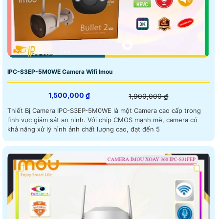
IPC-S3EP-5M0WE Camera Wifi Imou
1,500,000 ₫
1,900,000 ₫
Thiết Bị Camera IPC-S3EP-5M0WE là một Camera cao cấp trong
lĩnh vực giám sát an ninh. Với chip CMOS mạnh mẽ, camera có
khả năng xử lý hình ảnh chất lượng cao, đạt đến 5