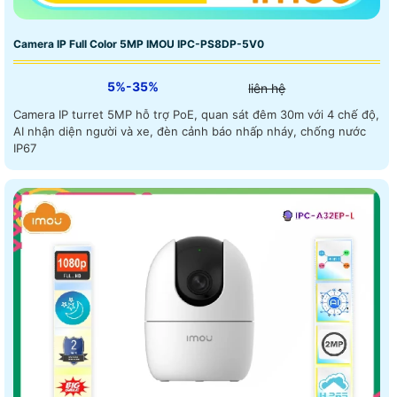
Camera IP Full Color 5MP IMOU IPC-PS8DP-5V0
5%-35%
liên hệ
Camera IP turret 5MP hỗ trợ PoE, quan sát đêm 30m với 4 chế độ,
AI nhận diện người và xe, đèn cảnh báo nhấp nháy, chống nước
IP67