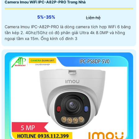
Camera Imou WiFi IPC-A82P-PRO Trong Nhà
5%-35%
Liên hệ
Camera Imou IPC-A82P-PRO là dòng camera tích hợp WiFi 6 băng
tần kép 2. 4Ghz/5Ghz có độ phân giải Ultra 4k 8.0MP và hồng
ngoại tầm xa 15m. Ống kính cố đinh 3