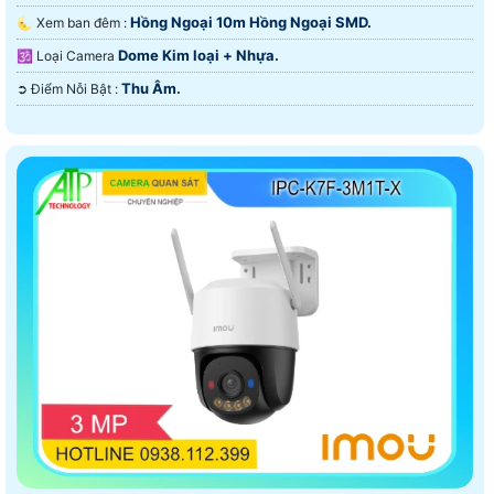
Hồng Ngoại 10m Hồng Ngoại SMD.
🌜 Xem ban đêm :
Dome Kim loại + Nhựa.
🕉️ Loại Camera
Thu Âm.
️➲ Điểm Nỗi Bật :