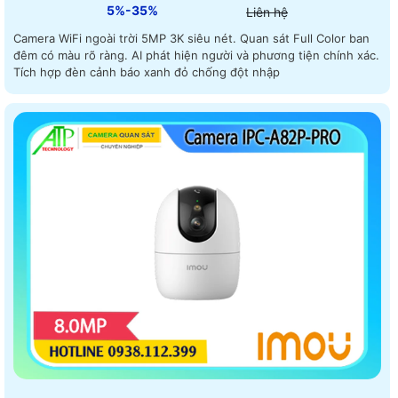
5%-35%
Liên hệ
Camera WiFi ngoài trời 5MP 3K siêu nét. Quan sát Full Color ban
đêm có màu rõ ràng. AI phát hiện người và phương tiện chính xác.
Tích hợp đèn cảnh báo xanh đỏ chống đột nhập