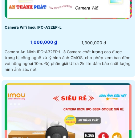
Camera Wifi Imou IPC-A32EP-L
1,000,000 ₫
1,300,000 ₫
Camera An Ninh IPC-A32EP-L là Camera chất lượng cao được
trang bị công nghệ xử lý hình ảnh CMOS, cho phép xem ban đêm
với hồng ngoại 10m. Độ phân giải Ultra 2k lite đảm bảo chất lượng
hình ảnh sắc nét