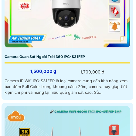
Camera Quan Sát Ngoài Trời 360 IPC-S31FEP
1,500,000 ₫
1,700,000 ₫
Camera IP Wifi IPC-S31FEP là loại camera cung cấp khả năng xem
ban đêm Full Color trong khoảng cách 20m, camera này giúp tiết
kiệm chi phí và mang lại hiệu quả giám sát cao. Sử...