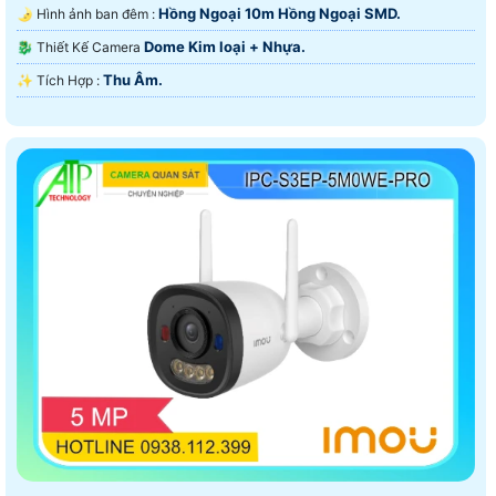
Hồng Ngoại 10m Hồng Ngoại SMD.
🌛 Hình ảnh ban đêm :
Dome Kim loại + Nhựa.
🐉️ Thiết Kế Camera
Thu Âm.
️✨ Tích Hợp :