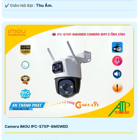
Thu Âm.
️✔️ Điểm Nỗi Bật :
Camera IMOU IPC-S7XP-6M0WED