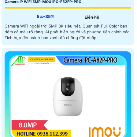
Camera IP WiFi 5MP IMOU IPC-F52FP-PRO
5%-35%
Liên hệ
Camera WiFi ngoài trời 5MP 3K siêu nét. Quan sát Full Color ban
đêm có màu rõ ràng. AI phát hiện người và phương tiện chính xác.
Tích hợp đèn cảnh báo xanh đỏ chống đột nhập