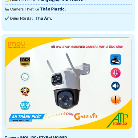
Thân Plastic.
🐜 Camera Thiết Kế
Thu Âm.
️✔️ Điểm Nỗi Bật :
Camera IMOU IPC-S7XP-6M0WED