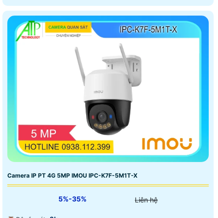
Camera IP PT 4G 5MP IMOU IPC-K7F-5M1T-X
5%-35%
Liên hệ