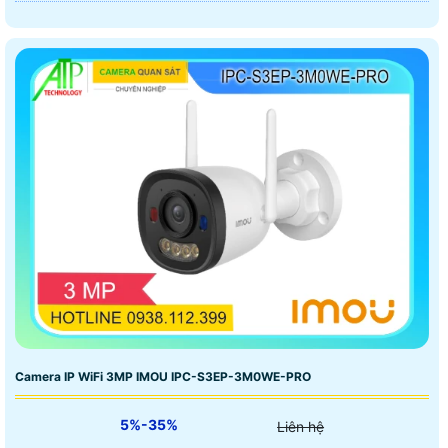
Camera IP WiFi 3MP IMOU IPC-S3EP-3M0WE-PRO
5%-35%
Liên hệ