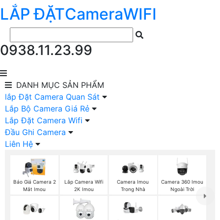
LẮP ĐẶT
Camera
WIFI
0938.11.23.99
DANH MỤC
SẢN PHẨM
lắp Đặt Camera Quan Sát
Lắp Bộ Camera Giá Rẻ
Lắp Đặt Camera Wifi
Đầu Ghi Camera
Liên Hệ
Báo Giá Camera 2
Camera Imou
Camera 360 Imou
Lắp Camera Wifi
Mắt Imou
Trong Nhà
Ngoài Trời
2K Imou