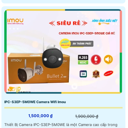
IPC-S3EP-5M0WE Camera Wifi Imou
1,500,000 ₫
1,900,000 ₫
Thiết Bị Camera IPC-S3EP-5M0WE là một Camera cao cấp trong