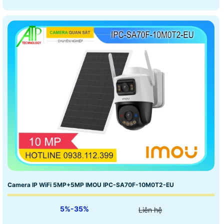
Camera IP WiFi 5MP+5MP IMOU IPC-SA70F-10M0T2-EU
5%-35%
Liên hệ