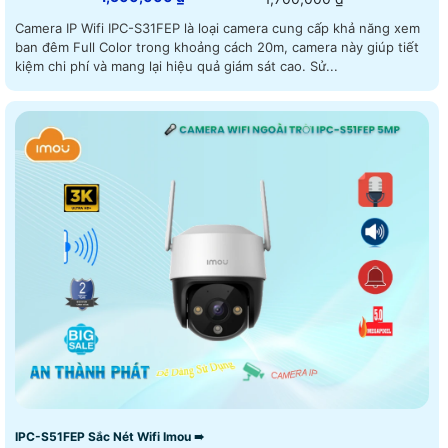
Camera IP Wifi IPC-S31FEP là loại camera cung cấp khả năng xem
ban đêm Full Color trong khoảng cách 20m, camera này giúp tiết
kiệm chi phí và mang lại hiệu quả giám sát cao. Sử...
IPC-S51FEP Sắc Nét Wifi Imou ➠