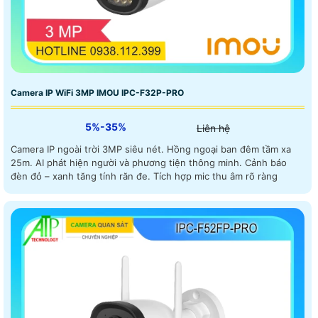
Camera IP WiFi 3MP IMOU IPC-F32P-PRO
5%-35%
Liên hệ
Camera IP ngoài trời 3MP siêu nét. Hồng ngoại ban đêm tầm xa
25m. AI phát hiện người và phương tiện thông minh. Cảnh báo
đèn đỏ – xanh tăng tính răn đe. Tích hợp mic thu âm rõ ràng