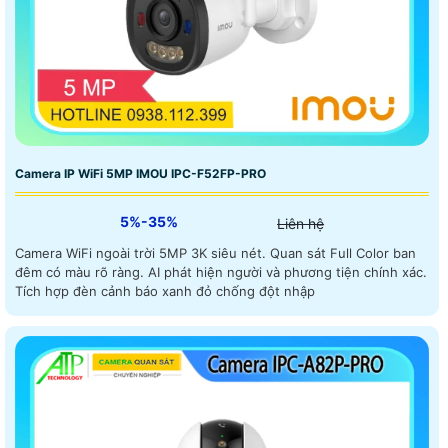
Camera IP WiFi 5MP IMOU IPC-F52FP-PRO
5%-35%
Liên hệ
Camera WiFi ngoài trời 5MP 3K siêu nét. Quan sát Full Color ban
đêm có màu rõ ràng. AI phát hiện người và phương tiện chính xác.
Tích hợp đèn cảnh báo xanh đỏ chống đột nhập