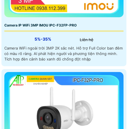
Camera IP WiFi 3MP IMOU IPC-F32FP-PRO
5%-35%
Liên hệ
Camera WiFi ngoài trời 3MP 2K sắc nét. Hỗ trợ Full Color ban đêm
có màu rõ ràng. AI phát hiện người và phương tiện thông minh.
Tích hợp đèn cảnh báo xanh đỏ chống đột nhập