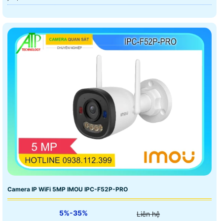
Camera IP WiFi 5MP IMOU IPC-F52P-PRO
5%-35%
Liên hệ