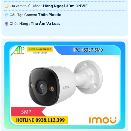
Hồng Ngoại 30m ONVIF.
🌙 Khi xem thiếu sáng :
Thân Plastic.
💎 Cấu Tạo Camera
Thu Âm Và Loa.
️🔮 Chức Năng :