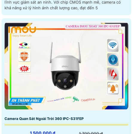
lĩnh vực giám sát an ninh. Với chip CMOS mạnh mẽ, camera có
khả năng xử lý hình ảnh chất lượng cao, đạt đến 5
Camera Quan Sát Ngoài Trời 360 IPC-S31FEP
1,500,000 ₫
1,700,000 ₫