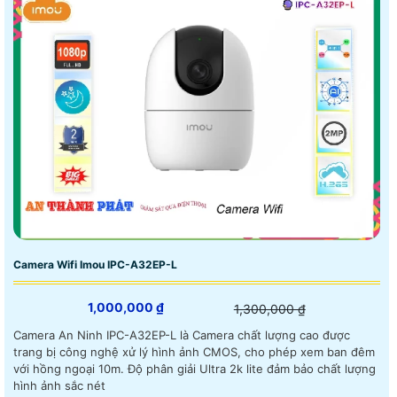
Camera Wifi Imou IPC-A32EP-L
1,000,000 ₫
1,300,000 ₫
Camera An Ninh IPC-A32EP-L là Camera chất lượng cao được
trang bị công nghệ xử lý hình ảnh CMOS, cho phép xem ban đêm
với hồng ngoại 10m. Độ phân giải Ultra 2k lite đảm bảo chất lượng
hình ảnh sắc nét