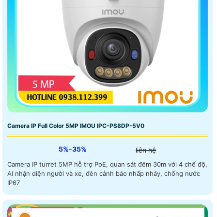
Camera IP Full Color 5MP IMOU IPC-PS8DP-5V0
5%-35%
liên hệ
Camera IP turret 5MP hỗ trợ PoE, quan sát đêm 30m với 4 chế độ,
AI nhận diện người và xe, đèn cảnh báo nhấp nháy, chống nước
IP67