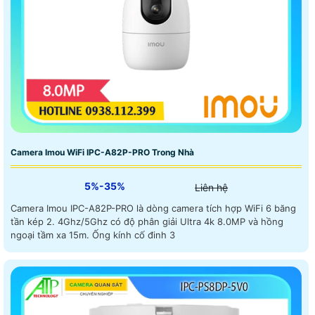
Camera Imou WiFi IPC-A82P-PRO Trong Nhà
5%-35%
Liên hệ
Camera Imou IPC-A82P-PRO là dòng camera tích hợp WiFi 6 băng
tần kép 2. 4Ghz/5Ghz có độ phân giải Ultra 4k 8.0MP và hồng
ngoại tầm xa 15m. Ống kính cố đinh 3